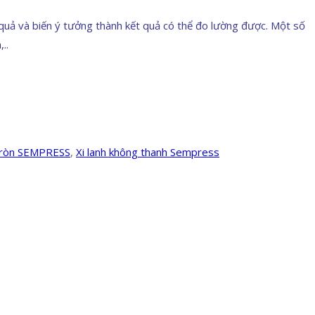
u quả và biến ý tưởng thành kết quả có thể đo lường được. Một số
..
 tròn SEMPRESS
,
Xi lanh không thanh Sempress