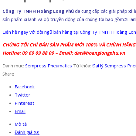
Công Ty TNHH Hoàng Long Phú
đã cung cấp các giải pháp
xi 
sản phẩm xi lanh và bộ truyền động của chúng tôi bao gồm:Xi lan
Liên hệ ngay với đội ngũ bán hàng tại Công Ty TNHH Hoàng Lon
CHÚNG TÔI CHỈ BÁN SẢN PHẨM MỚI 100% VÀ CHÍNH HÃNG
Hotline: 09 69 09 88 09 – Email:
dat@hoanglongphu.vn
Danh mục:
Sempress Pneumatics
Từ khóa:
Đại lý Sempress Pne
Share
Facebook
Twitter
Pinterest
Email
Mô tả
Đánh giá (0)