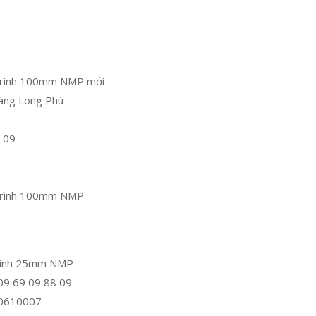
 trình 100mm NMP mới
ng Long Phú
 09
 trình 100mm NMP
trình 25mm NMP
 09 69 09 88 09
10610007