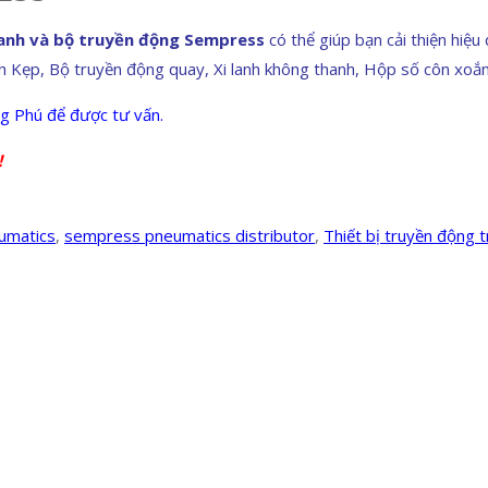
lanh và bộ truyền động Sempress
có thể giúp bạn cải thiện hiệ
h Kẹp, Bộ truyền động quay, Xi lanh không thanh, Hộp số côn xoắn,
g Phú để được tư vấn.
!
umatics
,
sempress pneumatics distributor
,
Thiết bị truyền động