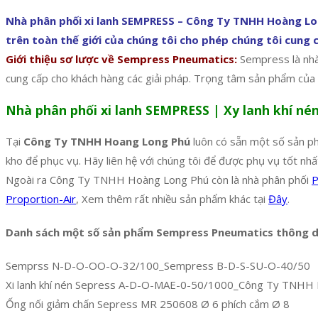
Nhà phân phối xi lanh SEMPRESS – Công Ty TNHH Hoàng Lo
trên toàn thế giới của chúng tôi cho phép chúng tôi cung 
Giới thiệu sơ lược về Sempress Pneumatics:
Sempress là nhà
cung cấp cho khách hàng các giải pháp. Trọng tâm sản phẩm của c
Nhà phân phối xi lanh SEMPRESS | Xy lanh khí né
Tại
Công Ty TNHH Hoang Long Phú
luôn có sẵn một số sản 
kho để phục vụ. Hãy liên hệ với chúng tôi để được phụ vụ tốt nhấ
Ngoài ra Công Ty TNHH Hoàng Long Phú còn là nhà phân phối
P
Proportion-Air
, Xem thêm rất nhiều sản phẩm khác tại
Đây
.
Danh sách một số sản phẩm Sempress Pneumatics thông 
Semprss N-D-O-OO-O-32/100_Sempress B-D-S-SU-O-40/50
Xi lanh khí nén Sepress A-D-O-MAE-0-50/1000_Công Ty TNHH
Ống nối giảm chấn Sepress MR 250608 Ø 6 phích cắm Ø 8