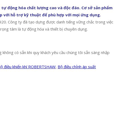
tự động hóa chất lượng cao và độc đáo. Cơ sở sản phẩm
ợp với hỗ trợ kỹ thuật để phù hợp với mọi ứng dụng.
920. Công ty đã tạo dựng được danh tiếng vững chắc trong việc
rọng tâm là tự động hóa và thiết bị chuyên dụng.
 không có sẵn khi quy khách yêu cầu chúng tôi sẵn sàng nhập
ộ điều khiển khí ROBERTSHAW
,
Bộ điều chỉnh áp suất