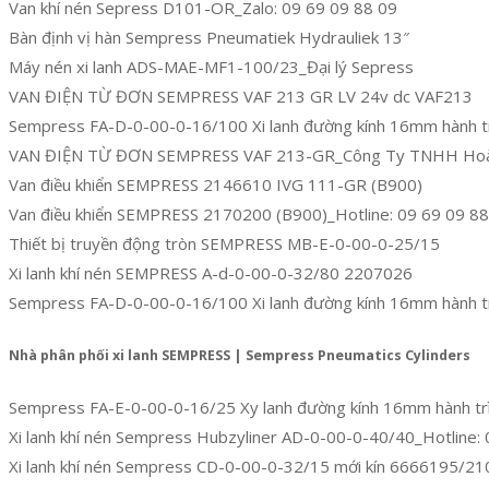
Van khí nén Sepress D101-OR_Zalo: 09 69 09 88 09
Bàn định vị hàn Sempress Pneumatiek Hydrauliek 13″
Máy nén xi lanh ADS-MAE-MF1-100/23_Đại lý Sepress
VAN ĐIỆN TỪ ĐƠN SEMPRESS VAF 213 GR LV 24v dc VAF213
Sempress FA-D-0-00-0-16/100 Xi lanh đường kính 16mm hành
VAN ĐIỆN TỪ ĐƠN SEMPRESS VAF 213-GR_Công Ty TNHH Hoà
Van điều khiển SEMPRESS 2146610 IVG 111-GR (B900)
Van điều khiển SEMPRESS 2170200 (B900)_Hotline: 09 69 09 88
Thiết bị truyền động tròn SEMPRESS MB-E-0-00-0-25/15
Xi lanh khí nén SEMPRESS A-d-0-00-0-32/80 2207026
Sempress FA-D-0-00-0-16/100 Xi lanh đường kính 16mm hành
Nhà phân phối xi lanh SEMPRESS | Sempress Pneumatics Cylinders
Sempress FA-E-0-00-0-16/25 Xy lanh đường kính 16mm hành 
Xi lanh khí nén Sempress Hubzyliner AD-0-00-0-40/40_Hotline:
Xi lanh khí nén Sempress CD-0-00-0-32/15 mới kín 6666195/2