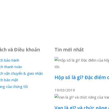
ách và Điều khoản
Tin mới nhất
ch bảo hành
ch thanh toán
ch vận chuyển & giao nhận
Hộp số là gì? Đặc điểm 
ách bảo mật
ng của chúng tôi
19/03/2019
Van là gì? và chức năng