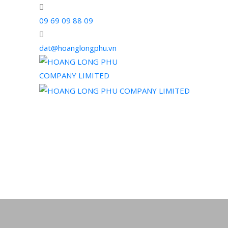
09 69 09 88 09
dat@hoanglongphu.vn