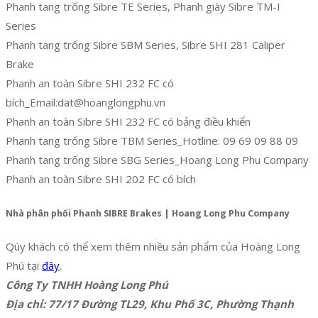
Phanh tang trống Sibre TE Series, Phanh giày Sibre TM-I
Series
Phanh tang trống Sibre SBM Series, Sibre SHI 281 Caliper
Brake
Phanh an toàn Sibre SHI 232 FC có
bích_Email:dat@hoanglongphu.vn
Phanh an toàn Sibre SHI 232 FC có bảng điều khiển
Phanh tang trống Sibre TBM Series_Hotline: 09 69 09 88 09
Phanh tang trống Sibre SBG Series_Hoang Long Phu Company
Phanh an toàn Sibre SHI 202 FC có bích
Nhà phân phối Phanh SIBRE Brakes | Hoang Long Phu Company
Qúy khách có thể xem thêm nhiều sản phẩm của Hoàng Long
Phú tại
đây
.
Công Ty TNHH Hoàng Long Phú
Địa chỉ: 77/17 Đường TL29, Khu Phố 3C, Phường Thạnh