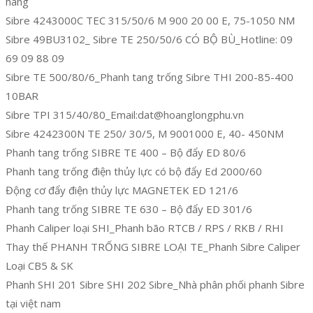
hãng
Sibre 4243000C TEC 315/50/6 M 900 20 00 E, 75-1050 NM
Sibre 49BU3102_ Sibre TE 250/50/6 CÓ BỘ BÙ_Hotline: 09
69 09 88 09
Sibre TE 500/80/6_Phanh tang trống Sibre THI 200-85-400
10BAR
Sibre TPI 315/40/80_Email:dat@hoanglongphu.vn
Sibre 4242300N TE 250/ 30/5, M 9001000 E, 40- 450NM
Phanh tang trống SIBRE TE 400 – Bộ đẩy ED 80/6
Phanh tang trống điện thủy lực có bộ đẩy Ed 2000/60
Động cơ đẩy điện thủy lực MAGNETEK ED 121/6
Phanh tang trống SIBRE TE 630 – Bộ đẩy ED 301/6
Phanh Caliper loại SHI_Phanh bão RTCB / RPS / RKB / RHI
Thay thế PHANH TRỐNG SIBRE LOẠI TE_Phanh Sibre Caliper
Loại CB5 & SK
Phanh SHI 201 Sibre SHI 202 Sibre_Nhà phân phối phanh Sibre
tại việt nam