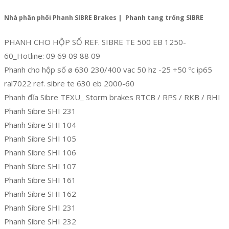
Nhà phân phối Phanh SIBRE Brakes | Phanh tang trống SIBRE
PHANH CHO HỘP SỐ REF. SIBRE TE 500 EB 1250-
60_Hotline: 09 69 09 88 09
Phanh cho hộp số ø 630 230/400 vac 50 hz -25 +50 ºc ip65
ral7022 ref. sibre te 630 eb 2000-60
Phanh đĩa Sibre TEXU_ Storm brakes RTCB / RPS / RKB / RHI
Phanh Sibre SHI 231
Phanh Sibre SHI 104
Phanh Sibre SHI 105
Phanh Sibre SHI 106
Phanh Sibre SHI 107
Phanh Sibre SHI 161
Phanh Sibre SHI 162
Phanh Sibre SHI 231
Phanh Sibre SHI 232