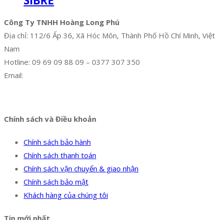
SIBRE
Công Ty TNHH Hoàng Long Phú
Địa chỉ: 112/6 Ấp 36, Xã Hóc Môn, Thành Phố Hồ Chí Minh, Việt
Nam
Hotline: 09 69 09 88 09 – 0377 307 350
Email:
dat@hoanglongphu.vn
Facebook
Twitter
Instagram
Pinterest
Tumblr
Behance
Chính sách và Điều khoản
Chính sách bảo hành
Chính sách thanh toán
Chính sách vận chuyển & giao nhận
Chính sách bảo mật
Khách hàng của chúng tôi
Tin mới nhất