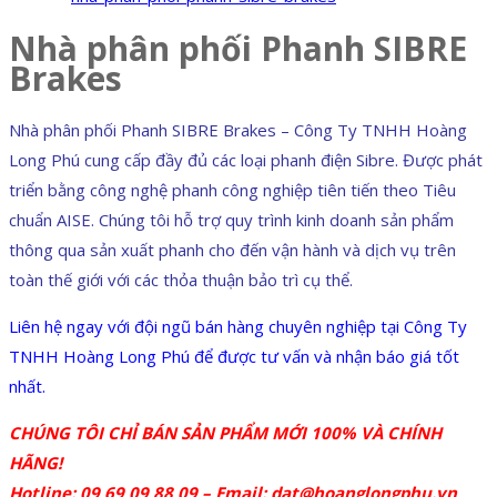
Nhà phân phối Phanh SIBRE
Brakes
Nhà phân phối Phanh SIBRE Brakes – Công Ty TNHH Hoàng
Long Phú cung cấp đầy đủ các loại phanh điện Sibre. Được phát
triển bằng công nghệ phanh công nghiệp tiên tiến theo Tiêu
chuẩn AISE. Chúng tôi hỗ trợ quy trình kinh doanh sản phẩm
thông qua sản xuất phanh cho đến vận hành và dịch vụ trên
toàn thế giới với các thỏa thuận bảo trì cụ thể.
Liên hệ ngay với đội ngũ bán hàng chuyên nghiệp tại Công Ty
TNHH Hoàng Long Phú để được tư vấn và nhận báo giá tốt
nhất.
CHÚNG TÔI CHỈ BÁN SẢN PHẨM MỚI 100% VÀ CHÍNH
HÃNG!
Hotline: 09 69 09 88 09 – Email:
dat@hoanglongphu.vn