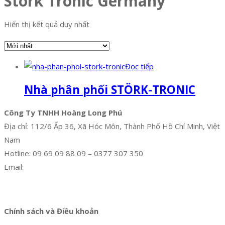
Stork Tronic Germany
Hiển thị kết quả duy nhất
Đọc tiếp
Nhà phân phối STÖRK-TRONIC
Công Ty TNHH Hoàng Long Phú
Địa chỉ: 112/6 Ấp 36, Xã Hóc Môn, Thành Phố Hồ Chí Minh, Việt
Nam
Hotline: 09 69 09 88 09 – 0377 307 350
Email:
dat@hoanglongphu.vn
Facebook
Twitter
Instagram
Pinterest
Tumblr
Behance
Chính sách và Điều khoản