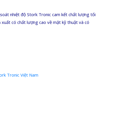
oát nhiệt độ Stork Tronic cam kết chất lượng tối
 xuất có chất lượng cao về mặt kỹ thuật và có
ork Tronic Việt Nam