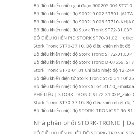
Bộ điều khiển nhiều giai đoạn 900205.004 S
Bộ điều khiển nhiệt độ 900219.002 ST501-JA1TA
Bộ điều khiển nhiệt độ 900210.006 ST710-KHJ
Bộ điều khiển nhiệt độ Stork Tronic ST72-31.0
BỘ ĐIỀU KHIỂN PID STORK ST70-31.02_Hotlie: 
Störk Tronic ST70-37.10, Bộ điều khiển nhiệt độ
Bộ điều khiển nhiệt độ Stork Tronic ST72-31.03P
Bộ điều khiển nhiệt độ Stork Tronic D-07559, ST
Stork Tronic ST70-01.01 Chỉ báo nhiệt độ 12-2
Bộ điều khiển điện tử Stork Tronic St70-31.10f 2
Bộ điều khiển nhiệt độ Stork ST64-31.10_Email:
PHẾ LIỆU | STORK TRONIC ST72-31.03P_Zalo: 
Störk Tronic ST70-37.10, Bộ điều khiển nhiệt độ,
Bộ điều khiển nhiệt độ STORK-TRONIC ST 96-31
Nhà phân phối STÖRK-TRONIC | Đại
BỘ ĐIỀU KHIỂN NHIỆT ĐỘ STÖRK-TRONIC ST6