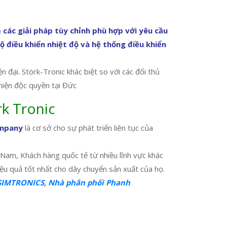
c giải pháp tùy chỉnh phù hợp với yêu cầu
ộ điều khiển nhiệt độ và hệ thống điều khiển
 đại. Störk-Tronic khác biệt so với các đối thủ
hiện độc quyền tại Đức
k Tronic
ompany
là cơ sở cho sự phát triển liên tục của
 Nam, Khách hàng quốc tế từ nhiều lĩnh vực khác
iệu quả tốt nhất cho dây chuyển sản xuất của họ.
 SIMTRONICS
,
Nhà phân phối Phanh