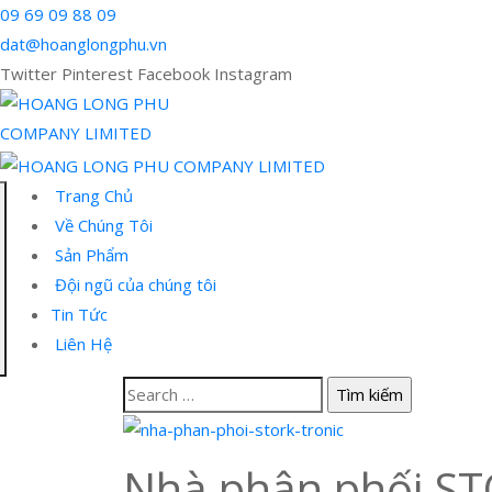
09 69 09 88 09
dat@hoanglongphu.vn
Twitter
Pinterest
Facebook
Instagram
Trang Chủ
Về Chúng Tôi
Sản Phẩm
Đội ngũ của chúng tôi
Tin Tức
Liên Hệ
Nhà phân phối S