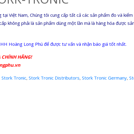
ại Việt Nam, Chúng tôi cung cấp tất cả các sản phẩm đo và kiểm s
g cấp không phải là sản phẩm dùng một lần mà là hàng hóa được sản
TNHH Hoàng Long Phú để được tư vấn và nhận báo giá tốt nhất.
 CHÍNH HÃNG!
ngphu.vn
ý Stork Tronic
,
Stork Tronic Distributors
,
Stork Tronic Germany
,
St