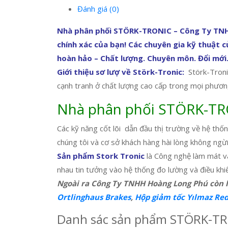
Đánh giá (0)
Nhà phân phối STÖRK-TRONIC – Công Ty TNHH
chính xác của bạn! Các chuyên gia kỹ thuật c
hoàn hảo – Chất lượng. Chuyên môn. Đổi mới.
Giới thiệu sơ lượ về Störk-Tronic:
Störk-Tronic
cạnh tranh ở chất lượng cao cấp trong mọi phương
Nhà phân phối STÖRK-TRON
Các kỹ năng cốt lõi dẫn đầu thị trường về hệ th
chúng tôi và cơ sở khách hàng hài lòng không ngừ
Sản phẩm Stork Tronic
là Công nghệ làm mát và
nhau tin tưởng vào hệ thống đo lường và điều khi
Ngoài ra Công Ty TNHH Hoàng Long Phú còn 
Ortlinghaus Brakes
,
Hộp giảm tốc Yılmaz Re
Danh sác sản phẩm STÖRK-TRO