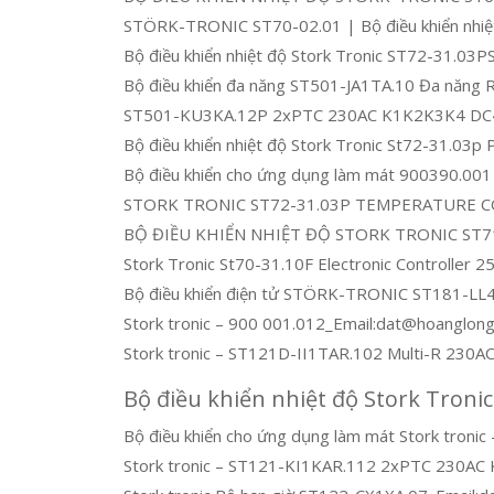
STÖRK-TRONIC ST70-02.01 | Bộ điều khiển nhiệ
Bộ điều khiển nhiệt độ Stork Tronic ST72-31.03
Bộ điều khiển đa năng ST501-JA1TA.10 Đa năng 
ST501-KU3KA.12P 2xPTC 230AC K1K2K3K4 DC40
Bộ điều khiển nhiệt độ Stork Tronic St72-31.03p
Bộ điều khiển cho ứng dụng làm mát 900390.0
STORK TRONIC ST72-31.03P TEMPERATURE 
BỘ ĐIỀU KHIỂN NHIỆT ĐỘ STORK TRONIC ST
Stork Tronic St70-31.10F Electronic Controlle
Bộ điều khiển điện tử STÖRK-TRONIC ST181-LL
Stork tronic – 900 001.012_Email:dat@hoanglon
Stork tronic – ST121D-II1TAR.102 Multi-R 230
Bộ điều khiển nhiệt độ Stork Tronic
Bộ điều khiển cho ứng dụng làm mát Stork tr
Stork tronic – ST121-KI1KAR.112 2xPTC 230AC