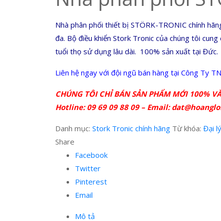
Nhà phân phối thiết bị STÖRK-TRONIC chính hãng t
đa. Bộ điều khiển Stork Tronic của chúng tôi cun
tuổi thọ sử dụng lâu dài. 100% sản xuất tại Đức.
Liên hệ ngay với đội ngũ bán hàng tại Công Ty 
CHÚNG TÔI CHỈ BÁN SẢN PHẨM MỚI 100% VÀ
Hotline: 09 69 09 88 09 – Email:
dat@hoanglo
Danh mục:
Stork Tronic chính hãng
Từ khóa:
Đại l
Share
Facebook
Twitter
Pinterest
Email
Mô tả