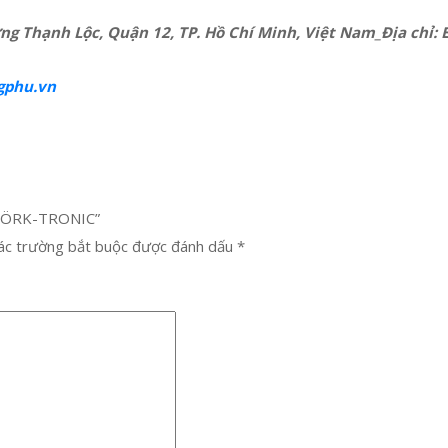
ng Thạnh Lộc, Quận 12, TP. Hồ Chí Minh, Việt Nam_Địa chỉ: 
gphu.vn
 STÖRK-TRONIC”
ác trường bắt buộc được đánh dấu
*