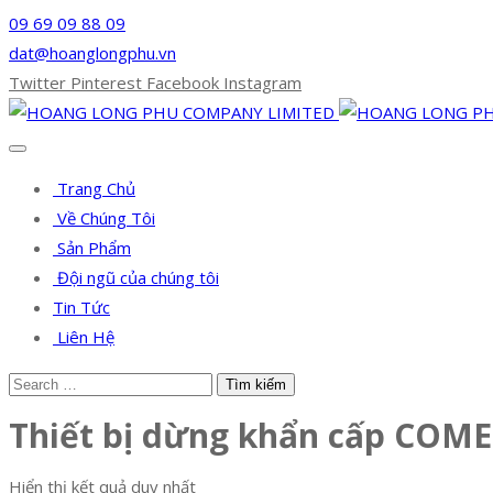
09 69 09 88 09
dat@hoanglongphu.vn
Twitter
Pinterest
Facebook
Instagram
Trang Chủ
Về Chúng Tôi
Sản Phẩm
Đội ngũ của chúng tôi
Tin Tức
Liên Hệ
Thiết bị dừng khẩn cấp COME
Hiển thị kết quả duy nhất