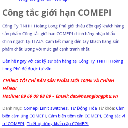
Công tắc giới hạn COMEPI
Công Ty TNHH Hoàng Long Phú giới thiệu đến quý khách hàng
sản phẩm Công tắc giới hạn COMEPI chính hãng nhập khẩu
chính ngạch tại ITALY. Cam kết mang đến tay khách hàng sản
phẩm chất lượng với mức giá cạnh tranh nhất.
Liên hệ ngay với các kỹ sư bán hàng tại Công Ty TNHH Hoàng
Long Phú để được tư vấn.
CHÚNG TÔI CHỈ BÁN SẢN PHẨM MỚI 100% VÀ CHÍNH
HÃNG!
Hotline: 09 69 09 88 09 – Email:
dat@hoanglongphu.vn
Danh mục:
Comepi Limit switches
,
Tự Động Hóa
Từ khóa:
Cảm
biến cảm ứng COMEPI
,
Cảm biến tiệm cận COMEPI
,
Công tắc vị
trí COMEPI
,
Thiết bị dừng khẩn cấp COMEPI