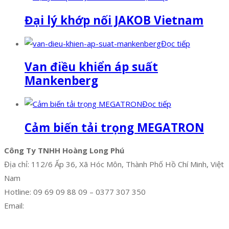
Đại lý khớp nối JAKOB Vietnam
Đọc tiếp
Van điều khiển áp suất
Mankenberg
Đọc tiếp
Cảm biến tải trọng MEGATRON
Công Ty TNHH Hoàng Long Phú
Địa chỉ: 112/6 Ấp 36, Xã Hóc Môn, Thành Phố Hồ Chí Minh, Việt
Nam
Hotline: 09 69 09 88 09 – 0377 307 350
Email:
dat@hoanglongphu.vn
Facebook
Twitter
Instagram
Pinterest
Tumblr
Behance