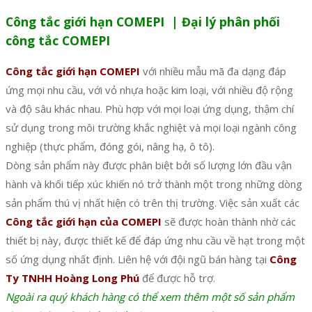
Công tắc giới hạn COMEPI | Đại lý phân phối
công tắc COMEPI
Công tắc giới hạn COMEPI
với nhiều mẫu mã đa dạng đáp
ứng mọi nhu cầu, với vỏ nhựa hoặc kim loại, với nhiều độ rộng
và độ sâu khác nhau. Phù hợp với mọi loại ứng dụng, thậm chí
sử dụng trong môi trường khắc nghiệt và mọi loại ngành công
nghiệp (thực phẩm, đóng gói, nâng hạ, ô tô).
Dòng sản phẩm này được phân biệt bởi số lượng lớn đầu vận
hành và khối tiếp xúc khiến nó trở thành một trong những dòng
sản phẩm thú vị nhất hiện có trên thị trường. Việc sản xuất các
Công tắc giới hạn của COMEPI
sẽ được hoàn thành nhờ các
thiết bị này, được thiết kế để đáp ứng nhu cầu về hạt trong một
số ứng dụng nhất định. Liên hệ với đội ngũ bán hàng tại
Công
Ty TNHH Hoàng Long Phú
để được hỗ trợ.
Ngoài ra quý khách hàng có thể xem thêm một số sản phẩm