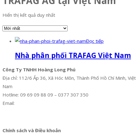
TRAFAG AG tại Việt Nam
Hiển thị kết quả duy nhất
Đọc tiếp
Nhà phân phối TRAFAG Việt Nam
Công Ty TNHH Hoàng Long Phú
Địa chỉ: 112/6 Ấp 36, Xã Hóc Môn, Thành Phố Hồ Chí Minh, Việt
Nam
Hotline: 09 69 09 88 09 – 0377 307 350
Email:
dat@hoanglongphu.vn
Facebook
Twitter
Instagram
Pinterest
Tumblr
Behance
Chính sách và Điều khoản