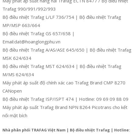
Máy phát áp suất hàng hải Trafag ECTN 8477 / Bộ điều nhiệt
Trafag 990/991/992/993
Bộ điều nhiệt Trafag L/LF 736/754 | Bộ điều nhiệt Trafag
MP/MSP 663/664
Bộ điều nhiệt Trafag GS 657/658 |
Email:dat@hoanglongphu.vn
Bộ điều nhiệt Trafag A/AS/ASE 645/650 | Bộ điều nhiệt Trafag
MSK 624/634
Bộ điều nhiệt Trafag MST 624/634 | Bộ điều nhiệt Trafag
M/MS 624/634
Máy phát áp suất độ chính xác cao Trafag Brand CMP 8270
CANopen
Bộ điều nhiệt Trafag ISP/ISPT 474 | Hotline: 09 69 09 88 09
Máy phát áp suất Trafag Brand NPN 8264 Picotrans cho kết
nối mặt bích
Nhà phân phối TRAFAG Việt Nam | Bộ điều nhiệt Trafag | Hotline: