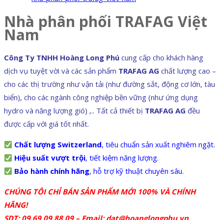
Nhà phân phối TRAFAG Việt
Nam
Công Ty TNHH Hoàng Long Phú
cung cấp cho khách hàng
dịch vụ tuyệt vời và các sản phẩm
TRAFAG AG
chất lượng cao –
cho các thị trường như vận tải (như đường sắt, động cơ lớn, tàu
biển), cho các ngành công nghiệp bền vững (như ứng dụng
hydro và năng lượng gió) ,.. Tất cả thiết bị
TRAFAG AG
đều
được cấp với giá tốt nhất.
Chất lượng Switzerland
, tiêu chuẩn sản xuất nghiêm ngặt.
Hiệu suất vượt trội
, tiết kiệm năng lượng.
Bảo hành chính hãng
, hỗ trợ kỹ thuật chuyên sâu.
CHÚNG TÔI CHỈ BÁN SẢN PHẨM MỚI 100% VÀ CHÍNH
HÃNG!
SDT: 09 69 09 88 09 – Email:
dat@hoanglongphu.vn