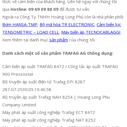
thức về cảm biến của khách hàng. Liên hệ ngay với chúng tôi
qua
Hotline: 09 69 09 88 09
để được tư vấn.
Ngoài ra Công Ty TNHH Hoàng Long Phú còn là nhà phân phối
Bơm HANSA-TMP
,
Bộ mã hóa TR ELECTRONIC
,
Cảm biến lực
TENSOMETRIC – LOAD CELL
,
Máy biến áp TECNOCABLAGGI
.
Xem thêm tại danh mục
sản phẩm
của chúng tôi.
Danh sách một số sản phẩm TRAFAG AG thông dụng:
Cảm biến áp suất TRAFAG 8472 / Công tắc áp suất TRAFAG
900 Pressostat
Bộ truyền áp suất điện tử Trafag EPI 8287
287.G7.2530.05.19.40.58
Bộ truyền áp suất Trafag NAH 8254 | Hoang Long Phu
Company Limited
Máy phát áp suất công nghiệp Trafag ECT 8472
Máy phát áp suất công nghiệp Trafag NAT 8252