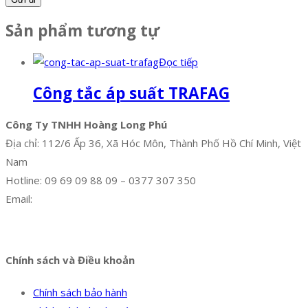
Sản phẩm tương tự
Đọc tiếp
Công tắc áp suất TRAFAG
Công Ty TNHH Hoàng Long Phú
Địa chỉ: 112/6 Ấp 36, Xã Hóc Môn, Thành Phố Hồ Chí Minh, Việt
Nam
Hotline: 09 69 09 88 09 – 0377 307 350
Email:
dat@hoanglongphu.vn
Facebook
Twitter
Instagram
Pinterest
Tumblr
Behance
Chính sách và Điều khoản
Chính sách bảo hành