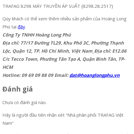
TRAFAG 8298 MÁY TRUYỀN ÁP SUẤT {8298.28.2517}
Qúy khách có thể xem thêm nhiều sản phẩm của Hoàng Long
Phú tại
đây
.
Công Ty TNHH Hoàng Long Phú
Địa chỉ: 77/17 Đường TL29, Khu Phố 3C, Phường Thạnh
Lộc, Quận 12, TP. Hồ Chí Minh, Việt Nam_Địa chỉ: E12.06
C/c Tecco Town, Phường Tân Tạo A, Quận Bình Tân, TP-
HCM
Hotline: 09 69 09 88 09 Email:
dat@hoanglongphu.vn
Đánh giá
Chưa có đánh giá nào.
Hãy là người đầu tiên nhận xét “Nhà phân phối TRAFAG Việt
Nam”