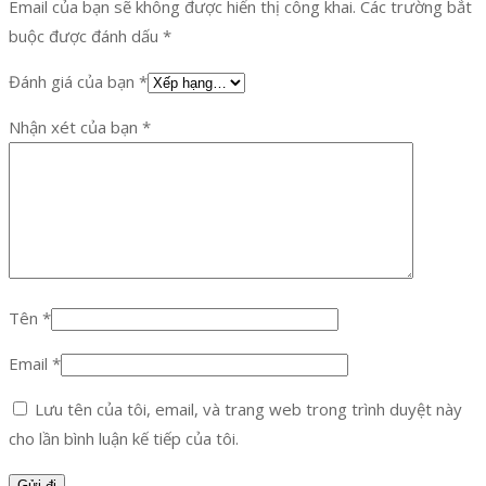
Email của bạn sẽ không được hiển thị công khai.
Các trường bắt
buộc được đánh dấu
*
Đánh giá của bạn
*
Nhận xét của bạn
*
Tên
*
Email
*
Lưu tên của tôi, email, và trang web trong trình duyệt này
cho lần bình luận kế tiếp của tôi.