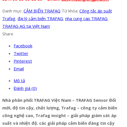
Danh mục:
CẢM BIẾN TRAFAG
Từ khóa:
Công tắc áp suất
Trafag
,
đại lý cảm biến TRAFAG
,
nha cung cap TRAFAG
,
TRAFAG AG tại Việt Nam
Share
Facebook
Twitter
Pinterest
Email
Mô tả
Đánh giá (0)
Nhà phân phối TRAFAG Việt Nam – TRAFAG Sensor Đổi
mới, độ tin cậy, chất lượng, Trafag – công ty cảm biến
công nghệ cao, Trafag insight – giải pháp giám sát áp
suất và nhiệt độ. các giải pháp cảm biến đáng tin cậy