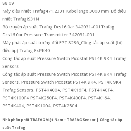
88 09
Máy điều nhiệt Trafag471.2331 Kabellänge 3000 mm_Bộ điều
nhiệt TrafagIS31N
Bộ truyền áp suất Trafag Dcs16.0ar 342031-001Trafag
Dcs16.0ar Pressure Transmitter 342031-001
Máy phát áp suất tương đối FPT 8236_Công tắc áp suất (bộ
điều áp) Trafag ExPK40
Công tắc áp suất Pressure Switch Picostat PST4K 9K4 Trafag
Sensors
Công tắc áp suất Pressure Switch Picostat PST4K 9K4 Trafag
Sensors, Pressure Switch Picostat PST4K 9K4, PST4K 9K4
Trafag Sensors, PST4K4004, PST4K16F4, PST4K40F4,
PST4K100F4 PST4K250F4, PST4K400F4, PST4K164,
PST4K404, PST4K1004, PST4K2504
Nhà phân phối TRAFAG Việt Nam – TRAFAG Sensor | Công tắc áp
suất Trafag