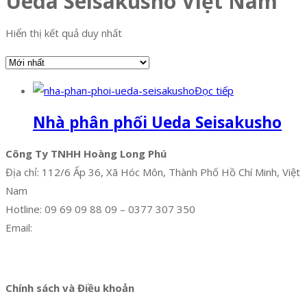
Ueda Seisakusho Việt Nam
Hiển thị kết quả duy nhất
Đọc tiếp
Nhà phân phối Ueda Seisakusho
Công Ty TNHH Hoàng Long Phú
Địa chỉ: 112/6 Ấp 36, Xã Hóc Môn, Thành Phố Hồ Chí Minh, Việt
Nam
Hotline: 09 69 09 88 09 – 0377 307 350
Email:
dat@hoanglongphu.vn
Facebook
Twitter
Instagram
Pinterest
Tumblr
Behance
Chính sách và Điều khoản