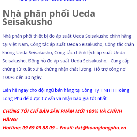
Nhà phân phối Ueda
Seisakusho
Nhà phân phối thiết bị đo áp suất Ueda Seisakusho chính hãng
tại Việt Nam, Công tắc áp suất Ueda Seisakusho, Công tắc chân
không Ueda Seisakusho, Công tắc chênh lệch áp suất Ueda
Seisakusho, Đồng hồ đo áp suất Ueda Seisakusho,.. Cung cấp
chứng từ xuất xứ & chứng nhận chất lượng. Hỗ trợ công nợ
100% đến 30 ngày.
Liên hệ ngay cho đội ngũ bán hàng tại Công Ty TNHH Hoàng
Long Phú để được tư vấn và nhận báo giá tốt nhất.
CHÚNG TÔI CHỈ BÁN SẢN PHẨM MỚI 100% VÀ CHÍNH
HÃNG!
Hotline: 09 69 09 88 09 – Email:
dat@hoanglongphu.vn