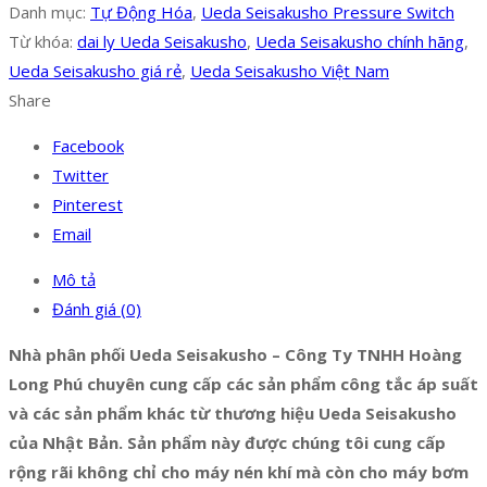
Danh mục:
Tự Động Hóa
,
Ueda Seisakusho Pressure Switch
Từ khóa:
dai ly Ueda Seisakusho
,
Ueda Seisakusho chính hãng
,
Ueda Seisakusho giá rẻ
,
Ueda Seisakusho Việt Nam
Share
Facebook
Twitter
Pinterest
Email
Mô tả
Đánh giá (0)
Nhà phân phối Ueda Seisakusho – Công Ty TNHH Hoàng
Long Phú chuyên cung cấp các sản phẩm công tắc áp suất
và các sản phẩm khác từ thương hiệu Ueda Seisakusho
của Nhật Bản. Sản phẩm này được chúng tôi cung cấp
rộng rãi không chỉ cho máy nén khí mà còn cho máy bơm