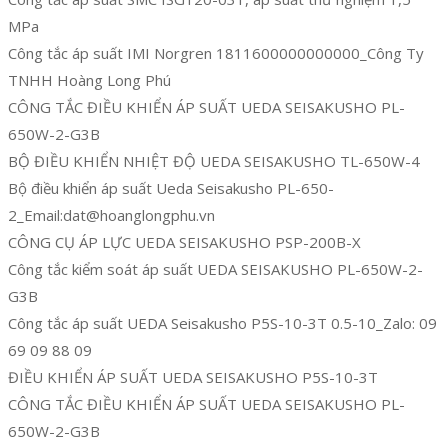
MPa
Công tắc áp suất IMI Norgren 1811600000000000_Công Ty
TNHH Hoàng Long Phú
CÔNG TẮC ĐIỀU KHIỂN ÁP SUẤT UEDA SEISAKUSHO PL-
650W-2-G3B
BỘ ĐIỀU KHIỂN NHIỆT ĐỘ UEDA SEISAKUSHO TL-650W-4
Bộ điều khiển áp suất Ueda Seisakusho PL-650-
2_Email:dat@hoanglongphu.vn
CÔNG CỤ ÁP LỰC UEDA SEISAKUSHO PSP-200B-X
Công tắc kiểm soát áp suất UEDA SEISAKUSHO PL-650W-2-
G3B
Công tắc áp suất UEDA Seisakusho P5S-10-3T 0.5-10_Zalo: 09
69 09 88 09
ĐIỀU KHIỂN ÁP SUẤT UEDA SEISAKUSHO P5S-10-3T
CÔNG TẮC ĐIỀU KHIỂN ÁP SUẤT UEDA SEISAKUSHO PL-
650W-2-G3B