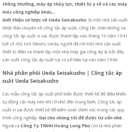
thông thường, máy ép thủy lực, thiết bị y tế và các máy
móc công nghiệp khác,..
Giới thiệu sơ lược về Ueda Seisakusho:
là một nhà sản xuất
Nhật Bản chuyên về công tắc áp suất, công tắc chân không và
công tắc áp suất vi sai. được thành lập vào tháng 10 năm 1941
bởi cố chủ tịch Minoru Ueda, người đã rời một nhà sản xuất
thiết bị điện và thành lập một nhà máy gia công ép & bắt đầu
sản xuất công tắc áp suất tại cơ sở hiện tại vào năm 1946.
Nhà phân phối Ueda Seisakusho | Công tắc áp
suất Ueda Seisakusho
Các mẫu công tắc áp suất phổ biến được thiết kế để điều khiển
tự động các máy nén khí cỡ nhỏ đến trung bình, Công tắc áp
suất vi sai được thiết kế để kiểm soát chính xác trong các quy
trình công nghiệp.
Gọi cho chúng tôi để được tư vấn nhé.
Ngoài ra
Công Ty TNHH Hoàng Long Phú
còn là nhà phân