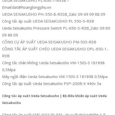
UEDA SEISAKUSHO PL-650-7-R3SB –
Email:dat@hoanglongphu.vn
UEDA SEISAKUSHO PH-550-8-R3SB_Zalo: 09 69 09 88 09
Công tắc áp suất UEDA SEISAKUSHO PL 550-5-R3B
Ueda Seisakusho Pressure Switch PL-650-3-R3B_Zalo: 09 69
09 88 09
CÔNG CỤ ÁP SUẤT UEDA SEISAKUSHO PM-503-R3B
CÔNG TẮC ÁP SUẤT CHÉO UEDA SEISAKUSHO OPL-650-1-
R3B
Công tắc chân không Ueda Seisakusho VM-150S-S 181898
0,5Mpa
Máy ngắt điện Ueda Seisakusho VM-150S-S 181898 0.5Mpa
Công tắc áp suất Ueda Seisakusho PSP-200B-X 440v 5a
Công tắc áp suất Ueda Seisakusho | Bộ điều khiển áp suất Ueda
Seisakusho
Công tắc áp suất SMC ISG120-031, áp suất thử nghiệm 1,5