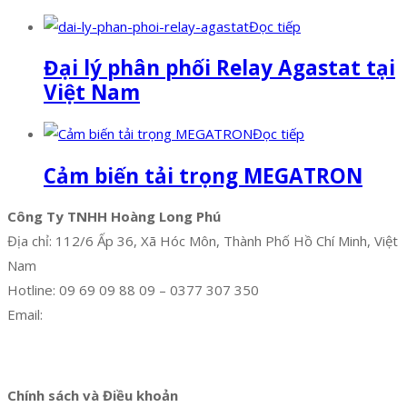
Đọc tiếp
Đại lý phân phối Relay Agastat tại
Việt Nam
Đọc tiếp
Cảm biến tải trọng MEGATRON
Công Ty TNHH Hoàng Long Phú
Địa chỉ: 112/6 Ấp 36, Xã Hóc Môn, Thành Phố Hồ Chí Minh, Việt
Nam
Hotline: 09 69 09 88 09 – 0377 307 350
Email:
dat@hoanglongphu.vn
Facebook
Twitter
Instagram
Pinterest
Tumblr
Behance
Chính sách và Điều khoản