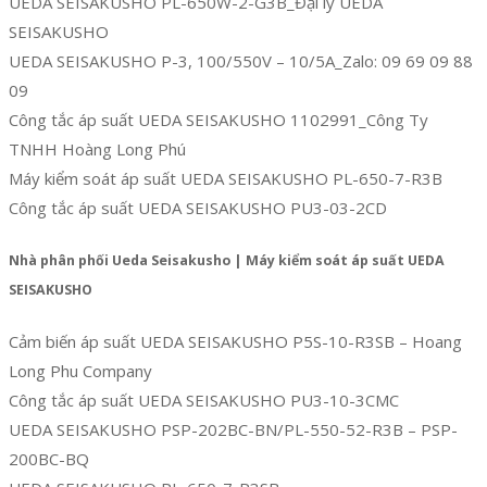
UEDA SEISAKUSHO PL-650W-2-G3B_Đại lý UEDA
SEISAKUSHO
UEDA SEISAKUSHO P-3, 100/550V – 10/5A_Zalo: 09 69 09 88
09
Công tắc áp suất UEDA SEISAKUSHO 1102991_Công Ty
TNHH Hoàng Long Phú
Máy kiểm soát áp suất UEDA SEISAKUSHO PL-650-7-R3B
Công tắc áp suất UEDA SEISAKUSHO PU3-03-2CD
Nhà phân phối Ueda Seisakusho | Máy kiểm soát áp suất UEDA
SEISAKUSHO
Cảm biến áp suất UEDA SEISAKUSHO P5S-10-R3SB – Hoang
Long Phu Company
Công tắc áp suất UEDA SEISAKUSHO PU3-10-3CMC
UEDA SEISAKUSHO PSP-202BC-BN/PL-550-52-R3B – PSP-
200BC-BQ