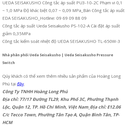
UEDA SEISAKUSHO Công tắc áp suất PU3-10-2C Phạm vi 0,1
~ 1,0 MPa Độ khác biệt 0,07 ~ 0,09 MPa_Bán Công tắc áp xuất
EDA SEISAKUSHO_Hotline: 09 69 09 88 09
Công tắc áp suất Ueda Seisakusho PS-102-A Cài đặt áp suất
giảm 0,35MPa
Công tắc kiểm soát nhiệt độ UEDA SEISAKUSHO TL-650W-3
Nhà phân phối Ueda Seisakusho | Ueda Seisakusho Pressure
Switch
Qúy khách có thể xem thêm nhiều sản phẩm của Hoàng Long
Phú tại
đây
.
Công Ty TNHH Hoàng Long Phú
Địa chỉ: 77/17 Đường TL29, Khu Phố 3C, Phường Thạnh
Lộc, Quận 12, TP. Hồ Chí Minh, Việt Nam_Địa chỉ: E12.06
C/c Tecco Town, Phường Tân Tạo A, Quận Bình Tân, TP-
HCM