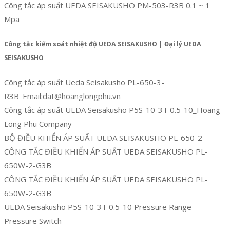
Công tắc áp suất UEDA SEISAKUSHO PM-503-R3B 0.1 ~ 1
Mpa
Công tắc kiểm soát nhiệt độ UEDA SEISAKUSHO | Đại lý UEDA
SEISAKUSHO
Công tắc áp suất Ueda Seisakusho PL-650-3-
R3B_Email:dat@hoanglongphu.vn
Công tắc áp suất UEDA Seisakusho P5S-10-3T 0.5-10_Hoang
Long Phu Company
BỘ ĐIỀU KHIỂN ÁP SUẤT UEDA SEISAKUSHO PL-650-2
CÔNG TẮC ĐIỀU KHIỂN ÁP SUẤT UEDA SEISAKUSHO PL-
650W-2-G3B
CÔNG TẮC ĐIỀU KHIỂN ÁP SUẤT UEDA SEISAKUSHO PL-
650W-2-G3B
UEDA Seisakusho P5S-10-3T 0.5-10 Pressure Range
Pressure Switch