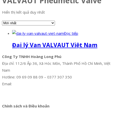
VALVAUT Pneumetic Valve
Hiển thị kết quả duy nhất
Đọc tiếp
Đại lý Van VALVAUT Việt Nam
Công Ty TNHH Hoàng Long Phú
Địa chỉ: 112/6 Ấp 36, Xã Hóc Môn, Thành Phố Hồ Chí Minh, Việt
Nam
Hotline: 09 69 09 88 09 – 0377 307 350
Email:
dat@hoanglongphu.vn
Facebook
Twitter
Instagram
Pinterest
Tumblr
Behance
Chính sách và Điều khoản