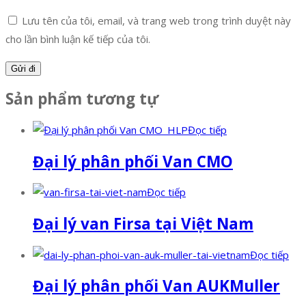
Lưu tên của tôi, email, và trang web trong trình duyệt này
cho lần bình luận kế tiếp của tôi.
Sản phẩm tương tự
Đọc tiếp
Đại lý phân phối Van CMO
Đọc tiếp
Đại lý van Firsa tại Việt Nam
Đọc tiếp
Đại lý phân phối Van AUKMuller