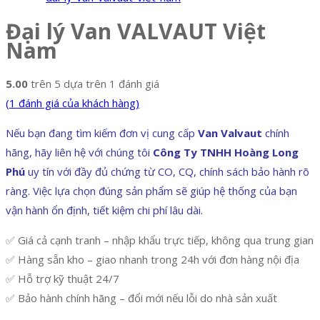
Đại lý Van VALVAUT Việt
Nam
5.00
trên 5 dựa trên
1
đánh giá
(
1
đánh giá của khách hàng)
Nếu bạn đang tìm kiếm đơn vị cung cấp
Van Valvaut
chính
hãng, hãy liên hệ với chúng tôi
Công Ty TNHH Hoàng Long
Phú
uy tín với đầy đủ chứng từ CO, CQ, chính sách bảo hành rõ
ràng. Việc lựa chọn đúng sản phẩm sẽ giúp hệ thống của bạn
vận hành ổn định, tiết kiệm chi phí lâu dài.
✅ Giá cả cạnh tranh – nhập khẩu trực tiếp, không qua trung gian
✅ Hàng sẵn kho – giao nhanh trong 24h với đơn hàng nội địa
✅ Hỗ trợ kỹ thuật 24/7
✅ Bảo hành chính hãng – đổi mới nếu lỗi do nhà sản xuất