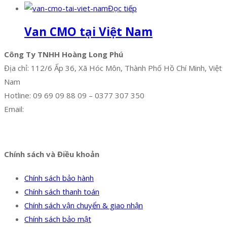
Đọc tiếp
Van CMO tại Việt Nam
Công Ty TNHH Hoàng Long Phú
Địa chỉ: 112/6 Ấp 36, Xã Hóc Môn, Thành Phố Hồ Chí Minh, Việt
Nam
Hotline: 09 69 09 88 09 – 0377 307 350
Email:
dat@hoanglongphu.vn
Facebook
Twitter
Instagram
Pinterest
Tumblr
Behance
Chính sách và Điều khoản
Chính sách bảo hành
Chính sách thanh toán
Chính sách vận chuyển & giao nhận
Chính sách bảo mật