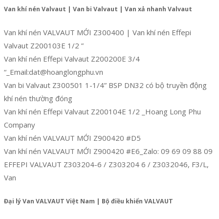
Van khí nén Valvaut | Van bi Valvaut | Van xả nhanh Valvaut
Van khí nén VALVAUT MỚI Z300400 | Van khí nén Effepi
Valvaut Z200103E 1/2 ”
Van khí nén Effepi Valvaut Z200200E 3/4
“_Email:dat@hoanglongphu.vn
Van bi Valvaut Z300501 1-1/4” BSP DN32 có bộ truyền động
khí nén thường đóng
Van khí nén Effepi Valvaut Z200104E 1/2 _Hoang Long Phu
Company
Van khí nén VALVAUT MỚI Z900420 #D5
Van khí nén VALVAUT MỚI Z900420 #E6_Zalo: 09 69 09 88 09
EFFEPI VALVAUT Z303204-6 / Z303204 6 / Z3032046, F3/L,
Van
Đại lý Van VALVAUT Việt Nam | Bộ điều khiển VALVAUT