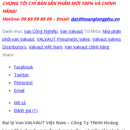
CHÚNG TÔI CHỈ BÁN SẢN PHẨM MỚI 100% VÀ CHÍNH
HÃNG!
Hotline: 09 69 09 88 09 – Email:
dat@hoanglongphu.vn
Danh mục:
Van Công Nghiệp
,
Van Valvaut
Từ khóa:
Nhà phân
phối van Valvaut
,
VALVAUT Pneumetic Valve
,
Valvaut Valves
Distributors
,
Valvaut Việt Nam
,
Van Valvaut chính hãng
Share
Facebook
Twitter
Pinterest
Email
Mô tả
Đánh giá (1)
Đại lý Van VALVAUT Việt Nam – Công Ty TNHH Hoàng