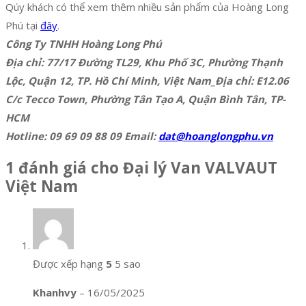
Qúy khách có thể xem thêm nhiều sản phẩm của Hoàng Long
Phú tại
đây
.
Công Ty TNHH Hoàng Long Phú
Địa chỉ: 77/17 Đường TL29, Khu Phố 3C, Phường Thạnh
Lộc, Quận 12, TP. Hồ Chí Minh, Việt Nam_Địa chỉ: E12.06
C/c Tecco Town, Phường Tân Tạo A, Quận Bình Tân, TP-
HCM
Hotline: 09 69 09 88 09 Email:
dat@hoanglongphu.vn
1 đánh giá cho
Đại lý Van VALVAUT
Việt Nam
Được xếp hạng
5
5 sao
Khanhvy
–
16/05/2025