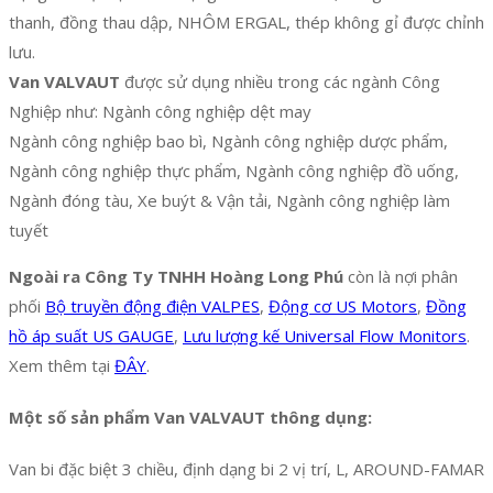
thanh, đồng thau dập, NHÔM ERGAL, thép không gỉ được chỉnh
lưu.
Van VALVAUT
được sử dụng nhiều trong các ngành Công
Nghiệp như: Ngành công nghiệp dệt may
Ngành công nghiệp bao bì, Ngành công nghiệp dược phẩm,
Ngành công nghiệp thực phẩm, Ngành công nghiệp đồ uống,
Ngành đóng tàu, Xe buýt & Vận tải, Ngành công nghiệp làm
tuyết
Ngoài ra Công Ty TNHH Hoàng Long Phú
còn là nợi phân
phối
Bộ truyền động điện VALPES
,
Động cơ US Motors
,
Đồng
hồ áp suất US GAUGE
,
Lưu lượng kế Universal Flow Monitors
.
Xem thêm tại
ĐÂY
.
Một số sản phẩm Van VALVAUT thông dụng:
Van bi đặc biệt 3 chiều, định dạng bi 2 vị trí, L, AROUND-FAMAR