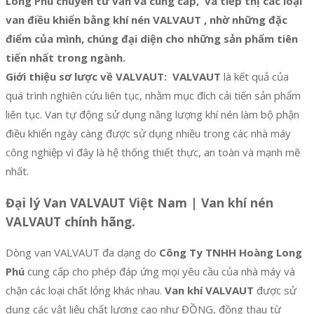
Long Phú chuyên tư vấn và cung cấp, và tiếp thị các loại
van điều khiển bằng khí nén VALVAUT , nhờ những đặc
điểm của mình, chúng đại diện cho những sản phẩm tiên
tiến nhất trong ngành.
Giới thiệu sơ lược về VALVAUT:
VALVAUT
là kết quả của
quá trình nghiên cứu liên tục, nhằm mục đích cải tiến sản phẩm
liên tục. Van tự động sử dụng năng lượng khí nén làm bộ phận
điều khiển ngày càng được sử dụng nhiều trong các nhà máy
công nghiệp vì đây là hệ thống thiết thực, an toàn và mạnh mẽ
nhất.
Đại lý Van VALVAUT Việt Nam | Van khí nén
VALVAUT chính hãng.
Dòng van VALVAUT đa dạng do
Công Ty TNHH Hoàng Long
Phú
cung cấp cho phép đáp ứng mọi yêu cầu của nhà máy và
chặn các loại chất lỏng khác nhau.
Van khí VALVAUT
được sử
dụng các vật liệu chất lượng cao như ĐỒNG, đồng thau từ