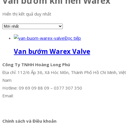
Van bướm khí nén Warex
Hiển thị kết quả duy nhất
Đọc tiếp
Van bướm Warex Valve
Công Ty TNHH Hoàng Long Phú
Địa chỉ: 112/6 Ấp 36, Xã Hóc Môn, Thành Phố Hồ Chí Minh, Việt
Nam
Hotline: 09 69 09 88 09 – 0377 307 350
Email:
dat@hoanglongphu.vn
Facebook
Twitter
Instagram
Pinterest
Tumblr
Behance
Chính sách và Điều khoản