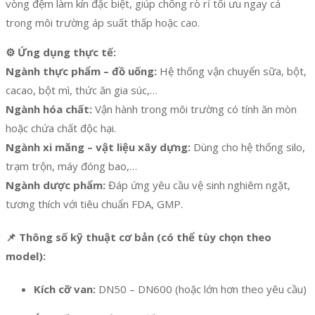
vòng đệm làm kín đặc biệt, giúp chống rò rỉ tối ưu ngay cả
trong môi trường áp suất thấp hoặc cao.
⚙️ Ứng dụng thực tế:
Ngành thực phẩm – đồ uống:
Hệ thống vận chuyển sữa, bột,
cacao, bột mì, thức ăn gia súc,…
Ngành hóa chất:
Vận hành trong môi trường có tính ăn mòn
hoặc chứa chất độc hại.
Ngành xi măng – vật liệu xây dựng:
Dùng cho hệ thống silo,
trạm trộn, máy đóng bao,…
Ngành dược phẩm:
Đáp ứng yêu cầu vệ sinh nghiêm ngặt,
tương thích với tiêu chuẩn FDA, GMP.
📌
Thông số kỹ thuật cơ bản (có thể tùy chọn theo
model):
Kích cỡ van:
DN50 – DN600 (hoặc lớn hơn theo yêu cầu)