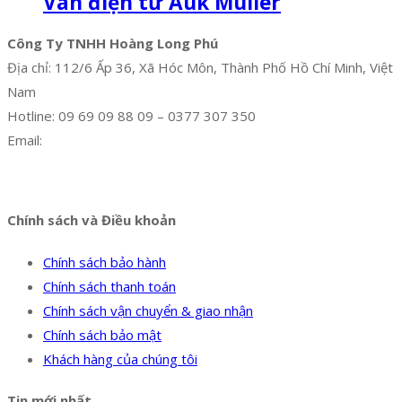
Van điện từ Auk Muller
Công Ty TNHH Hoàng Long Phú
Địa chỉ: 112/6 Ấp 36, Xã Hóc Môn, Thành Phố Hồ Chí Minh, Việt
Nam
Hotline: 09 69 09 88 09 – 0377 307 350
Email:
dat@hoanglongphu.vn
Facebook
Twitter
Instagram
Pinterest
Tumblr
Behance
Chính sách và Điều khoản
Chính sách bảo hành
Chính sách thanh toán
Chính sách vận chuyển & giao nhận
Chính sách bảo mật
Khách hàng của chúng tôi
Tin mới nhất