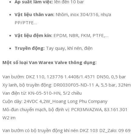
Áp suất làm việc:
lên đến 10 bar
Vật liệu thân van:
Nhôm, inox 304/316, nhựa
PP/PTFE…
Vật liệu đệm kín:
EPDM, NBR, FKM, PTFE,…
Truyền động:
Tay quay, khí nén, điện
Một số loại Van Warex Valve thông dụng:
Van bướm: DKZ 110, 123776 1.4408/1.4571 DN50, 0,5 bar
Xy lanh, bộ truyền động: DR0030F05-ND-11 A, 5,5 bar, 32Nm
Van điện từ: KN-05-510-HN, 5/2 chiều
Cuộn dây: 24VDC 4,2W_Hoang Long Phu Company
Mô-đun chuyển mạch, bộ định vị: PCR3MVAZWA, 83.161.301
W2 im
Van bướm có bộ truyền động khí nén DKZ 103 DZ_Zalo: 09 69