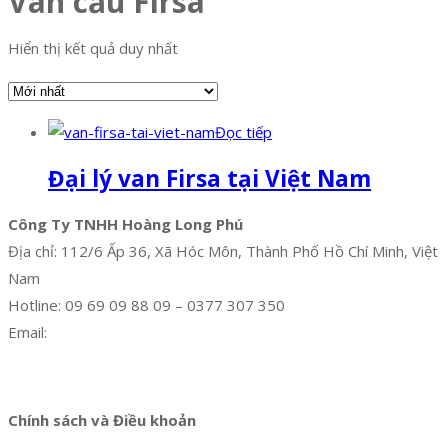
Van cầu Firsa
Hiển thị kết quả duy nhất
Đọc tiếp
Đại lý van Firsa tại Việt Nam
Công Ty TNHH Hoàng Long Phú
Địa chỉ: 112/6 Ấp 36, Xã Hóc Môn, Thành Phố Hồ Chí Minh, Việt
Nam
Hotline: 09 69 09 88 09 – 0377 307 350
Email:
dat@hoanglongphu.vn
Facebook
Twitter
Instagram
Pinterest
Tumblr
Behance
Chính sách và Điều khoản