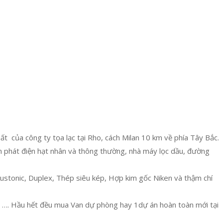
t của công ty tọa lạc tại Rho, cách Milan 10 km về phía Tây Bắc.
m phát điện hạt nhân và thông thường, nhà máy lọc dầu, đường
Austonic, Duplex, Thép siêu kép, Hợp kim gốc Niken và thậm chí
n, …. Hầu hết đều mua Van dự phòng hay 1dự án hoàn toàn mới tại