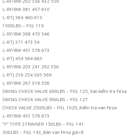
L-RF/BW 292 356 432 559
L-RF/BW 381 457 610
L-RTJ 384 460 613
1500LBS – FIG. 119
L-RF/BW 368 470 546
L-RTJ 371 473 54
L-RF/BW 451 578 673
L-RTJ 454 584 683
L-RF/BW 203 241 292 356
L-RTJ 216 254 305 369
L-RF/BW 267 318 356
SWING CHECK VALVE 600LBS – FIG. 125_Van kiểm tra Firsa
SWING CHECK VALVE 900LBS – FIG. 127
CHECK VALVE 2500LBS – FIG. 1029_Kiểm tra van Firsa
L-RF/BW 451 578 673
“Y” TYPE STRAINER 150LBS – FIG. 141
300LBS – FIG. 143_Bán van Firsa giá rẻ