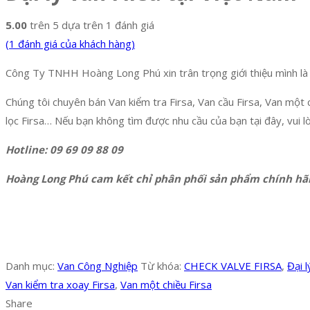
5.00
trên 5 dựa trên
1
đánh giá
(
1
đánh giá của khách hàng)
Công Ty TNHH Hoàng Long Phú xin trân trọng giới thiệu mình là n
Chúng tôi chuyên bán Van kiểm tra Firsa, Van cầu Firsa, Van một c
lọc Firsa… Nếu bạn không tìm được nhu cầu của bạn tại đây, vui lòn
Hotline: 09 69 09 88 09
Hoàng Long Phú cam kết chỉ phân phối sản phẩm chính hã
Danh mục:
Van Công Nghiệp
Từ khóa:
CHECK VALVE FIRSA
,
Đại l
Van kiểm tra xoay Firsa
,
Van một chiều Firsa
Share