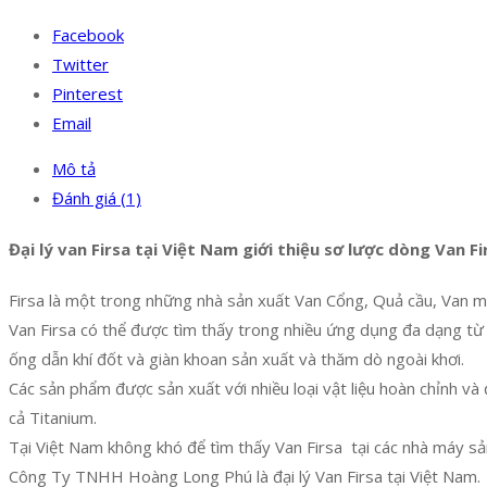
Facebook
Twitter
Pinterest
Email
Mô tả
Đánh giá (1)
Đại lý van Firsa tại Việt Nam giới thiệu sơ lược dòng Van Fi
Firsa là một trong những nhà sản xuất Van Cổng, Quả cầu, Van mộ
Van Firsa có thể được tìm thấy trong nhiều ứng dụng đa dạng từ
ống dẫn khí đốt và giàn khoan sản xuất và thăm dò ngoài khơi.
Các sản phẩm được sản xuất với nhiều loại vật liệu hoàn chỉnh v
cả Titanium.
Tại Việt Nam không khó để tìm thấy Van Firsa tại các nhà máy s
Công Ty TNHH Hoàng Long Phú là đại lý Van Firsa tại Việt Nam.