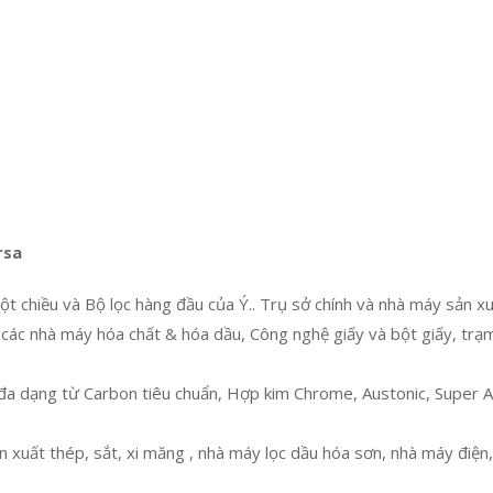
rsa
t chiều và Bộ lọc hàng đầu của Ý.. Trụ sở chính và nhà máy sản xuấ
 các nhà máy hóa chất & hóa dầu, Công nghệ giấy và bột giấy, trạ
à đa dạng từ Carbon tiêu chuẩn, Hợp kim Chrome, Austonic, Super 
ản xuất thép, sắt, xi măng , nhà máy lọc dầu hóa sơn, nhà máy điệ