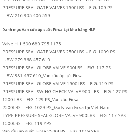
PRESSURE SEAL GATE VALVES 1500LBS – FIG. 109 PS
L-BW 216 305 406 559
Danh mục Van cửa áp suất Firsa tại kho hàng HLP
Valve H 1 590 680 795 1175
PRESSURE SEAL GATE VALVES 2500LBS – FIG. 1009 PS
L-BW 279 368 457 610
PRESSURE SEAL GLOBE VALVE 900LBS – FIG. 117 PS
L-BW 381 457 610_Van cầu áp lực Firsa
PRESSURE SEAL GLOBE VALVE 1500LBS – FIG. 119 PS
PRESSURE SEAL SWING CHECK VALVE 900 LBS – FIG. 127 PS
1500 LBS – FIG. 129 PS_Van cầu Firsa
2500LBS – FIG. 1029 PS_Đại lý van Firsa tại Việt Nam
TYPE PRESSURE SEAL GLOBE VALVE 900LBS – FIG. 117 YPS
1500LBS – FIG. 119 YPS
Van cầu áp suất Firsa 2500LBS – FIG. 1019 YPS