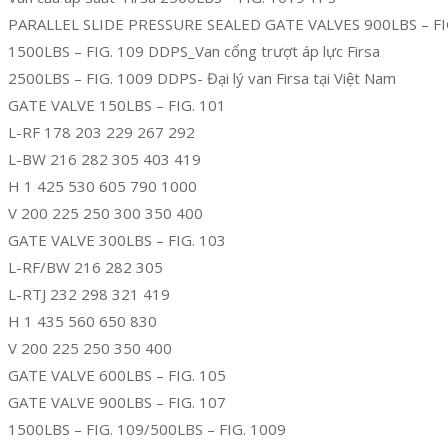
PARALLEL SLIDE PRESSURE SEALED GATE VALVES 900LBS – FI
1500LBS – FIG. 109 DDPS_Van cổng trượt áp lực Firsa
2500LBS – FIG. 1009 DDPS- Đại lý van Firsa tại Việt Nam
GATE VALVE 150LBS – FIG. 101
L-RF 178 203 229 267 292
L-BW 216 282 305 403 419
H 1 425 530 605 790 1000
V 200 225 250 300 350 400
GATE VALVE 300LBS – FIG. 103
L-RF/BW 216 282 305
L-RTJ 232 298 321 419
H 1 435 560 650 830
V 200 225 250 350 400
GATE VALVE 600LBS – FIG. 105
GATE VALVE 900LBS – FIG. 107
1500LBS – FIG. 109/500LBS – FIG. 1009