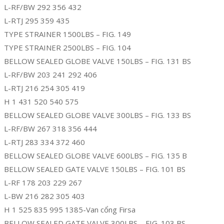
L-RF/BW 292 356 432
L-RTJ 295 359 435
TYPE STRAINER 1500LBS – FIG. 149
TYPE STRAINER 2500LBS – FIG. 104
BELLOW SEALED GLOBE VALVE 150LBS – FIG. 131 BS
L-RF/BW 203 241 292 406
L-RTJ 216 254 305 419
H 1 431 520 540 575
BELLOW SEALED GLOBE VALVE 300LBS – FIG. 133 BS
L-RF/BW 267 318 356 444
L-RTJ 283 334 372 460
BELLOW SEALED GLOBE VALVE 600LBS – FIG. 135 B
BELLOW SEALED GATE VALVE 150LBS – FIG. 101 BS
L-RF 178 203 229 267
L-BW 216 282 305 403
H 1 525 835 995 1385-Van cổng Firsa
BELLOW SEALED GATE VALVE 300LBS – FIG. 103 BS