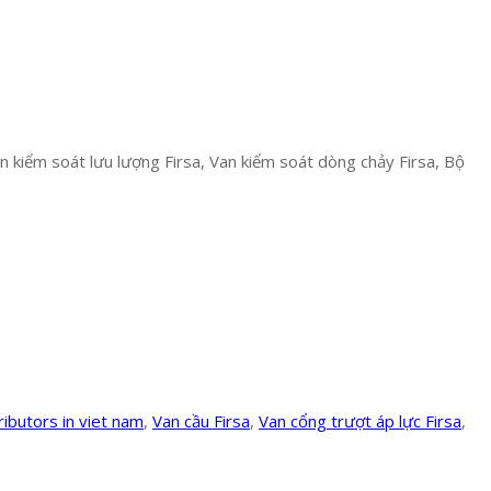
an kiểm soát lưu lượng Firsa, Van kiểm soát dòng chảy Firsa, Bộ
ributors in viet nam
,
Van cầu Firsa
,
Van cổng trượt áp lực Firsa
,