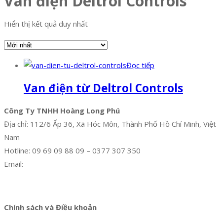
Van điện Deltrol Controls
Hiển thị kết quả duy nhất
Đọc tiếp
Van điện từ Deltrol Controls
Công Ty TNHH Hoàng Long Phú
Địa chỉ: 112/6 Ấp 36, Xã Hóc Môn, Thành Phố Hồ Chí Minh, Việt
Nam
Hotline: 09 69 09 88 09 – 0377 307 350
Email:
dat@hoanglongphu.vn
Facebook
Twitter
Instagram
Pinterest
Tumblr
Behance
Chính sách và Điều khoản