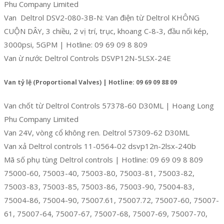
Phu Company Limited
Van Deltrol DSV2-080-3B-N: Van điện từ Deltrol KHÔNG
CUỘN DÂY, 3 chiều, 2 vị trí, trục, khoang C-8-3, đầu nối kép,
3000psi, 5GPM | Hotline: 09 69 09 8 809
Van ừ nước Deltrol Controls DSVP12N-5LSX-24E
Van tỷ lệ (Proportional Valves) | Hotline: 09 69 09 88 09
Van chốt từ Deltrol Controls 57378-60 D30ML | Hoang Long
Phu Company Limited
Van 24V, vòng cổ không ren. Deltrol 57309-62 D30ML
Van xả Deltrol controls 11-0564-02 dsvp12n-2lsx-240b
Mã số phụ tùng Deltrol controls | Hotline: 09 69 09 8 809
75000-60, 75003-40, 75003-80, 75003-81, 75003-82,
75003-83, 75003-85, 75003-86, 75003-90, 75004-83,
75004-86, 75004-90, 75007.61, 75007.72, 75007-60, 75007-
61, 75007-64, 75007-67, 75007-68, 75007-69, 75007-70,