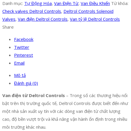
Danh mục:
Tự Động Hóa
,
Van Điện Từ
,
Van Điều Khiển
Từ khóa:
Check valves Deltrol Controls
,
Deltrol Controls Solenoid
Valves
,
Van điện Deltrol Controls
,
Van tỷ lệ Deltrol Controls
Share
Facebook
Twitter
Pinterest
Email
Mô tả
Đánh giá (0)
Van điện từ Deltrol Controls
– Trong số các thương hiệu nổi
bật trên thị trường quốc tế, Deltrol Controls được biết đến như
một nhà sản xuất uy tín với các dòng van điện từ chất lượng
cao, độ bền vượt trội và khả năng vận hành ổn định trong nhiều
môi trường khác nhau.