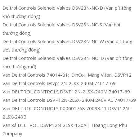
Deltrol Controls Solenoid Valves DSV28N-NC-D (Van pít tông
khô thường đóng)
Deltrol Controls Solenoid Valves DSV28N-NC-S (Van hơi
thường đóng)
Deltrol Controls Solenoid Valves DSV28N-NC-W (Van pít tông
ướt thường đóng)
Deltrol Controls Solenoid Valves DSV28N-NO-D (Van pít tông
khô thường mở)
Van Deltrol Controls 74014-81; DinCoil; Màng Viton, DSVP12
Van Deltrol Controls Dsvp12N-2Lsx-240M 74017-69
Van DELTROL CONTROLS DSVP12N-2LSX-240M 74017-69
Van Deltrol Controls DSVP12N-2LSX-240M 240V AC 74017-69
Van DELTROL CONTROLS 000001768 70093.41 DSVT12N-
2LSX-240B
Van xả DELTROL DSVP12N-2LSX-120A | Hoang Long Phu
Company