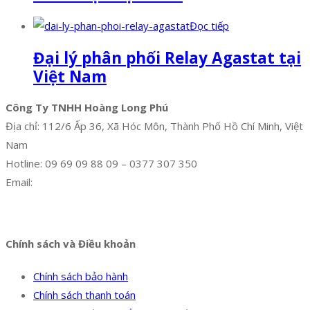
Đọc tiếp
Đại lý phân phối Relay Agastat tại
Việt Nam
Công Ty TNHH Hoàng Long Phú
Địa chỉ: 112/6 Ấp 36, Xã Hóc Môn, Thành Phố Hồ Chí Minh, Việt
Nam
Hotline: 09 69 09 88 09 – 0377 307 350
Email:
dat@hoanglongphu.vn
Facebook
Twitter
Instagram
Pinterest
Tumblr
Behance
Chính sách và Điều khoản
Chính sách bảo hành
Chính sách thanh toán