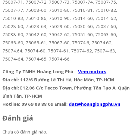
75007-71, 75007-72, 75007-73, 75007-74, 75007-75,
75007-77, 75008-60, 75010-80, 75010-81, 75010-82,
75010-83, 75010-86, 75010-90, 75014-60, 75014-62,
75028-60, 75028-63, 75029-60, 75030-60, 75037-60,
75038-60, 75042-60, 75042-62, 75051-60, 75063-60,
75065-60, 75065-61, 75067-60, 75074.6, 75074.62,
75074.64, 75074-60, 75074-61, 75074-62, 75074-63,
75074-64, 75074-65, 75074-66.
Công Ty TNHH Hoàng Long Phú –
Vem motors
Địa chỉ: 112/6 Đường Lê Thị Hà, Hóc Môn, TP-HCM
Địa chỉ: E12.06 C/c Tecco Town, Phường Tân Tạo A, Quận
Bình Tân, TP-HCM
Hotline: 09 69 09 88 09 Email:
dat@hoanglongphu.vn
Đánh giá
Chưa có đánh giá nào.