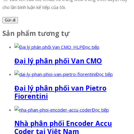
cho lần bình luận kế tiếp của tôi.
Sản phẩm tương tự
Đọc tiếp
Đại lý phân phối Van CMO
Đọc tiếp
Đại lý phân phối van Pietro
Fiorentini
Đọc tiếp
Nhà phân phối Encoder Accu
Coder tại Việt Nam