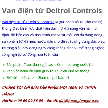
Van điện từ Deltrol Controls
Van điện từ của
Deltrol Controls
là giải pháp tối ưu cho các hệ
thống điều khiển lưu chất hiện đại nhờ khả năng vận hành ổn
định, độ bền cao và tính chính xác vượt trội. Với đa dạng dòng
sản phẩm từ khí nén, nước, dầu cho đến các ứng dụng đặc biệt,
thương hiệu này đang ngày càng khẳng định vị thế trong ngành
công nghiệp tự động hóa toàn cầu.
🔹 Sản phẩm được đánh giá cao trên thị trường quốc tế.
🔹 Van vận hành ổn định giúp tối ưu hiệu quả hệ thống.
🔹 Độ chính xác cao – Giảm chi phí bảo trì
CHÚNG TÔI CHỈ BÁN SẢN PHẨM MỚI 100% VÀ CHÍNH
HÃNG!
Hotline: 09 69 09 88 09 – Email:
dat@hoanglongphu.vn