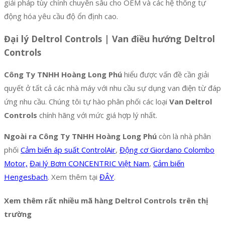
giải pháp tùy chỉnh chuyên sâu cho OEM và các hệ thống tự
động hóa yêu cầu độ ổn định cao.
Đại lý
Deltrol Controls | Van điều hướng Deltrol
Controls
Công Ty TNHH Hoàng Long Phú
hiểu được vấn đề cần giải
quyết ở tất cả các nhà máy với nhu cầu sự dụng van điện từ đáp
ứng nhu cầu. Chúng tôi tự hào phân phối các loại
Van Deltrol
Controls
chính hãng với mức giá hợp lý nhất.
Ngoài ra Công Ty TNHH Hoàng Long Phú
còn là nhà phân
phối
Cảm biến áp suất ControlAir
,
Động cơ Giordano Colombo
Motor,
Đại lý Bơm CONCENTRIC Việt Nam
,
Cảm biến
Hengesbach
. Xem thêm tại
ĐÂY
.
Xem thêm rất nhiều mã hàng
Deltrol Controls
trên thị
trường