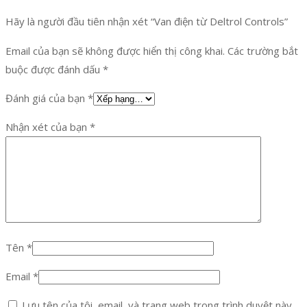
Hãy là người đầu tiên nhận xét “Van điện từ Deltrol Controls”
Email của bạn sẽ không được hiển thị công khai.
Các trường bắt
buộc được đánh dấu
*
Đánh giá của bạn
*
Nhận xét của bạn
*
Tên
*
Email
*
Lưu tên của tôi, email, và trang web trong trình duyệt này