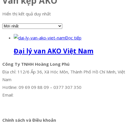
Van kẹp AKO
Hiển thị kết quả duy nhất
Đọc tiếp
Đại lý van AKO Việt Nam
Công Ty TNHH Hoàng Long Phú
Địa chỉ: 112/6 Ấp 36, Xã Hóc Môn, Thành Phố Hồ Chí Minh, Việt
Nam
Hotline: 09 69 09 88 09 – 0377 307 350
Email:
dat@hoanglongphu.vn
Facebook
Twitter
Instagram
Pinterest
Tumblr
Behance
Chính sách và Điều khoản