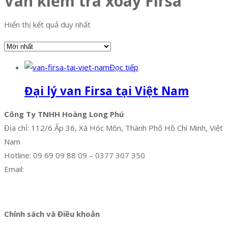
Van kiểm tra xoay Firsa
Hiển thị kết quả duy nhất
Đọc tiếp
Đại lý van Firsa tại Việt Nam
Công Ty TNHH Hoàng Long Phú
Địa chỉ: 112/6 Ấp 36, Xã Hóc Môn, Thành Phố Hồ Chí Minh, Việt
Nam
Hotline: 09 69 09 88 09 – 0377 307 350
Email:
dat@hoanglongphu.vn
Facebook
Twitter
Instagram
Pinterest
Tumblr
Behance
Chính sách và Điều khoản