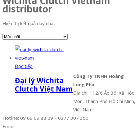
Wichita Clutch Vietnam
distributor
Hiển thị kết quả duy nhất
Đọc tiếp
Công Ty TNHH Hoàng
Đại lý Wichita
Long Phú
Clutch Việt Nam
Địa chỉ: 112/6 Ấp 36, Xã Hóc
Môn, Thành Phố Hồ Chí Minh,
Việt Nam
Hotline: 09 69 09 88 09 – 0377 307 350
Email:
dat@hoanglongphu.vn