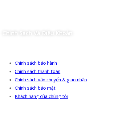
Facebook
Twitter
Instagram
Pinterest
Tumblr
Behance
Chính Sách Và Điều Khoản
Chính sách bảo hành
Chính sách thanh toán
Chính sách vận chuyển & giao nhận
Chính sách bảo mật
Khách hàng của chúng tôi
Tin Mới Nhất