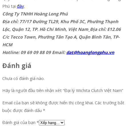
Phú tại
đây
.
Công Ty TNHH Hoàng Long Phú
Địa chỉ: 77/17 Đường TL29, Khu Phố 3C, Phường Thạnh
Lộc, Quận 12, TP. Hồ Chí Minh, Việt Nam_Địa chỉ: E12.06
C/c Tecco Town, Phường Tân Tạo A, Quận Bình Tân, TP-
HCM
Hotline: 09 69 09 88 09 Email:
dat@hoanglongphu.vn
Đánh giá
Chưa có đánh giá nào.
Hãy là người đầu tiên nhận xét “Đại lý Wichita Clutch Việt Nam”
Email của bạn sẽ không được hiển thị công khai.
Các trường bắt
buộc được đánh dấu
*
Đánh giá của bạn
*