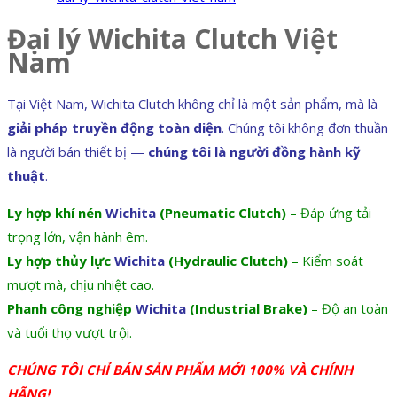
Đại lý Wichita Clutch Việt
Nam
Tại Việt Nam, Wichita Clutch không chỉ là một sản phẩm, mà là
giải pháp truyền động toàn diện
. Chúng tôi không đơn thuần
là người bán thiết bị —
chúng tôi là người đồng hành kỹ
thuật
.
Ly hợp khí nén
Wichita
(Pneumatic Clutch)
– Đáp ứng tải
trọng lớn, vận hành êm.
Ly hợp thủy lực
Wichita
(Hydraulic Clutch)
– Kiểm soát
mượt mà, chịu nhiệt cao.
Phanh công nghiệp
Wichita
(Industrial Brake)
– Độ an toàn
và tuổi thọ vượt trội.
CHÚNG TÔI CHỈ BÁN SẢN PHẨM MỚI 100% VÀ CHÍNH
HÃNG!