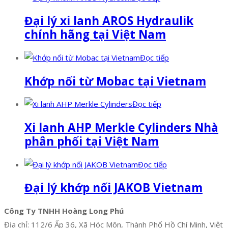
Đại lý xi lanh AROS Hydraulik
chính hãng tại Việt Nam
Đọc tiếp
Khớp nối từ Mobac tại Vietnam
Đọc tiếp
Xi lanh AHP Merkle Cylinders Nhà
phân phối tại Việt Nam
Đọc tiếp
Đại lý khớp nối JAKOB Vietnam
Công Ty TNHH Hoàng Long Phú
Địa chỉ: 112/6 Ấp 36, Xã Hóc Môn, Thành Phố Hồ Chí Minh, Việt