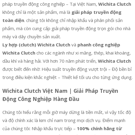
pháp truyền động công nghiệp – Tại Việt Nam,
Wichita Clutch
không chỉ là một sản phẩm, mà là
giải pháp truyền động
toàn diện
. chúng tôi không chỉ nhập khẩu và phân phối sản
phẩm, mà còn cung cấp giải pháp truyền động trọn gói cho nhà
máy và dây chuyền sản xuất.
Ly hợp (clutch) Wichita Clutch
và
phanh công nghiệp
Wichita Clutch
cho các ngành như xi măng, thép, khai khoáng,
dầu khí và hàng hải. Với hơn 70 năm phát triển,
Wichita Clutch
được biết đến nhờ: Hiệu suất truyền động vượt trội – Độ bền bỉ
trong điều kiện khắc nghiệt – Thiết kế tối ưu cho từng ứng dụng.
Wichita Clutch Việt Nam | Giải Pháp Truyền
Động Công Nghiệp Hàng Đầu
Chúng tôi hiểu rằng mỗi giờ máy dừng là tiền mất, vì vậy tốc độ
và độ chính xác là kim chỉ nam trong mọi dịch vụ. Điểm mạnh
của chúng tôi: Nhập khẩu trực tiếp –
100% chính hãng từ