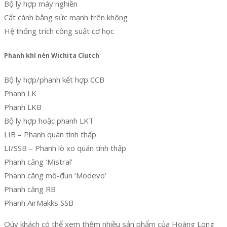
Bộ ly hợp máy nghiền
Cất cánh bằng sức mạnh trên không
Hệ thống trích công suất cơ học
Phanh khí nén Wichita Clutch
Bộ ly hợp/phanh kết hợp CCB
Phanh LK
Phanh LKB
Bộ ly hợp hoặc phanh LKT
LIB – Phanh quán tính thấp
LI/SSB – Phanh lò xo quán tính thấp
Phanh căng ‘Mistral’
Phanh căng mô-đun ‘Modevo’
Phanh căng RB
Phanh AirMakks SSB
Qúy khách có thể xem thêm nhiều sản phẩm của Hoàng Long