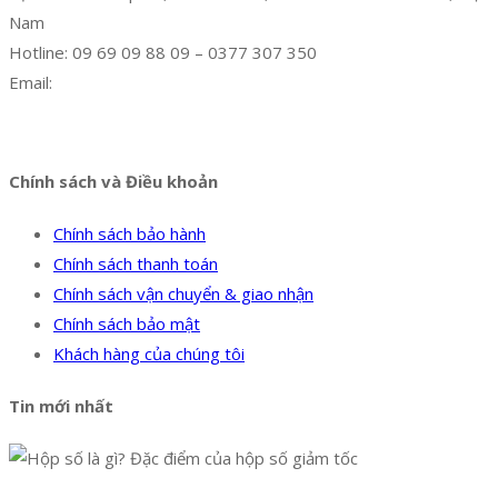
Nam
Hotline: 09 69 09 88 09 – 0377 307 350
Email:
dat@hoanglongphu.vn
Facebook
Twitter
Instagram
Pinterest
Tumblr
Behance
Chính sách và Điều khoản
Chính sách bảo hành
Chính sách thanh toán
Chính sách vận chuyển & giao nhận
Chính sách bảo mật
Khách hàng của chúng tôi
Tin mới nhất