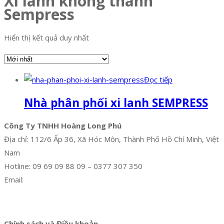
Xi lanh không thanh
Sempress
Hiển thị kết quả duy nhất
Đọc tiếp
Nhà phân phối xi lanh SEMPRESS
Công Ty TNHH Hoàng Long Phú
Địa chỉ: 112/6 Ấp 36, Xã Hóc Môn, Thành Phố Hồ Chí Minh, Việt
Nam
Hotline: 09 69 09 88 09 – 0377 307 350
Email:
dat@hoanglongphu.vn
Facebook
Twitter
Instagram
Pinterest
Tumblr
Behance
Chính sách và Điều khoản