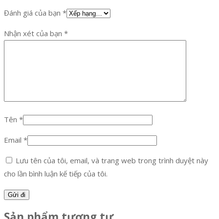
Đánh giá của bạn
*
Nhận xét của bạn
*
Tên
*
Email
*
Lưu tên của tôi, email, và trang web trong trình duyệt này
cho lần bình luận kế tiếp của tôi.
Sản phẩm tương tự