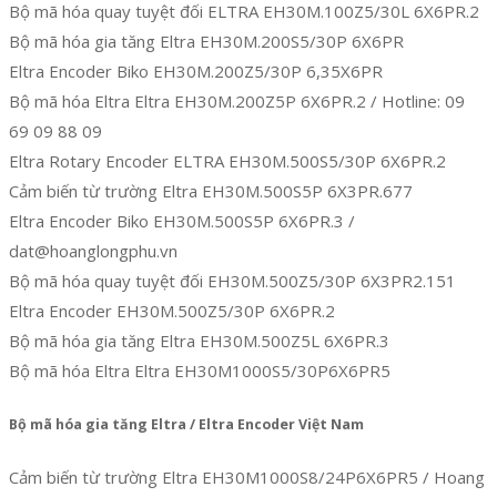
Bộ mã hóa quay tuyệt đối ELTRA EH30M.100Z5/30L 6X6PR.2
Bộ mã hóa gia tăng Eltra EH30M.200S5/30P 6X6PR
Eltra Encoder Biko EH30M.200Z5/30P 6,35X6PR
Bộ mã hóa Eltra Eltra EH30M.200Z5P 6X6PR.2 / Hotline: 09
69 09 88 09
Eltra Rotary Encoder ELTRA EH30M.500S5/30P 6X6PR.2
Cảm biến từ trường Eltra EH30M.500S5P 6X3PR.677
Eltra Encoder Biko EH30M.500S5P 6X6PR.3 /
dat@hoanglongphu.vn
Bộ mã hóa quay tuyệt đối EH30M.500Z5/30P 6X3PR2.151
Eltra Encoder EH30M.500Z5/30P 6X6PR.2
Bộ mã hóa gia tăng Eltra EH30M.500Z5L 6X6PR.3
Bộ mã hóa Eltra Eltra EH30M1000S5/30P6X6PR5
Bộ mã hóa gia tăng Eltra / Eltra Encoder Việt Nam
Cảm biến từ trường Eltra EH30M1000S8/24P6X6PR5 / Hoang