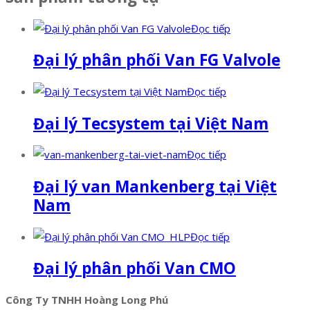
Đọc tiếp
Đại lý phân phối Van FG Valvole
Đọc tiếp
Đại lý Tecsystem tại Việt Nam
Đọc tiếp
Đại lý van Mankenberg tại Việt
Nam
Đọc tiếp
Đại lý phân phối Van CMO
Công Ty TNHH Hoàng Long Phú