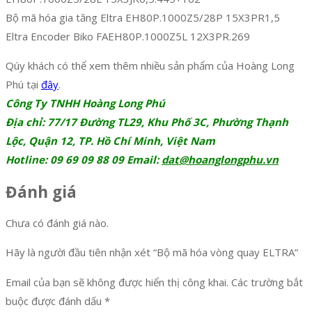
Bộ mã hóa gia tăng Eltra EH80P.1000Z5/28P 15X3PR1,5
Eltra Encoder Biko FAEH80P.1000Z5L 12X3PR.269
Qúy khách có thể xem thêm nhiều sản phẩm của Hoàng Long
Phú tại
đây
.
Công Ty TNHH Hoàng Long Phú
Địa chỉ: 77/17 Đường TL29, Khu Phố 3C, Phường Thạnh
Lộc, Quận 12, TP. Hồ Chí Minh, Việt Nam
Hotline: 09 69 09 88 09 Email:
dat@hoanglongphu.vn
Đánh giá
Chưa có đánh giá nào.
Hãy là người đầu tiên nhận xét “Bộ mã hóa vòng quay ELTRA”
Email của bạn sẽ không được hiển thị công khai.
Các trường bắt
buộc được đánh dấu
*