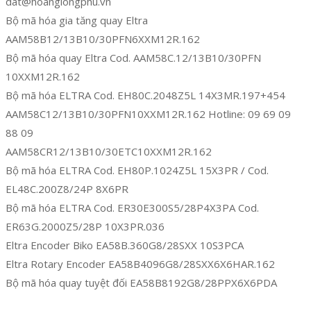
dat@hoanglongphu.vn
Bộ mã hóa gia tăng quay Eltra
AAM58B12/13B10/30PFN6XXM12R.162
Bộ mã hóa quay Eltra Cod. AAM58C.12/13B10/30PFN
10XXM12R.162
Bộ mã hóa ELTRA Cod. EH80C.2048Z5L 14X3MR.197+454
AAM58C12/13B10/30PFN10XXM12R.162 Hotline: 09 69 09
88 09
AAM58CR12/13B10/30ETC10XXM12R.162
Bộ mã hóa ELTRA Cod. EH80P.1024Z5L 15X3PR / Cod.
EL48C.200Z8/24P 8X6PR
Bộ mã hóa ELTRA Cod. ER30E300S5/28P4X3PA Cod.
ER63G.2000Z5/28P 10X3PR.036
Eltra Encoder Biko EA58B.360G8/28SXX 10S3PCA
Eltra Rotary Encoder EA58B4096G8/28SXX6X6HAR.162
Bộ mã hóa quay tuyệt đối EA58B8192G8/28PPX6X6PDA