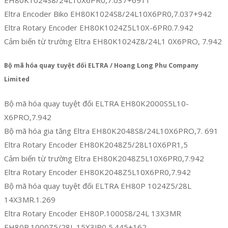
Eltra Encoder Biko EH80K1024S8/24L10X6PR0,7.037+942
Eltra Rotary Encoder EH80K1024Z5L10X-6PR0.7.942
Cảm biến từ trường Eltra EH80K1024Z8/24L1 0X6PRO, 7.942
Bộ mã hóa quay tuyệt đối ELTRA / Hoang Long Phu Company
Limited
Bộ mã hóa quay tuyệt đối ELTRA EH80K2000S5L10-
X6PRO,7.942
Bộ mã hóa gia tăng Eltra EH80K2048S8/24L10X6PRO,7. 691
Eltra Rotary Encoder EH80K2048Z5/28L10X6PR1,5
Cảm biến từ trường Eltra EH80K2048Z5L10X6PR0,7.942
Eltra Rotary Encoder EH80K2048Z5L10X6PR0,7.942
Bộ mã hóa quay tuyệt đối ELTRA EH80P 1024Z5/28L
14X3MR.1.269
Eltra Rotary Encoder EH80P.1000S8/24L 13X3MR
EH80P.1000Z5/28L 15X3JR0,5.445+162