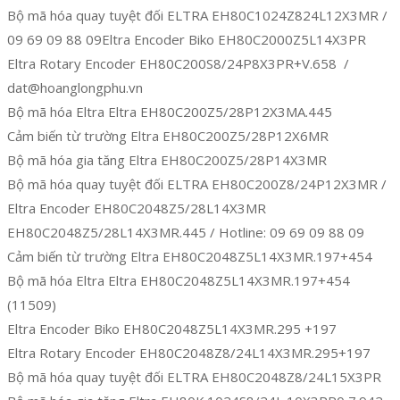
Bộ mã hóa quay tuyệt đối ELTRA EH80C1024Z824L12X3MR /
09 69 09 88 09Eltra Encoder Biko EH80C2000Z5L14X3PR
Eltra Rotary Encoder EH80C200S8/24P8X3PR+V.658 /
dat@hoanglongphu.vn
Bộ mã hóa Eltra Eltra EH80C200Z5/28P12X3MA.445
Cảm biến từ trường Eltra EH80C200Z5/28P12X6MR
Bộ mã hóa gia tăng Eltra EH80C200Z5/28P14X3MR
Bộ mã hóa quay tuyệt đối ELTRA EH80C200Z8/24P12X3MR /
Eltra Encoder EH80C2048Z5/28L14X3MR
EH80C2048Z5/28L14X3MR.445 / Hotline: 09 69 09 88 09
Cảm biến từ trường Eltra EH80C2048Z5L14X3MR.197+454
Bộ mã hóa Eltra Eltra EH80C2048Z5L14X3MR.197+454
(11509)
Eltra Encoder Biko EH80C2048Z5L14X3MR.295 +197
Eltra Rotary Encoder EH80C2048Z8/24L14X3MR.295+197
Bộ mã hóa quay tuyệt đối ELTRA EH80C2048Z8/24L15X3PR