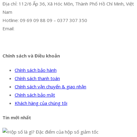
Địa chỉ: 112/6 Ấp 36, Xã Hóc Môn, Thành Phố Hồ Chí Minh, Việt
Nam
Hotline: 09 69 09 88 09 – 0377 307 350
Email:
dat@hoanglongphu.vn
Facebook
Twitter
Instagram
Pinterest
Tumblr
Behance
Chính sách và Điều khoản
Chính sách bảo hành
Chính sách thanh toán
Chính sách vận chuyển & giao nhận
Chính sách bảo mật
Khách hàng của chúng tôi
Tin mới nhất