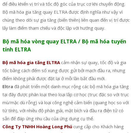
để điều khiển vị trí và tốc độ góc của trục cơ khi chuyển động.
Bộ mã hóa gia tăng quay ELTRA được định nghĩa như vậy vì
chúng theo dõi sự gia tăng (biến thiên) liên quan đến vị trí được
lấy làm điểm tham chiếu và độc lập với hướng quay.
Bộ mã hóa vòng quay ELTRA / Bộ mã hóa tuyến
tính ELTRA
Bộ mã hóa gia tăng ELTRA
cảm nhận sự quay, tốc độ và gia
tốc bằng cách đếm số xung được gửi bởi mạch đầu ra, nhưng
điểm không phải được đặt lại ở mỗi lần bắt đầu mới.
Eltra
đã phát triển một danh mục rộng các bộ mã hóa gia tăng
tại đây được phân loại theo loại lắp cơ học (trục đặc so với trục
mù/mặc dù rỗng) và loại công nghệ cảm biến (quang học so với
từ tính), với nhiều độ phân giải, mặt bích và đầu ra điện tử có
sẵn để đáp ứng nhu cầu của ứng dụng cụ thể.
Công Ty TNHH Hoàng Long Phú
cung cấp cho Khách hàng