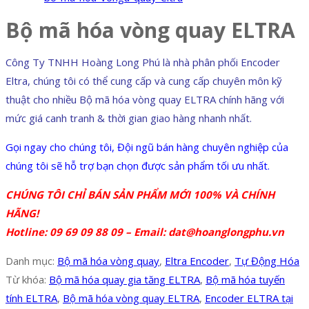
Bộ mã hóa vòng quay ELTRA
Công Ty TNHH Hoàng Long Phú là nhà phân phối Encoder
Eltra, chúng tôi có thể cung cấp và cung cấp chuyên môn kỹ
thuật cho nhiều Bộ mã hóa vòng quay ELTRA chính hãng với
mức giá canh tranh & thời gian giao hàng nhanh nhất.
Gọi ngay cho chúng tôi, Đội ngũ bán hàng chuyên nghiệp của
chúng tôi sẽ hỗ trợ bạn chọn được sản phẩm tối ưu nhất.
CHÚNG TÔI CHỈ BÁN SẢN PHẨM MỚI 100% VÀ CHÍNH
HÃNG!
Hotline: 09 69 09 88 09 – Email: dat@hoanglongphu.vn
Danh mục:
Bộ mã hóa vòng quay
,
Eltra Encoder
,
Tự Động Hóa
Từ khóa:
Bộ mã hóa quay gia tăng ELTRA
,
Bộ mã hóa tuyến
tính ELTRA
,
Bộ mã hóa vòng quay ELTRA
,
Encoder ELTRA tại