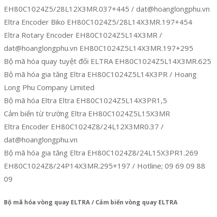
EH80C1024Z5/28L12X3MR.037+445 / dat@hoanglongphu.vn
Eltra Encoder Biko EH80C1024Z5/28L14X3MR.197+454
Eltra Rotary Encoder EH80C1024Z5L14X3MR /
dat@hoanglongphu.vn EH80C1024Z5L14X3MR.197+295
Bộ mã hóa quay tuyệt đối ELTRA EH80C1024Z5L14X3MR.625
Bộ mã hóa gia tăng Eltra EH80C1024Z5L14X3PR / Hoang
Long Phu Company Limited
Bộ mã hóa Eltra Eltra EH80C1024Z5L14X3PR1,5
Cảm biến từ trường Eltra EH80C1024Z5L15X3MR
Eltra Encoder EH80C1024Z8/24L12X3MR0.37 /
dat@hoanglongphu.vn
Bộ mã hóa gia tăng Eltra EH80C1024Z8/24L15X3PR1.269
EH80C1024Z8/24P14X3MR.295+197 / Hotline; 09 69 09 88
09
Bộ mã hóa vòng quay ELTRA / Cảm biến vòng quay ELTRA