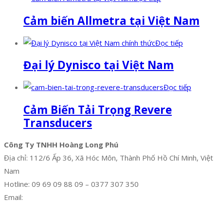
Cảm biến Allmetra tại Việt Nam
Đọc tiếp
Đại lý Dynisco tại Việt Nam
Đọc tiếp
Cảm Biến Tải Trọng Revere
Transducers
Công Ty TNHH Hoàng Long Phú
Địa chỉ: 112/6 Ấp 36, Xã Hóc Môn, Thành Phố Hồ Chí Minh, Việt
Nam
Hotline: 09 69 09 88 09 – 0377 307 350
Email:
dat@hoanglongphu.vn
Facebook
Twitter
Instagram
Pinterest
Tumblr
Behance