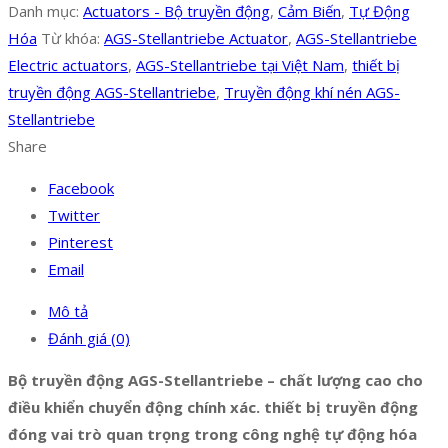
Danh mục:
Actuators - Bộ truyền động
,
Cảm Biến
,
Tự Động
Hóa
Từ khóa:
AGS-Stellantriebe Actuator
,
AGS-Stellantriebe
Electric actuators
,
AGS-Stellantriebe tại Việt Nam
,
thiết bị
truyền động AGS-Stellantriebe
,
Truyền động khí nén AGS-
Stellantriebe
Share
Facebook
Twitter
Pinterest
Email
Mô tả
Đánh giá (0)
Bộ truyền động AGS-Stellantriebe – chất lượng cao cho
điều khiển chuyển động chính xác. thiết bị truyền động
đóng vai trò quan trọng trong công nghệ tự động hóa