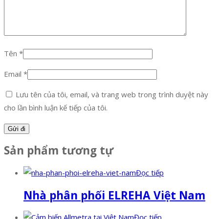
Tên
*
Email
*
Lưu tên của tôi, email, và trang web trong trình duyệt này
cho lần bình luận kế tiếp của tôi.
Sản phẩm tương tự
Đọc tiếp
Nhà phân phối ELREHA Việt Nam
Đọc tiếp