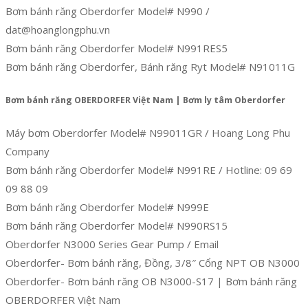
Bơm bánh răng Oberdorfer Model# N990 /
dat@hoanglongphu.vn
Bơm bánh răng Oberdorfer Model# N991RES5
Bơm bánh răng Oberdorfer, Bánh răng Ryt Model# N91011G
Bơm bánh răng OBERDORFER Việt Nam | Bơm ly tâm Oberdorfer
Máy bơm Oberdorfer Model# N99011GR / Hoang Long Phu
Company
Bơm bánh răng Oberdorfer Model# N991RE / Hotline: 09 69
09 88 09
Bơm bánh răng Oberdorfer Model# N999E
Bơm bánh răng Oberdorfer Model# N990RS15
Oberdorfer N3000 Series Gear Pump / Email
Oberdorfer- Bơm bánh răng, Đồng, 3/8″ Cổng NPT OB N3000
Oberdorfer- Bơm bánh răng OB N3000-S17 | Bơm bánh răng
OBERDORFER Việt Nam