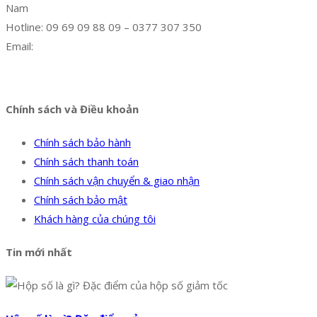
Nam
Hotline: 09 69 09 88 09 – 0377 307 350
Email:
dat@hoanglongphu.vn
Facebook
Twitter
Instagram
Pinterest
Tumblr
Behance
Chính sách và Điều khoản
Chính sách bảo hành
Chính sách thanh toán
Chính sách vận chuyển & giao nhận
Chính sách bảo mật
Khách hàng của chúng tôi
Tin mới nhất