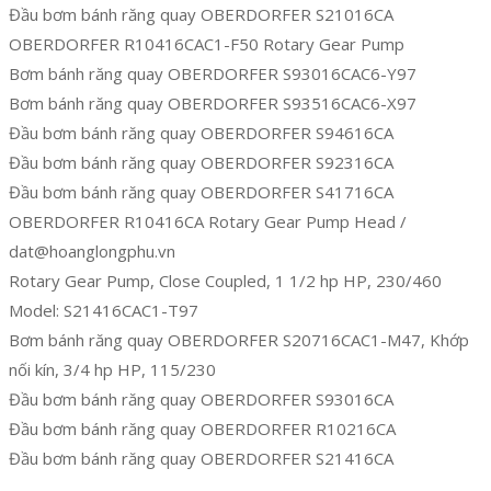
Đầu bơm bánh răng quay OBERDORFER S21016CA
OBERDORFER R10416CAC1-F50 Rotary Gear Pump
Bơm bánh răng quay OBERDORFER S93016CAC6-Y97
Bơm bánh răng quay OBERDORFER S93516CAC6-X97
Đầu bơm bánh răng quay OBERDORFER S94616CA
Đầu bơm bánh răng quay OBERDORFER S92316CA
Đầu bơm bánh răng quay OBERDORFER S41716CA
OBERDORFER R10416CA Rotary Gear Pump Head /
dat@hoanglongphu.vn
Rotary Gear Pump, Close Coupled, 1 1/2 hp HP, 230/460
Model: S21416CAC1-T97
Bơm bánh răng quay OBERDORFER S20716CAC1-M47, Khớp
nối kín, 3/4 hp HP, 115/230
Đầu bơm bánh răng quay OBERDORFER S93016CA
Đầu bơm bánh răng quay OBERDORFER R10216CA
Đầu bơm bánh răng quay OBERDORFER S21416CA