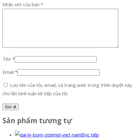
Nhận xét của bạn
*
Tên
*
Email
*
Lưu tên của tôi, email, và trang web trong trình duyệt này
cho lần bình luận kế tiếp của tôi.
Sản phẩm tương tự
Đọc tiếp