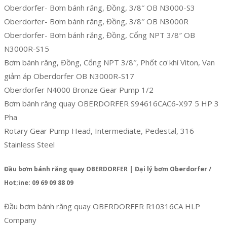
Oberdorfer- Bơm bánh răng, Đồng, 3/8″ OB N3000-S3
Oberdorfer- Bơm bánh răng, Đồng, 3/8″ OB N3000R
Oberdorfer- Bơm bánh răng, Đồng, Cổng NPT 3/8″ OB
N3000R-S15
Bơm bánh răng, Đồng, Cổng NPT 3/8″, Phốt cơ khí Viton, Van
giảm áp Oberdorfer OB N3000R-S17
Oberdorfer N4000 Bronze Gear Pump 1/2
Bơm bánh răng quay OBERDORFER S94616CAC6-X97 5 HP 3
Pha
Rotary Gear Pump Head, Intermediate, Pedestal, 316
Stainless Steel
Đầu bơm bánh răng quay OBERDORFER | Đại lý bơm Oberdorfer /
Hot;ine: 09 69 09 88 09
Đầu bơm bánh răng quay OBERDORFER R10316CA HLP
Company