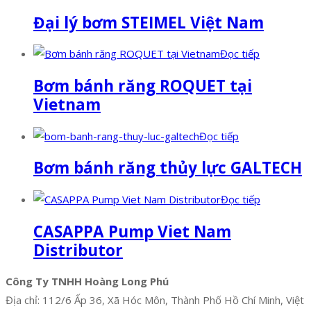
Đại lý bơm STEIMEL Việt Nam
Đọc tiếp
Bơm bánh răng ROQUET tại
Vietnam
Đọc tiếp
Bơm bánh răng thủy lực GALTECH
Đọc tiếp
CASAPPA Pump Viet Nam
Distributor
Công Ty TNHH Hoàng Long Phú
Địa chỉ: 112/6 Ấp 36, Xã Hóc Môn, Thành Phố Hồ Chí Minh, Việt