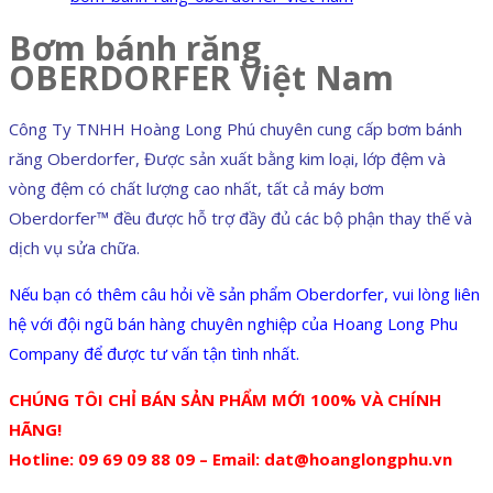
Bơm bánh răng
OBERDORFER Việt Nam
Công Ty TNHH Hoàng Long Phú chuyên cung cấp bơm bánh
răng Oberdorfer, Được sản xuất bằng kim loại, lớp đệm và
vòng đệm có chất lượng cao nhất, tất cả máy bơm
Oberdorfer™ đều được hỗ trợ đầy đủ các bộ phận thay thế và
dịch vụ sửa chữa.
Nếu bạn có thêm câu hỏi về sản phẩm Oberdorfer, vui lòng liên
hệ với đội ngũ bán hàng chuyên nghiệp của Hoang Long Phu
Company để được tư vấn tận tình nhất.
CHÚNG TÔI CHỈ BÁN SẢN PHẨM MỚI 100% VÀ CHÍNH
HÃNG!
Hotline: 09 69 09 88 09 – Email: dat@hoanglongphu.vn