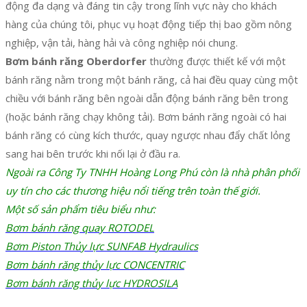
động đa dạng và đáng tin cậy trong lĩnh vực này cho khách
hàng của chúng tôi, phục vụ hoạt động tiếp thị bao gồm nông
nghiệp, vận tải, hàng hải và công nghiệp nói chung.
Bơm bánh răng Oberdorfer
thường được thiết kế với một
bánh răng nằm trong một bánh răng, cả hai đều quay cùng một
chiều với bánh răng bên ngoài dẫn động bánh răng bên trong
(hoặc bánh răng chạy không tải). Bơm bánh răng ngoài có hai
bánh răng có cùng kích thước, quay ngược nhau đẩy chất lỏng
sang hai bên trước khi nối lại ở đầu ra.
Ngoài ra Công Ty TNHH Hoàng Long Phú còn là nhà phân phối
uy tín cho các thương hiệu nổi tiếng trên toàn thế giới.
Một số sản phẩm tiêu biểu như:
Bơm bánh răng quay ROTODEL
Bơm Piston Thủy lực SUNFAB Hydraulics
Bơm bánh răng thủy lực CONCENTRIC
Bơm bánh răng thủy lực HYDROSILA