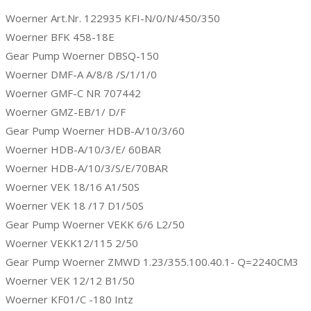
Woerner Art.Nr. 122935 KFI-N/0/N/450/350
Woerner BFK 458-18E
Gear Pump Woerner DBSQ-150
Woerner DMF-A A/8/8 /S/1/1/0
Woerner GMF-C NR 707442
Woerner GMZ-EB/1/ D/F
Gear Pump Woerner HDB-A/10/3/60
Woerner HDB-A/10/3/E/ 60BAR
Woerner HDB-A/10/3/S/E/70BAR
Woerner VEK 18/16 A1/50S
Woerner VEK 18 /17 D1/50S
Gear Pump Woerner VEKK 6/6 L2/50
Woerner VEKK12/115 2/50
Gear Pump Woerner ZMWD 1.23/355.100.40.1- Q=2240CM3
Woerner VEK 12/12 B1/50
Woerner KF01/C -180 Intz