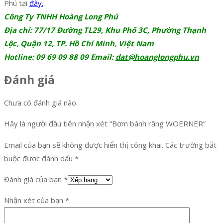
Phú tại
đây.
Công Ty TNHH Hoàng Long Phú
Địa chỉ: 77/17 Đường TL29, Khu Phố 3C, Phường Thạnh
Lộc, Quận 12, TP. Hồ Chí Minh, Việt Nam
Hotline: 09 69 09 88 09 Email:
dat@hoanglongphu.vn
Đánh giá
Chưa có đánh giá nào.
Hãy là người đầu tiên nhận xét “Bơm bánh răng WOERNER”
Email của bạn sẽ không được hiển thị công khai.
Các trường bắt
buộc được đánh dấu
*
Đánh giá của bạn
*
Nhận xét của bạn
*