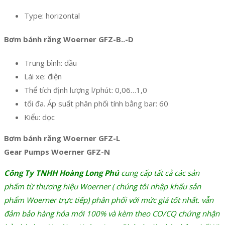
Type: horizontal
Bơm bánh răng Woerner GFZ-B..-D
Trung bình: dầu
Lái xe: điện
Thể tích định lượng l/phút: 0,06…1,0
tối đa. Áp suất phân phối tính bằng bar: 60
Kiểu: dọc
Bơm bánh răng Woerner GFZ-L
Gear Pumps Woerner GFZ-N
Công Ty TNHH Hoàng Long Phú
cung cấp tất cả các sản
phẩm từ thương hiệu Woerner ( chúng tôi nhập khẩu sản
phẩm Woerner trực tiếp) phân phối với mức giá tốt nhất. vẫn
đảm bảo hàng hóa mới 100% và kèm theo CO/CQ chứng nhận