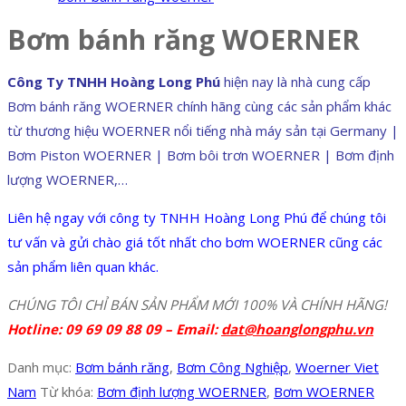
Bơm bánh răng WOERNER
Công Ty TNHH Hoàng Long Phú
hiện nay là nhà cung cấp
Bơm bánh răng WOERNER chính hãng cùng các sản phẩm khác
từ thương hiệu WOERNER nổi tiếng nhà máy sản tại Germany |
Bơm Piston WOERNER | Bơm bôi trơn WOERNER | Bơm định
lượng WOERNER,…
Liên hệ ngay với công ty TNHH Hoàng Long Phú để chúng tôi
tư vấn và gửi chào giá tốt nhất cho bơm WOERNER cũng các
sản phẩm liên quan khác.
CHÚNG TÔI CHỈ BÁN SẢN PHẨM MỚI 100% VÀ CHÍNH HÃNG!
Hotline: 09 69 09 88 09 –
Email:
dat@hoanglongphu.vn
Danh mục:
Bơm bánh răng
,
Bơm Công Nghiệp
,
Woerner Viet
Nam
Từ khóa:
Bơm định lượng WOERNER
,
Bơm WOERNER