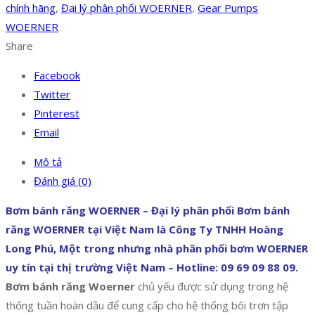
chính hãng
,
Đại lý phân phối WOERNER
,
Gear Pumps
WOERNER
Share
Facebook
Twitter
Pinterest
Email
Mô tả
Đánh giá (0)
Bơm bánh răng WOERNER – Đại lý phân phối Bơm bánh
răng WOERNER tại Việt Nam là Công Ty TNHH Hoàng
Long Phú, Một trong nhưng nhà phân phối bơm WOERNER
uy tín tại thị trường Việt Nam – Hotline: 09 69 09 88 09.
Bơm bánh răng Woerner
chủ yếu được sử dụng trong hệ
thống tuần hoàn dầu để cung cấp cho hệ thống bôi trơn tập