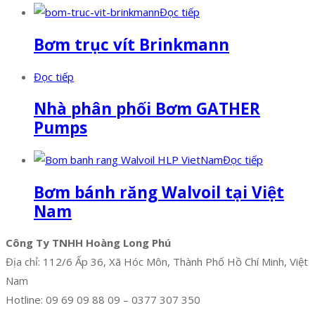
Đọc tiếp
Bơm trục vít Brinkmann
Đọc tiếp
Nhà phân phối Bơm GATHER
Pumps
Đọc tiếp
Bơm bánh răng Walvoil tại Việt
Nam
Công Ty TNHH Hoàng Long Phú
Địa chỉ: 112/6 Ấp 36, Xã Hóc Môn, Thành Phố Hồ Chí Minh, Việt
Nam
Hotline: 09 69 09 88 09 – 0377 307 350