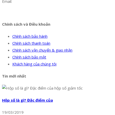
Email:
dat@hoanglongphu.vn
Facebook
Twitter
Instagram
Pinterest
Tumblr
Behance
Chính sách và Điều khoản
Chính sách bảo hành
Chính sách thanh toán
Chính sách vận chuyển & giao nhận
Chính sách bảo mật
Khách hàng của chúng tôi
Tin mới nhất
Hộp số là gì? Đặc điểm của
19/03/2019