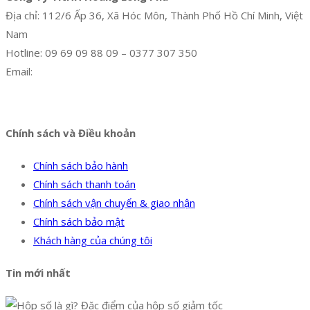
Địa chỉ: 112/6 Ấp 36, Xã Hóc Môn, Thành Phố Hồ Chí Minh, Việt
Nam
Hotline: 09 69 09 88 09 – 0377 307 350
Email:
dat@hoanglongphu.vn
Facebook
Twitter
Instagram
Pinterest
Tumblr
Behance
Chính sách và Điều khoản
Chính sách bảo hành
Chính sách thanh toán
Chính sách vận chuyển & giao nhận
Chính sách bảo mật
Khách hàng của chúng tôi
Tin mới nhất