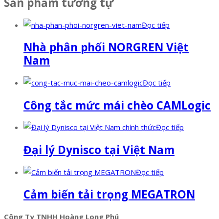
Sản phẩm tương tự
Đọc tiếp
Nhà phân phối NORGREN Việt
Nam
Đọc tiếp
Công tắc mức mái chèo CAMLogic
Đọc tiếp
Đại lý Dynisco tại Việt Nam
Đọc tiếp
Cảm biến tải trọng MEGATRON
Công Ty TNHH Hoàng Long Phú