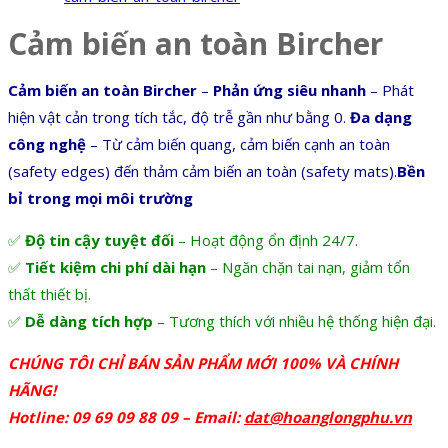
Cảm biến an toàn Bircher
Cảm biến an toàn Bircher
–
Phản ứng siêu nhanh
– Phát
hiện vật cản trong tích tắc, độ trễ gần như bằng 0.
Đa dạng
công nghệ
– Từ cảm biến quang, cảm biến cạnh an toàn
(safety edges) đến thảm cảm biến an toàn (safety mats).
Bền
bỉ trong mọi môi trường
✅
Độ tin cậy tuyệt đối
– Hoạt động ổn định 24/7.
✅
Tiết kiệm chi phí dài hạn
– Ngăn chặn tai nạn, giảm tổn
thất thiết bị.
✅
Dễ dàng tích hợp
– Tương thích với nhiều hệ thống hiện đại.
CHÚNG TÔI CHỈ BÁN SẢN PHẨM MỚI 100% VÀ CHÍNH
HÃNG!
Hotline: 09 69 09 88 09 – Email:
dat@hoanglongphu.vn