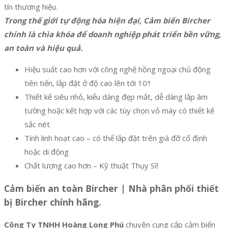
tín thương hiệu.
Trong thế giới tự động hóa hiện đại, Cảm biến Bircher
chính là chìa khóa để doanh nghiệp phát triển bền vững,
an toàn và hiệu quả.
Hiệu suất cao hơn với công nghệ hồng ngoại chủ động
tiên tiến, lắp đặt ở độ cao lên tới 10′!
Thiết kế siêu nhỏ, kiểu dáng đẹp mắt, dễ dàng lắp âm
tường hoặc kết hợp với các tùy chọn vỏ máy có thiết kế
sắc nét
Tính linh hoạt cao – có thể lắp đặt trên giá đỡ cố định
hoặc di động
Chất lượng cao hơn – Kỹ thuật Thụy Sĩ!
Cảm biến an toàn Bircher | Nhà phân phối thiết
bị Bircher chính hãng.
Công Ty TNHH Hoàng Long Phú
chuyên cung cấp cảm biến