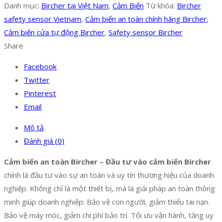
Danh mục:
Bircher tại Việt Nam
,
Cảm Biến
Từ khóa:
Bircher
safety sensor Vietnam
,
Cảm biến an toàn chính hãng Bircher
,
Cảm biến cửa tự động Bircher
,
Safety sensor Bircher
Share
Facebook
Twitter
Pinterest
Email
Mô tả
Đánh giá (0)
Cảm biến an toàn Bircher – Đầu tư vào cảm biến Bircher
chính là đầu tư vào sự an toàn và uy tín thương hiệu của doanh
nghiệp. Không chỉ là một thiết bị, mà là giải pháp an toàn thông
minh giúp doanh nghiệp: Bảo vệ con người, giảm thiểu tai nạn.
Bảo vệ máy móc, giảm chi phí bảo trì. Tối ưu vận hành, tăng uy