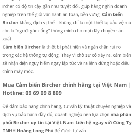
ircher có độ tin cậy gần như tuyệt đối, giúp hàng nghìn doanh
nghiệp trên thế giới vận hành an toàn, bền vững.
Cảm biến
Bircher
khẳng định vị thế – không chỉ là một thiết bị bảo vệ mà
còn là “người gác cổng” thông minh cho mọi dây chuyền sản
xuất.
Cảm biến Bircher
là thiết bị phát hiện và ngăn chặn rủi ro
trong các hệ thống tự động. Thay vì chờ sự cố xảy ra, cảm biến
sẽ nhận diện nguy hiểm ngay lập tức và ra lệnh dừng hoặc điều
chỉnh máy móc.
Mua Cảm biến Bircher chính hãng tại Việt Nam |
Hotline: 09 69 09 8 809
Để đảm bảo hàng chính hãng, tư vấn kỹ thuật chuyên nghiệp và
dịch vụ bảo hành đầy đủ, doanh nghiệp nên lựa chọn
nhà phân
phối Bircher uy tín tại Việt Nam
.
Liên hệ ngay với Công Ty
TNHH Hoàng Long Phú
để được tư vấn.