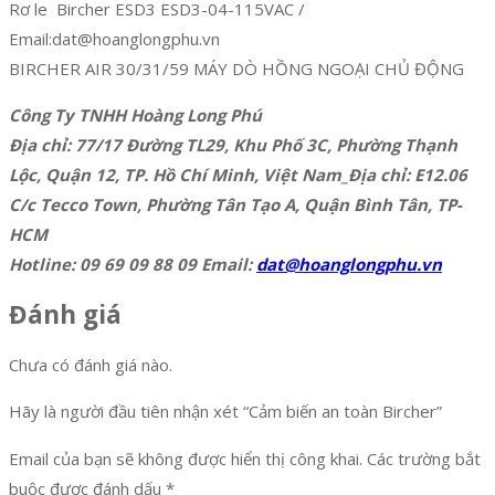
Rơ le Bircher ESD3 ESD3-04-115VAC /
Email:dat@hoanglongphu.vn
BIRCHER AIR 30/31/59 MÁY DÒ HỒNG NGOẠI CHỦ ĐỘNG
Công Ty TNHH Hoàng Long Phú
Địa chỉ: 77/17 Đường TL29, Khu Phố 3C, Phường Thạnh
Lộc, Quận 12, TP. Hồ Chí Minh, Việt Nam_Địa chỉ: E12.06
C/c Tecco Town, Phường Tân Tạo A, Quận Bình Tân, TP-
HCM
Hotline: 09 69 09 88 09 Email:
dat@hoanglongphu.vn
Đánh giá
Chưa có đánh giá nào.
Hãy là người đầu tiên nhận xét “Cảm biến an toàn Bircher”
Email của bạn sẽ không được hiển thị công khai.
Các trường bắt
buộc được đánh dấu
*