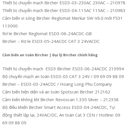
Thiết bị chuyển mạch Bircher ESD3-03-230AC 230AC – 210978
Thiết bị chuyển mạch Bircher ESD3-04-115AC 115AC – 210983
Cảm biến vi sóng Bircher Reglomat Merkur SW-V6.0 mới F531
113000
Rơ le Bircher Reglomat ESD3-06-24ACDC-GB
Bircher – Rơ le ESD3-05-24ACDC CAT 3 24VACDC
Cảm biến an toàn Bircher | Đại lý Bircher chính hãng
Thiết bị chuyển mạch ESD3 Bircher ESD3-06-24ACDC 210994
Bộ chuyển mạch an toàn ESD3-03 CAT 3 24V / 09 69 09 88 09
Bircher – ESD3-03-24ACDC / Hoang Long Phu Company
Cảm biến hiện diện và an toàn Spotscan Bircher 212162
Cảm biến không khí Bircher Revoscan 1.330 Silver – 212358
Bộ điều khiển Bircher Smart Access ESD3-04-24ACDC, Tự
động thiết lập lại, 24VAC/DC, An toàn Cat 3 CEN / Hotline: 09
69 09 88 09