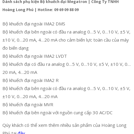
Dánh sách phụ kiện Bộ khuếch đại Megatron | Công Ty TNHH
Hoàng Long Phú | Hotline: 09 69 09 88 09
Bộ khuếch đại ngoài IMA2 DMS
Bộ khuếch đại bên ngoài có đầu ra analog 0…5 V, 0…10 V, ±5 V,
±10 V, 0…20 mA, 4…20 mA cho cảm biến lực toàn cầu của máy
đo biến dạng
Bộ khuếch đại ngoài IMA2 LVDT
Bộ khuếch đại có đầu ra analog 0…5 V, 0…10 V, ±5 V, ±10 V, 0…
20 mA, 4…20 mA
Bộ khuếch đại ngoài IMA2 R
Bộ khuếch đại bên ngoài có đầu ra analog 0…5 V, 0…10 V, ±5 V,
±10 V, 0…20 mA, 4…20 mA
Bộ khuếch đại ngoài MVR
Bộ khuếch đại bên ngoài với nguồn cung cấp 30 AC/DC
Qúy khách có thể xem thêm nhiều sản phẩm của Hoàng Long
Phú tại
đây.