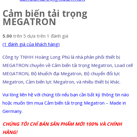
Cảm biến tải trọng
MEGATRON
5.00
trên 5 dựa trên
1
đánh giá
(
1
đánh giá của khách hàng)
Công ty TNHH Hoàng Long Phú là nhà phân phối thiết bị
MEGATRON chuyên về Cảm biến tải trọng Megatron, Load cell
MEGATRON, Bộ khuếch đại Megatron, Bộ chuyển đổi lực
Megatron, Cảm biến lực Megatron, và nhiều thiết bị khác.
Vui lòng liên hệ với chúng tôi nếu bạn cần bất kỳ thông tin nào
hoặc muốn tìm mua Cảm biến tải trọng Megatron – Made in
Germany.
CHÚNG TÔI CHỈ BÁN SẢN PHẨM MỚI 100% VÀ CHÍNH
HÃNG!