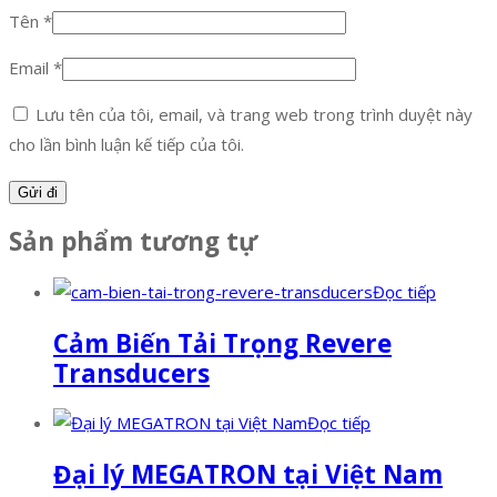
Tên
*
Email
*
Lưu tên của tôi, email, và trang web trong trình duyệt này
cho lần bình luận kế tiếp của tôi.
Sản phẩm tương tự
Đọc tiếp
Cảm Biến Tải Trọng Revere
Transducers
Đọc tiếp
Đại lý MEGATRON tại Việt Nam