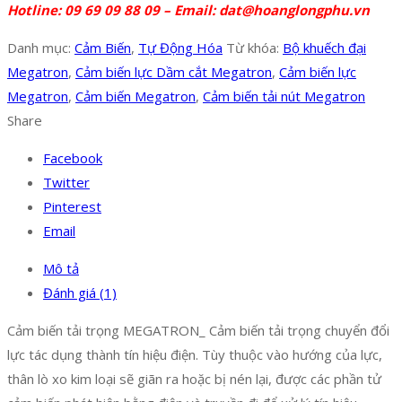
Hotline: 09 69 09 88 09 –
Email: dat@hoanglongphu.vn
Danh mục:
Cảm Biến
,
Tự Động Hóa
Từ khóa:
Bộ khuếch đại
Megatron
,
Cảm biến lực Dầm cắt Megatron
,
Cảm biến lực
Megatron
,
Cảm biến Megatron
,
Cảm biến tải nút Megatron
Share
Facebook
Twitter
Pinterest
Email
Mô tả
Đánh giá (1)
Cảm biến tải trọng MEGATRON_ Cảm biến tải trọng chuyển đổi
lực tác dụng thành tín hiệu điện. Tùy thuộc vào hướng của lực,
thân lò xo kim loại sẽ giãn ra hoặc bị nén lại, được các phần tử