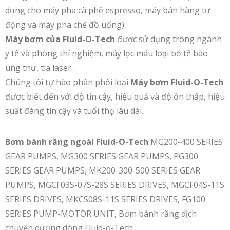
dụng cho máy pha cà phê espresso, máy bán hàng tự
động và máy pha chế đồ uống) .
Máy bơm của Fluid-O-Tech
được sử dụng trong ngành
y tế và phòng thí nghiệm, máy lọc máu loại bỏ tế bào
ung thư, tia laser…
Chúng tôi tự hào phân phối loại
Máy bơm Fluid-O-Tech
được biết đến với độ tin cậy, hiệu quả và độ ồn thấp, hiệu
suất đáng tin cậy và tuổi thọ lâu dài.
Bơm bánh răng ngoài Fluid-O-Tech
MG200-400 SERIES
GEAR PUMPS, MG300 SERIES GEAR PUMPS, PG300
SERIES GEAR PUMPS, MK200-300-500 SERIES GEAR
PUMPS, MGCF03S-07S-28S SERIES DRIVES, MGCF04S-11S
SERIES DRIVES, MKCS08S-11S SERIES DRIVES, FG100
SERIES PUMP-MOTOR UNIT, Bơm bánh răng dịch
chuyển dương dòng Fluid-o-Tech