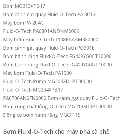
Bơm MG213XTB17
Bơm cánh gạt quay Fluid-O-Tech PA 801G
Máy bơm PA 204G
Fluid-O-Tech PA0801ANDNM0009
Máy bơm Fluid-O-Tech 1108RAAAM3E0000
Bơm cánh gạt quay Fluid-O-Tech PO301E
Bơm bánh răng Fluid-O-Tech FG409YG0CT10000
Bơm bánh răng Fluid-O-Tech FG409YG0GT10000
Máy bơm Fluid-O-Tech PA1000
Fluid-O-Tech Pump MG204XD1PT00000
Fluid-O-Tech MG204XPB17
PA0700AN0FN0000 Bơm cánh gạt quay Fluid-O-Tech
Bơm rung chất lỏng-O-Tech MG213XD0PT00000
Động cơ bơm bánh răng MGCF11S
Bơm Fluid-O-Tech cho máy pha cà phê