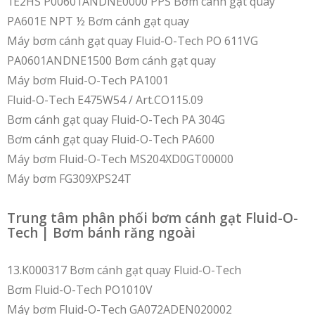
1E2HS P00601ANDNE0000 PPS Bơm cánh gạt quay
PA601E NPT ½ Bơm cánh gạt quay
Máy bơm cánh gạt quay Fluid-O-Tech PO 611VG
PA0601ANDNE1500 Bơm cánh gạt quay
Máy bơm Fluid-O-Tech PA1001
Fluid-O-Tech E475W54 / Art.CO115.09
Bơm cánh gạt quay Fluid-O-Tech PA 304G
Bơm cánh gạt quay Fluid-O-Tech PA600
Máy bơm Fluid-O-Tech MS204XD0GT00000
Máy bơm FG309XPS24T
Trung tâm phân phối bơm cánh gạt Fluid-O-
Tech | Bơm bánh răng ngoài
13.K000317 Bơm cánh gạt quay Fluid-O-Tech
Bơm Fluid-O-Tech PO1010V
Máy bơm Fluid-O-Tech GA072ADEN020002