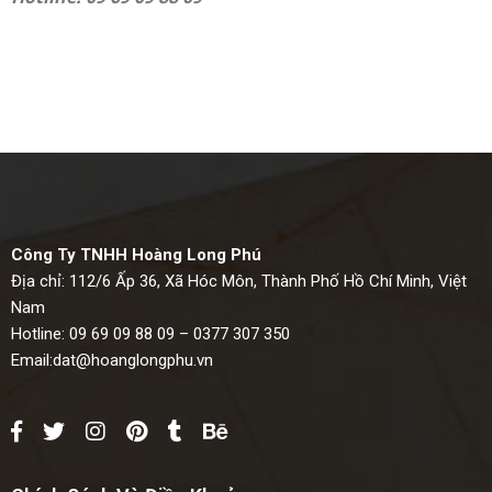
Công Ty TNHH Hoàng Long Phú
Địa chỉ: 112/6 Ấp 36, Xã Hóc Môn, Thành Phố Hồ Chí Minh, Việt
Nam
Hotline: 09 69 09 88 09 – 0377 307 350
Email:
dat@hoanglongphu.vn