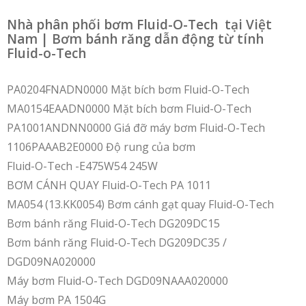
Nhà phân phối bơm Fluid-O-Tech tại Việt
Nam | Bơm bánh răng dẫn động từ tính
Fluid-o-Tech
PA0204FNADN0000 Mặt bích bơm Fluid-O-Tech
MA0154EAADN0000 Mặt bích bơm Fluid-O-Tech
PA1001ANDNN0000 Giá đỡ máy bơm Fluid-O-Tech
1106PAAAB2E0000 Độ rung của bơm
Fluid-O-Tech -E475W54 245W
BƠM CÁNH QUAY Fluid-O-Tech PA 1011
MA054 (13.KK0054) Bơm cánh gạt quay Fluid-O-Tech
Bơm bánh răng Fluid-O-Tech DG209DC15
Bơm bánh răng Fluid-O-Tech DG209DC35 /
DGD09NA020000
Máy bơm Fluid-O-Tech DGD09NAAA020000
Máy bơm PA 1504G