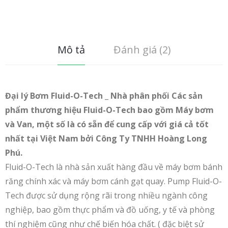
Mô tả
Đánh giá (2)
Đại lý Bơm Fluid-O-Tech _ Nhà phân phối Các sản
phẩm thương hiệu Fluid-O-Tech bao gồm Máy bơm
và Van, một số là có sẵn để cung cấp với giá cả tốt
nhất tại Việt Nam bởi Công Ty TNHH Hoàng Long
Phú.
Fluid-O-Tech là nhà sản xuất hàng đầu về máy bơm bánh
răng chính xác và máy bơm cánh gạt quay. Pump Fluid-O-
Tech được sử dụng rộng rãi trong nhiều ngành công
nghiệp, bao gồm thực phẩm và đồ uống, y tế và phòng
thí nghiệm cũng như chế biến hóa chất. ( đặc biệt sử