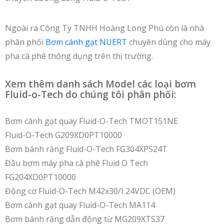
Ngoài ra Công Ty TNHH Hoàng Long Phú còn là nhà
phân phối
Bơm cánh gạt NUERT
chuyên dùng cho máy
pha cà phê thông dụng trên thị trường.
Xem thêm danh sách Model các loại bơm
Fluid-o-Tech do chúng tôi phân phối:
Bơm cánh gạt quay Fluid-O-Tech TMOT151NE
Fluid-O-Tech G209XD0PT10000
Bơm bánh răng Fluid-O-Tech FG304XPS24T
Đầu bơm máy pha cà phê Fluid O Tech
FG204XD0PT10000
Động cơ Fluid-O-Tech M42x30/I 24VDC (OEM)
Bơm cánh gạt quay Fluid-O-Tech MA114
Bơm bánh răng dẫn động từ MG209XTS37