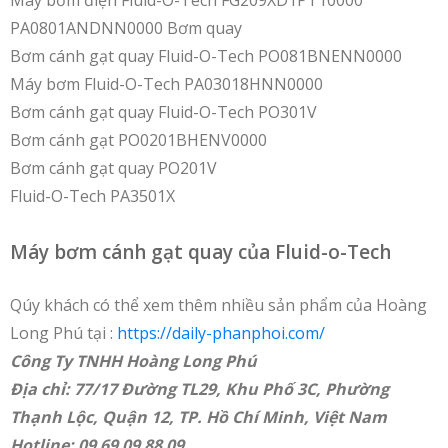
Máy bơm điện Fluid-O-Tech FG209XD1PT10000
PA0801ANDNN0000 Bơm quay
Bơm cánh gạt quay Fluid-O-Tech PO081BNENN0000
Máy bơm Fluid-O-Tech PA03018HNN0000
Bơm cánh gạt quay Fluid-O-Tech PO301V
Bơm cánh gạt PO0201BHENV0000
Bơm cánh gạt quay PO201V
Fluid-O-Tech PA3501X
Máy bơm cánh gạt quay của Fluid-o-Tech
Qúy khách có thể xem thêm nhiều sản phẩm của Hoàng
Long Phú tại :
https://daily-phanphoi.com/
Công Ty TNHH Hoàng Long Phú
Địa chỉ: 77/17 Đường TL29, Khu Phố 3C, Phường
Thạnh Lộc, Quận 12, TP. Hồ Chí Minh, Việt Nam
Hotline: 09 69 09 88 09