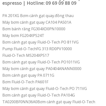
espresso | Hotline: 09 69 09 88 09
PA 201XG Bơm cánh gạt quay.đồng thau
Máy bơm cánh gạt quay CA104 PA501A
Bơm bánh răng FG304XD0PN10000
Máy bơm FG204XPS24T
Bơm cánh gạt quay Fluid-O-Tech PO 811VG
Pump Fluid-O-TechFG 313 RD0PV10000
Fluid-O-Tech MS204XPS17
Bơm cánh gạt quay Fluid-O-Tech PO1011VG
Máy bơm cánh gạt quay PA0404ANANN0000
Bơm cánh gạt quay PA 0711G
Bơm Fluid-O-Tech PA601F
Máy bơm cánh gạt quay Fluid-O-Tech PO 711VG
Bơm cánh gạt quay Fluid-O-Tech PA104G
TA0200BF0NN36A0Bơm cánh gạt quay Fluid-O-Tech