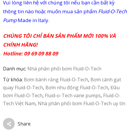
Vui lòng liên hệ với chúng tôi nếu bạn cần bất kỳ
thông tin nào hoặc muốn mua sản phẩm
Fluid-O-Tech
Pump
Made in Italy.
CHÚNG TÔI CHỈ BÁN SẢN PHẨM MỚI 100% VÀ
CHÍNH HÃNG!
Hotline: 09 69 09 88 09
Danh mục:
Nhà phân phối bơm Fluid-O-Tech
Từ khóa:
Bơm bánh răng Fluid-O-Tech
,
Bơm cánh gạt
quay Fluid-O-Tech
,
Bơm nhu động Fluid-O-Tech
,
Đầu
bơm Fluid-O-Tech
,
Fluid-o-Tech vane pumps
,
Fluid-O-
Tech Việt Nam
,
Nhà phân phối bơm Fluid-O-Tech uy tín
Share