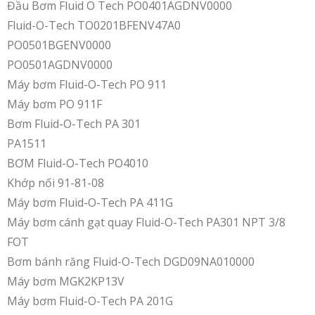
Đầu Bơm Fluid O Tech PO0401AGDNV0000
Fluid-O-Tech TO0201BFENV47A0
PO0501BGENV0000
PO0501AGDNV0000
Máy bơm Fluid-O-Tech PO 911
Máy bơm PO 911F
Bơm Fluid-O-Tech PA 301
PA1511
BƠM Fluid-O-Tech PO4010
Khớp nối 91-81-08
Máy bơm Fluid-O-Tech PA 411G
Máy bơm cánh gạt quay Fluid-O-Tech PA301 NPT 3/8
FOT
Bơm bánh răng Fluid-O-Tech DGD09NA010000
Máy bơm MGK2KP13V
Máy bơm Fluid-O-Tech PA 201G