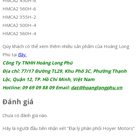
HMCA2 450H-6
HMCA2 560H-6
HMCA2 355H-2
HMCA2 500H-4
HMCA2 560H-4
Qúy khách có thể xem thêm nhiều sản phẩm của Hoàng Long
Phú tại
đây.
Công Ty TNHH Hoàng Long Phú
Địa chỉ: 77/17 Đường TL29, Khu Phố 3C, Phường Thạnh
Lộc, Quận 12, TP. Hồ Chí Minh, Việt Nam
Hotline: 09 69 09 88 09 Email:
dat@hoanglongphu.vn
Đánh giá
Chưa có đánh giá nào.
Hãy là người đầu tiên nhận xét “Đại lý phân phối Hoyer Motors”