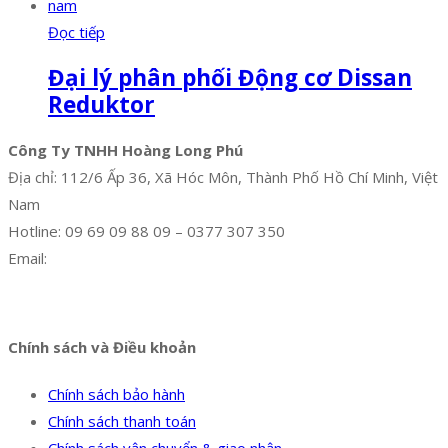
Đọc tiếp
Đại lý phân phối Động cơ Dissan
Reduktor
Công Ty TNHH Hoàng Long Phú
Địa chỉ: 112/6 Ấp 36, Xã Hóc Môn, Thành Phố Hồ Chí Minh, Việt
Nam
Hotline: 09 69 09 88 09 – 0377 307 350
Email:
dat@hoanglongphu.vn
Facebook
Twitter
Instagram
Pinterest
Tumblr
Behance
Chính sách và Điều khoản
Chính sách bảo hành
Chính sách thanh toán
Chính sách vận chuyển & giao nhận