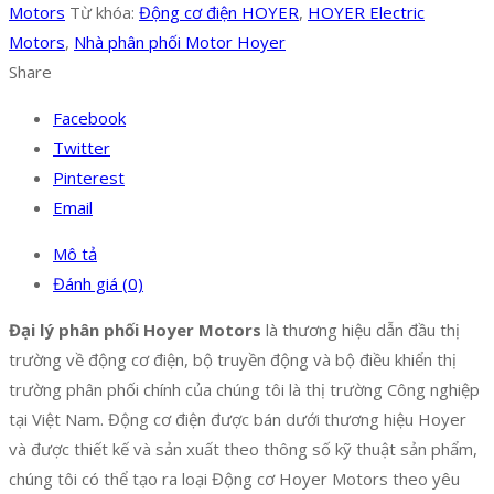
Motors
Từ khóa:
Động cơ điện HOYER
,
HOYER Electric
Motors
,
Nhà phân phối Motor Hoyer
Share
Facebook
Twitter
Pinterest
Email
Mô tả
Đánh giá (0)
Đại lý phân phối Hoyer Motors
là thương hiệu dẫn đầu thị
trường về động cơ điện, bộ truyền động và bộ điều khiển thị
trường phân phối chính của chúng tôi là thị trường Công nghiệp
tại Việt Nam. Động cơ điện được bán dưới thương hiệu Hoyer
và được thiết kế và sản xuất theo thông số kỹ thuật sản phẩm,
chúng tôi có thể tạo ra loại Động cơ Hoyer Motors theo yêu