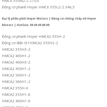
HMCX 355M2-2 275,0
Động cơ phanh Hoyer HMCX 355L2-2 346,5
Đại lý phân phối Hoyer Motors | Động cơ chống cháy nổ Hoyer
Motors | Hotline: 09 69 09 88 09
Động cơ phanh Hoyer HMCA2 355H-2
Động cơ điện IE1HMCA2 355H2-2
HMCA2 355H3-2
HMCA2 400H1-2
HMCA2 400H3-2
HMCA2 450H1-2
HMCA2 500H1-2
HMCA2 560H1-2
HMCA2 355H-6
HMCA2 355H1-6
HMCA2 400H1-6