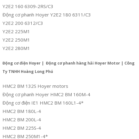
Y2E2 160 6309-2RS/C3
Động cơ phanh Hoyer Y2E2 180 6311/C3
Y2E2 200 6312/C3
Y2E2 225M1
Y2E2 250M1
Y2E2 280M1
Động cơ điện Hoyer | Động cơ phanh hàng hải Hoyer Motor | Công
Ty TNHH Hoàng Long Phú
HMC2 BM 132S Hoyer motors
Động cơ phanh Hoyer HMC2 BM 160M-4
Động cơ điện IE1 HMC2 BM 160L1-4*
HMC2 BM 180L-4
HMC2 BM 200L-4
HMC2 BM 225S-4
HMC2 BM 250M1-4*