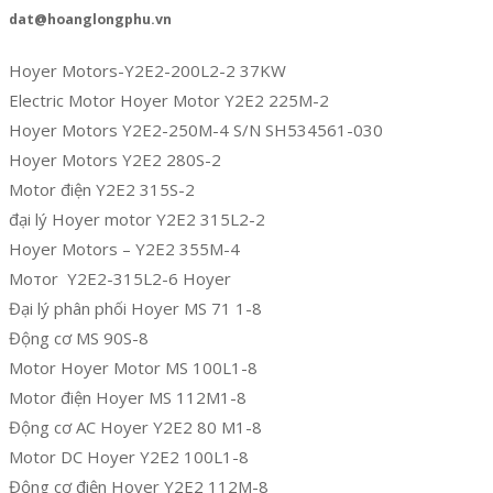
dat@hoanglongphu.vn
Hoyer Motors-Y2E2-200L2-2 37KW
Electric Motor Hoyer Motor Y2E2 225M-2
Hoyer Motors Y2E2-250M-4 S/N SH534561-030
Hoyer Motors Y2E2 280S-2
Motor điện Y2E2 315S-2
đại lý Hoyer motor Y2E2 315L2-2
Hoyer Motors – Y2E2 355M-4
Мотоr Y2E2-315L2-6 Hoyer
Đại lý phân phối Hoyer MS 71 1-8
Động cơ MS 90S-8
Motor Hoyer Motor MS 100L1-8
Motor điện Hoyer MS 112M1-8
Động cơ AC Hoyer Y2E2 80 M1-8
Motor DC Hoyer Y2E2 100L1-8
Động cơ điện Hoyer Y2E2 112M-8