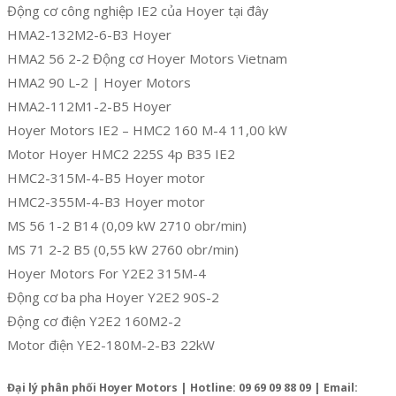
Động cơ công nghiệp IE2 của Hoyer tại đây
HMA2-132M2-6-B3 Hoyer
HMA2 56 2-2 Động cơ Hoyer Motors Vietnam
HMA2 90 L-2 | Hoyer Motors
HMA2-112M1-2-B5 Hoyer
Hoyer Motors IE2 – HMC2 160 M-4 11,00 kW
Motor Hoyer HMC2 225S 4p B35 IE2
HMC2-315M-4-B5 Hoyer motor
HMC2-355M-4-B3 Hoyer motor
MS 56 1-2 B14 (0,09 kW 2710 obr/min)
MS 71 2-2 B5 (0,55 kW 2760 obr/min)
Hoyer Motors For Y2E2 315M-4
Động cơ ba pha Hoyer Y2E2 90S-2
Động cơ điện Y2E2 160M2-2
Motor điện YE2-180M-2-B3 22kW
Đại lý phân phối Hoyer Motors | Hotline: 09 69 09 88 09 | Email: