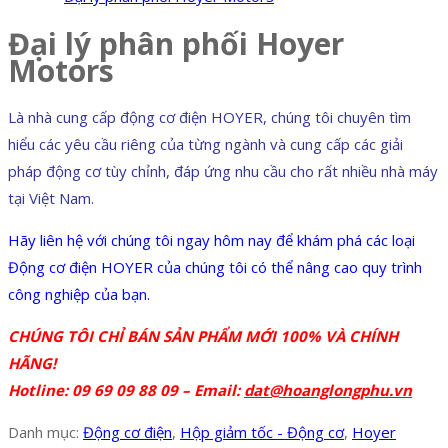
Đại lý phân phối Hoyer
Motors
Là nhà cung cấp động cơ điện HOYER, chúng tôi chuyên tìm
hiểu các yêu cầu riêng của từng ngành và cung cấp các giải
pháp động cơ tùy chỉnh, đáp ứng nhu cầu cho rất nhiều nhà máy
tại Việt Nam.
Hãy liên hệ với chúng tôi ngay hôm nay để khám phá các loại
Động cơ điện HOYER của chúng tôi có thể nâng cao quy trình
công nghiệp của bạn.
CHÚNG TÔI CHỈ BÁN SẢN PHẨM MỚI 100% VÀ CHÍNH
HÃNG!
Hotline: 09 69 09 88 09 –
Email:
dat@hoanglongphu.vn
Danh mục:
Động cơ điện
,
Hộp giảm tốc - Động cơ
,
Hoyer