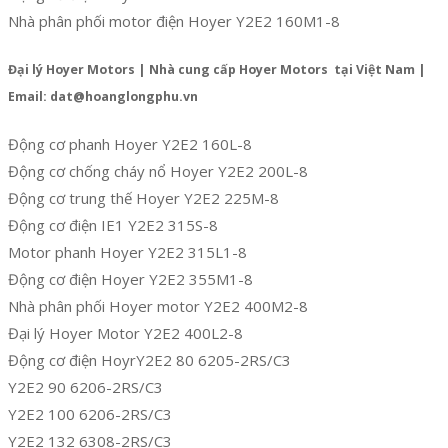
Nhà phân phối motor điện Hoyer Y2E2 160M1-8
Đại lý Hoyer Motors | Nhà cung cấp Hoyer Motors tại Việt Nam |
Email: dat@hoanglongphu.vn
Động cơ phanh Hoyer Y2E2 160L-8
Động cơ chống cháy nổ Hoyer Y2E2 200L-8
Động cơ trung thế Hoyer Y2E2 225M-8
Động cơ điện IE1 Y2E2 315S-8
Motor phanh Hoyer Y2E2 315L1-8
Động cơ điện Hoyer Y2E2 355M1-8
Nhà phân phối Hoyer motor Y2E2 400M2-8
Đại lý Hoyer Motor Y2E2 400L2-8
Động cơ điện HoyrY2E2 80 6205-2RS/C3
Y2E2 90 6206-2RS/C3
Y2E2 100 6206-2RS/C3
Y2E2 132 6308-2RS/C3