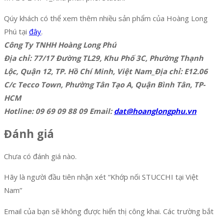
Qúy khách có thể xem thêm nhiều sản phẩm của Hoàng Long
Phú tại
đây
.
Công Ty TNHH Hoàng Long Phú
Địa chỉ: 77/17 Đường TL29, Khu Phố 3C, Phường Thạnh
Lộc, Quận 12, TP. Hồ Chí Minh, Việt Nam_Địa chỉ: E12.06
C/c Tecco Town, Phường Tân Tạo A, Quận Bình Tân, TP-
HCM
Hotline: 09 69 09 88 09 Email:
dat@hoanglongphu.vn
Đánh giá
Chưa có đánh giá nào.
Hãy là người đầu tiên nhận xét “Khớp nối STUCCHI tại Việt
Nam”
Email của bạn sẽ không được hiển thị công khai.
Các trường bắt