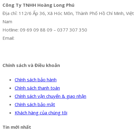
Công Ty TNHH Hoàng Long Phú
Địa chỉ: 112/6 Ấp 36, Xã Hóc Môn, Thành Phố Hồ Chí Minh, Việt
Nam
Hotline: 09 69 09 88 09 – 0377 307 350
Email:
dat@hoanglongphu.vn
Facebook
Twitter
Instagram
Pinterest
Tumblr
Behance
Chính sách và Điều khoản
Chính sách bảo hành
Chính sách thanh toán
Chính sách vận chuyển & giao nhận
Chính sách bảo mật
Khách hàng của chúng tôi
Tin mới nhất