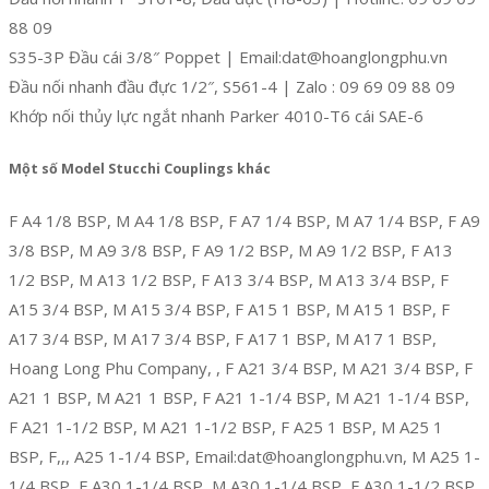
88 09
S35-3P Đầu cái 3/8″ Poppet | Email:dat@hoanglongphu.vn
Đầu nối nhanh đầu đực 1/2″, S561-4 | Zalo : 09 69 09 88 09
Khớp nối thủy lực ngắt nhanh Parker 4010-T6 cái SAE-6
Một số Model Stucchi Couplings khác
F A4 1/8 BSP, M A4 1/8 BSP, F A7 1/4 BSP, M A7 1/4 BSP, F A9
3/8 BSP, M A9 3/8 BSP, F A9 1/2 BSP, M A9 1/2 BSP, F A13
1/2 BSP, M A13 1/2 BSP, F A13 3/4 BSP, M A13 3/4 BSP, F
A15 3/4 BSP, M A15 3/4 BSP, F A15 1 BSP, M A15 1 BSP, F
A17 3/4 BSP, M A17 3/4 BSP, F A17 1 BSP, M A17 1 BSP,
Hoang Long Phu Company, , F A21 3/4 BSP, M A21 3/4 BSP, F
A21 1 BSP, M A21 1 BSP, F A21 1-1/4 BSP, M A21 1-1/4 BSP,
F A21 1-1/2 BSP, M A21 1-1/2 BSP, F A25 1 BSP, M A25 1
BSP, F,,, A25 1-1/4 BSP, Email:dat@hoanglongphu.vn, M A25 1-
1/4 BSP, F A30 1-1/4 BSP, M A30 1-1/4 BSP, F A30 1-1/2 BSP,