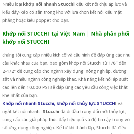
Nhiều loại
khớp nối nhanh Stucchi
kiểu kết nối chịu áp lực và
kiểu đẩy-kéo có sẵn trong kho với lựa chọn kết nối kiểu mặt
phẳng hoặc kiểu poppet cho bạn.
Khớp nối STUCCHI tại Việt Nam | Nhà phân phối
khớp nối STUCCHI
chúng tôi cung cấp nhiều kích cỡ và cấu hình để đáp ứng các nhu
cầu khác nhau của bạn, bao gồm khớp nối Stucchi từ 1/8″ đến
2-1/2″ để cung cấp cho ngành xây dựng, nông nghiệp, đường
sắt và nhiều ngành công nghiệp khác. Khả năng kết nối áp suất
cao lên đến 10.000 PSI sẽ đáp ứng các yêu cầu công việc khắt
khe nhất của bạn.
Khớp nối nhanh Stucchi, khớp nối thủy lực STUCCH
I
và
ngắt kết nối nhanh.
Stucchi
đã đi đầu trong đổi mới thủy lực,
cung cấp các giải pháp thúc đẩy hiệu quả và độ tin cậy trong vô
số ứng dụng công nghiệp. Kể từ khi thành lập, Stucchi đã điều