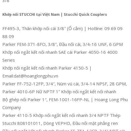
3/8″
Khớp nối STUCCHI tại Việt Nam | Stucchi Quick Couplers
FF495-3, Thân khớp nối cái 3/8″ (Ổ cắm) | Hotline: 09 69 09
88 09
Parker FEM-371-8FO, 3/8″, Đầu nối cái, 3/4-16 UNF, 6 GPM
Khớp nối ngắt kết nối nhanh SAE cái Parker 4050-16 4000
Series
Khớp nối ngắt kết nối nhanh Parker 4150-5 |
Email:dat@hoanglongphu.vn
Parker FF-752-12FP, 3/4″, Núm vú cái, 3/4-14 NPSF, 28 GPM,
Parker 4010-6P Nữ NPTF 1” Khớp nối ngắt kết nối nhanh
Bộ ghép nối Parker 1″, FEM-1001-16FP-NL | Hoang Long Phu
Company
Parker 4110-5 Khớp nối ngắt kết nối nhanh 3/4 NPTF Thép
Stucchi 808101011, Dòng VEPHD, Đầu nối mặt phẳng ren
Đầu nối ngắt kết nối nhanh Parker FF-751-12FP, 3/4″ NPT cái