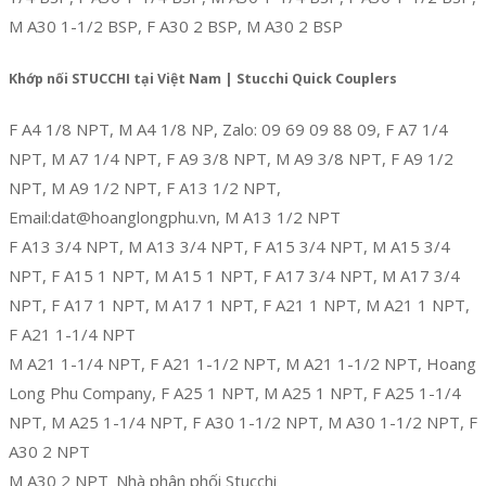
M A30 1-1/2 BSP, F A30 2 BSP, M A30 2 BSP
Khớp nối STUCCHI tại Việt Nam | Stucchi Quick Couplers
F A4 1/8 NPT, M A4 1/8 NP, Zalo: 09 69 09 88 09, F A7 1/4
NPT, M A7 1/4 NPT, F A9 3/8 NPT, M A9 3/8 NPT, F A9 1/2
NPT, M A9 1/2 NPT, F A13 1/2 NPT,
Email:dat@hoanglongphu.vn, M A13 1/2 NPT
F A13 3/4 NPT, M A13 3/4 NPT, F A15 3/4 NPT, M A15 3/4
NPT, F A15 1 NPT, M A15 1 NPT, F A17 3/4 NPT, M A17 3/4
NPT, F A17 1 NPT, M A17 1 NPT, F A21 1 NPT, M A21 1 NPT,
F A21 1-1/4 NPT
M A21 1-1/4 NPT, F A21 1-1/2 NPT, M A21 1-1/2 NPT, Hoang
Long Phu Company, F A25 1 NPT, M A25 1 NPT, F A25 1-1/4
NPT, M A25 1-1/4 NPT, F A30 1-1/2 NPT, M A30 1-1/2 NPT, F
A30 2 NPT
M A30 2 NPT_Nhà phân phối Stucchi