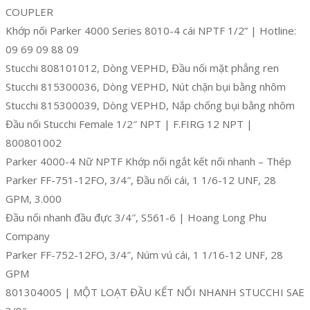
COUPLER
Khớp nối Parker 4000 Series 8010-4 cái NPTF 1/2” | Hotline:
09 69 09 88 09
Stucchi 808101012, Dòng VEPHD, Đầu nối mặt phẳng ren
Stucchi 815300036, Dòng VEPHD, Nút chặn bụi bằng nhôm
Stucchi 815300039, Dòng VEPHD, Nắp chống bụi bằng nhôm
Đầu nối Stucchi Female 1/2″ NPT | F.FIRG 12 NPT |
800801002
Parker 4000-4 Nữ NPTF Khớp nối ngắt kết nối nhanh – Thép
Parker FF-751-12FO, 3/4″, Đầu nối cái, 1 1/6-12 UNF, 28
GPM, 3.000
Đầu nối nhanh đầu đực 3/4″, S561-6 | Hoang Long Phu
Company
Parker FF-752-12FO, 3/4″, Núm vú cái, 1 1/16-12 UNF, 28
GPM
801304005 | MỘT LOẠT ĐẦU KẾT NỐI NHANH STUCCHI SAE