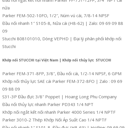
nửa
Parker FEM-502-10FO, 1/2″, Núm vú cái, 7/8-14 NPSF
Đầu nối nhanh 1″ S105-8, Nửa cái (H8-62) | Zalo: 09 69 09 88
09
Stucchi 808101010, Dòng VEPHD | Đại lý phân phối khớp nối
Stucchi
Khớp nối STUCCHI tại Việt Nam | Khớp nối thủy lực STUCCHI
Parker FEM-371-8FP, 3/8″, Đầu nối cái, 1/2-14 NPSF, 6 GPM
Khớp nối thủy lực SAE cái Parker FEM-372-8FO | Zalo : 09 69
09 88 09
S31-3P Đầu đực 3/8″ Poppet | Hoang Long Phu Company
Đầu nối thủy lực nhanh Parker PD343 1/4 NPT
Khớp nối ngắt kết nối nhanh Parker 4000 Series 1/4 NPTF
Parker 3010-2 Thép Khớp Nối Áp Suất Cao 1/4 NPTF
Đầu nối nhanh 1″ S101-8, Đầu đực (H8-63) | Hotline: 09 69 09