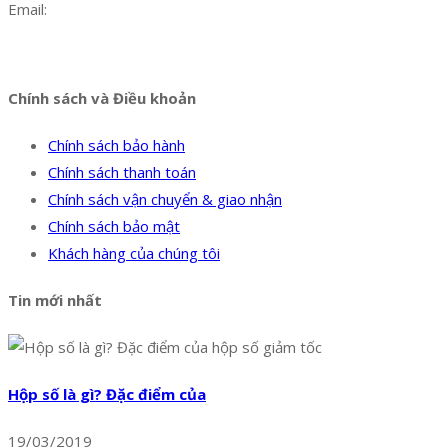
Email:
dat@hoanglongphu.vn
Facebook
Twitter
Instagram
Pinterest
Tumblr
Behance
Chính sách và Điều khoản
Chính sách bảo hành
Chính sách thanh toán
Chính sách vận chuyển & giao nhận
Chính sách bảo mật
Khách hàng của chúng tôi
Tin mới nhất
Hộp số là gì? Đặc điểm của
19/03/2019