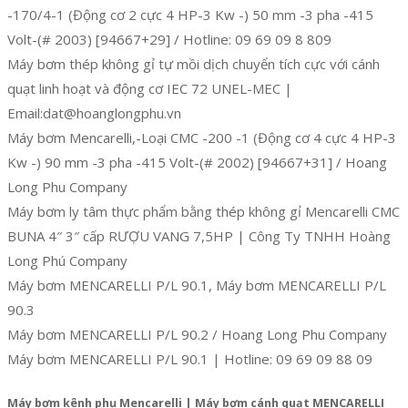
-170/4-1 (Động cơ 2 cực 4 HP-3 Kw -) 50 mm -3 pha -415
Volt-(# 2003) [94667+29] / Hotline: 09 69 09 8 809
Máy bơm thép không gỉ tự mồi dịch chuyển tích cực với cánh
quạt linh hoạt và động cơ IEC 72 UNEL-MEC |
Email:dat@hoanglongphu.vn
Máy bơm Mencarelli,-Loại CMC -200 -1 (Động cơ 4 cực 4 HP-3
Kw -) 90 mm -3 pha -415 Volt-(# 2002) [94667+31] / Hoang
Long Phu Company
Máy bơm ly tâm thực phẩm bằng thép không gỉ Mencarelli CMC
BUNA 4″ 3″ cấp RƯỢU VANG 7,5HP | Công Ty TNHH Hoàng
Long Phú Company
Máy bơm MENCARELLI P/L 90.1, Máy bơm MENCARELLI P/L
90.3
Máy bơm MENCARELLI P/L 90.2 / Hoang Long Phu Company
Máy bơm MENCARELLI P/L 90.1 | Hotline: 09 69 09 88 09
Máy bơm kênh phụ Mencarelli | Máy bơm cánh quạt MENCARELLI