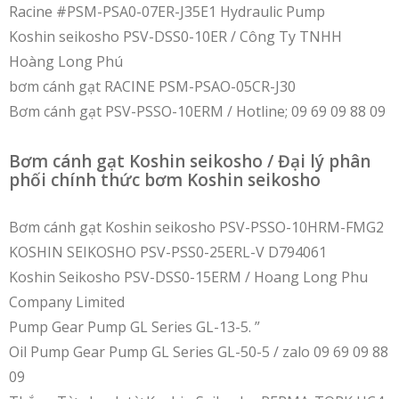
Racine #PSM-PSA0-07ER-J35E1 Hydraulic Pump
Koshin seikosho PSV-DSS0-10ER / Công Ty TNHH
Hoàng Long Phú
bơm cánh gạt RACINE PSM-PSAO-05CR-J30
Bơm cánh gạt PSV-PSSO-10ERM / Hotline; 09 69 09 88 09
Bơm cánh gạt Koshin seikosho / Đại lý phân
phối chính thức bơm Koshin seikosho
Bơm cánh gạt Koshin seikosho PSV-PSSO-10HRM-FMG2
KOSHIN SEIKOSHO PSV-PSS0-25ERL-V D794061
Koshin Seikosho PSV-DSS0-15ERM / Hoang Long Phu
Company Limited
Pump Gear Pump GL Series GL-13-5. ”
Oil Pump Gear Pump GL Series GL-50-5 / zalo 09 69 09 88
09