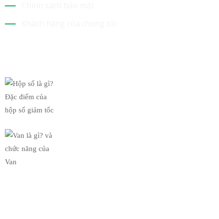
Chính sách bảo mật
Khách hàng của chúng tôi
Tin Mới Nhất
Hộp số là gì? Đặc điểm của
19/03/2019
Van là gì? và chức năng của
19/03/2019
Bộ Sưu Tập