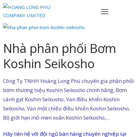
rang
hủ
Nhà phân phối Bơm
ề
Koshin Seikosho
húng
ôi
Công Ty TNHH Hoàng Long Phú chuyên gia phân phối
ản
hẩm
bơm thương hiệu Koshin Seikosho chính hãng, Bơm
cánh gạt Koshin Seikosho, Van điều khiển Koshin
ội
Seikosho, Van một chiều điều khiển Koshin Seikosho,
gũ
Bộ giới hạn mô-men xoắn Koshin Seikosho,…
ủa
húng
Hãy liên hệ với đội ngũ bán hàng chuyên nghiệp tại
ôi