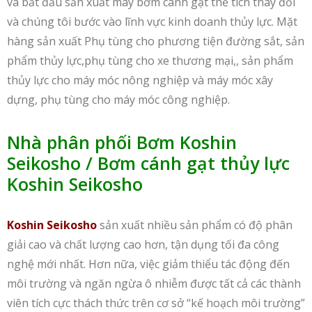
và bắt đầu sản xuất máy bơm cánh gạt thể tích thay đổi
và chúng tôi bước vào lĩnh vực kinh doanh thủy lực. Mặt
hàng sản xuất Phụ tùng cho phương tiện đường sắt, sản
phẩm thủy lực,phụ tùng cho xe thương mại,, sản phẩm
thủy lực cho máy móc nông nghiệp và máy móc xây
dựng, phụ tùng cho máy móc công nghiệp.
Nhà phân phối Bơm Koshin
Seikosho / Bơm cánh gạt thủy lực
Koshin Seikosho
Koshin Seikosho
sản xuất nhiều sản phẩm có độ phân
giải cao và chất lượng cao hơn, tận dụng tối đa công
nghệ mới nhất. Hơn nữa, việc giảm thiểu tác động đến
môi trường và ngăn ngừa ô nhiễm được tất cả các thành
viên tích cực thách thức trên cơ sở “kế hoạch môi trường”