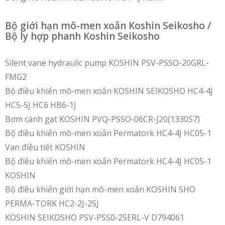
Bộ giới hạn mô-men xoắn Koshin Seikosho /
Bộ ly hợp phanh Koshin Seikosho
Silent vane hydraulic pump KOSHIN PSV-PSSO-20GRL-
FMG2
Bộ điều khiển mô-men xoắn KOSHIN SEIKOSHO HC4-4J
HC5-5J HC6 HB6-1J
Bơm cánh gạt KOSHIN PVQ-PSSO-06CR-J20(133057)
Bộ điều khiển mô-men xoắn Permatork HC4-4J HC05-1
Van điều tiết KOSHIN
Bộ điều khiển mô-men xoắn Permatork HC4-4J HC05-1
KOSHIN
Bộ điều khiển giới hạn mô-men xoắn KOSHIN SHO
PERMA-TORK HC2-2J-25J
KOSHIN SEIKOSHO PSV-PSS0-25ERL-V D794061