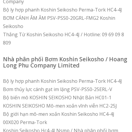
Company
Bộ ly hợp phanh Koshin Seikosho Perma-Tork HC4-4J
BƠM CÁNH ÂM ÂM PSV-PSS0-20GRL-FMG2 Koshin
Seikosho
Thắng Từ Koshin Seikosho HC4-4J / Hotline: 09 69 09 8
809
Nhà phân phối Bơm Koshin Seikosho / Hoang
Long Phu Company Limited
Bộ ly hợp phanh Koshin Seikosho Perma-Tork HC4-4J
Bơm thủy lực cánh gạt im lặng PSV-PSS0-25ERL-V
Bộ biến mô KOSHIN SEIKOSHO Nhật Bản HC01-1
KOSHIN SEIKOSHO Mô-men xoắn vĩnh viễn HC2-25J
Bộ giới hạn mô-men xoắn Koshin Seikosho HC4-4J
00X020 Perma-Tork
Koshin Seikosho Hc4-4J Nsmp / Nhà phân phối bơm