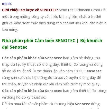
mình.
Giới thiệu sơ lược về SENOTEC:
SenoTec Ochmann GmbH là
một trong những công ty có nhiều kinh nghiệm nhất trên thế
giới về kiểm soát mức điện dung cho các vật liệu khó, đặc biệt là
keo nóng.
Nhà phân phối Cảm biến SENOTEC | Bộ khuếch
đại Senotec
Các sản phẩm khác của Sensotec
bao gồm hệ thống thu
thập dữ liệu kỹ thuật số không dây, thiết bị đo lường và đồng
hồ đo kỹ thuật số. Được thành lập vào năm 1973,
Sensotec
cũng sản xuất các hệ thống đo từ xa/vô tuyến không dây để
thu thập, truyền và nhận dữ liệu cảm biến từ máy móc quay.
Các sản phẩm khác của Sensotec
bao gồm thiết bị đo lường
và đồng hồ đo kỹ thuật số.
Để tìm mua tất cả sản phẩm từ thương hiệu
Senotec
đừng