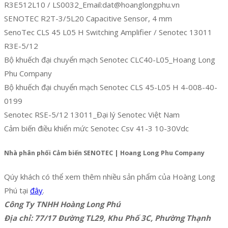
R3E512L10 / LS0032_Email:dat@hoanglongphu.vn
SENOTEC R2T-3/5L20 Capacitive Sensor, 4 mm
SenoTec CLS 45 L05 H Switching Amplifier / Senotec 13011
R3E-5/12
Bộ khuếch đại chuyển mạch Senotec CLC40-L05_Hoang Long
Phu Company
Bộ khuếch đại chuyển mạch Senotec CLS 45-L05 H 4-008-40-
0199
Senotec RSE-5/12 13011_Đại lý Senotec Việt Nam
Cảm biến điều khiển mức Senotec Csv 41-3 10-30Vdc
Nhà phân phối Cảm biến SENOTEC | Hoang Long Phu Company
Qúy khách có thể xem thêm nhiều sản phẩm của Hoàng Long
Phú tại
đây
.
Công Ty TNHH Hoàng Long Phú
Địa chỉ: 77/17 Đường TL29, Khu Phố 3C, Phường Thạnh