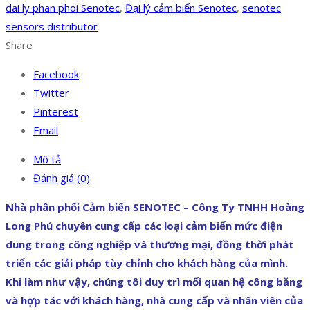
dai ly phan phoi Senotec
,
Đại lý cảm biến Senotec
,
senotec
sensors distributor
Share
Facebook
Twitter
Pinterest
Email
Mô tả
Đánh giá (0)
Nhà phân phối Cảm biến SENOTEC – Công Ty TNHH Hoàng
Long Phú chuyên cung cấp các loại cảm biến mức điện
dung trong công nghiệp và thương mại, đồng thời phát
triển các giải pháp tùy chỉnh cho khách hàng của mình.
Khi làm như vậy, chúng tôi duy trì mối quan hệ công bằng
và hợp tác với khách hàng, nhà cung cấp và nhân viên của