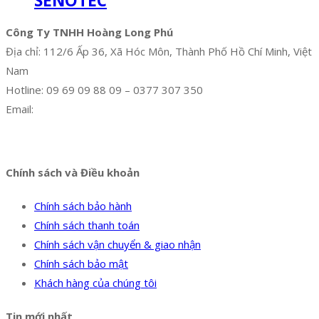
SENOTEC
Công Ty TNHH Hoàng Long Phú
Địa chỉ: 112/6 Ấp 36, Xã Hóc Môn, Thành Phố Hồ Chí Minh, Việt
Nam
Hotline: 09 69 09 88 09 – 0377 307 350
Email:
dat@hoanglongphu.vn
Facebook
Twitter
Instagram
Pinterest
Tumblr
Behance
Chính sách và Điều khoản
Chính sách bảo hành
Chính sách thanh toán
Chính sách vận chuyển & giao nhận
Chính sách bảo mật
Khách hàng của chúng tôi
Tin mới nhất