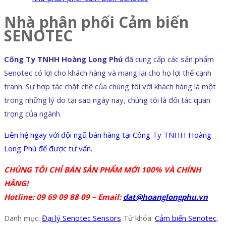
Nhà phân phối Cảm biến
SENOTEC
Công Ty TNHH Hoàng Long Phú
đã cung cấp các sản phẩm
Senotec có lợi cho khách hàng và mang lại cho họ lợi thế cạnh
tranh. Sự hợp tác chặt chẽ của chúng tôi với khách hàng là một
trong những lý do tại sao ngày nay, chúng tôi là đối tác quan
trọng của ngành.
Liên hệ ngay với đội ngũ bán hàng tại Công Ty TNHH Hoàng
Long Phú để được tư vấn.
CHÚNG TÔI CHỈ BÁN SẢN PHẨM MỚI 100% VÀ CHÍNH
HÃNG!
Hotline: 09 69 09 88 09 – Email:
dat@hoanglongphu.vn
Danh mục:
Đại lý Senotec Sensors
Từ khóa:
Cảm biến Senotec
,