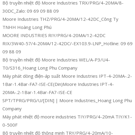
Bộ truyền nhiệt độ Moore Industries TRX/PRG/4-20MA/8-
30DC_Zalo: 09 69 09 88 09
Moore Industries THZ/PRG/4-20MA/12-42DC_Công Ty
TNHH Hoàng Long Phú
MOORE INDUSTRIES RIY/PRG/4-20MA/12-42DC
RIX/3W40-57/4-20MA/12-42DC/-EX103.9-LNP_Hotline: 09 69
09 88 09
Bộ truyền nhiệt độ Moore Industries WEL/A-P3/U4-
T0/S316_Hoang Long Phu Company
Máy phát dòng điện-áp suất Moore Industries IPT-4-20MA-.2-
1Bar-1.4Bar-FA7-ISE-CE(Din)Moore Industries IPT-4-
20MA-.2-1Bar-1.4Bar-FA7-ISE-CE
SPT/TPRG/PRG/U/[DIN] | Moore Industries_Hoang Long Phu
Company
Máy phát nhiệt độ moore industries TIY/PRG/4-20mA TIY/K1-
0-500F
Bộ truyền nhiệt độ thông minh TRY/PRG/4-20mA/10-