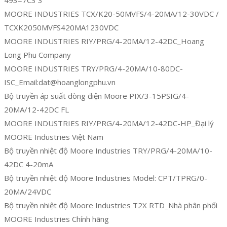
MOORE INDUSTRIES TCX/K20-50MVFS/4-20MA/12-30VDC /
TCXK2050MVFS420MA1230VDC
MOORE INDUSTRIES RIY/PRG/4-20MA/12-42DC_Hoang
Long Phu Company
MOORE INDUSTRIES TRY/PRG/4-20MA/10-80DC-
ISC_Email:dat@hoanglongphu.vn
Bộ truyền áp suất dòng điện Moore PIX/3-15PSIG/4-
20MA/12-42DC FL
MOORE INDUSTRIES RIY/PRG/4-20MA/12-42DC-HP_Đại lý
MOORE Industries Việt Nam
Bộ truyền nhiệt độ Moore Industries TRY/PRG/4-20MA/10-
42DC 4-20mA
Bộ truyền nhiệt độ Moore Industries Model: CPT/TPRG/0-
20MA/24VDC
Bộ truyền nhiệt độ Moore Industries T2X RTD_Nhà phân phối
MOORE Industries Chính hãng