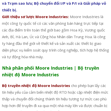
và Trạm sao lưu; Bộ chuyển đổi I/P và P/I và Giải pháp vỏ
thiết bị.
Giới thiệu sơ lược Moore Industries:
Moore Industries là
một công ty quốc tế có các văn phòng bán hàng trực tiếp tại
các địa điểm trên toàn thế giới bao gồm Hoa Kỳ, Vương quốc
Anh, Bỉ, Hà Lan, Úc và Cộng hòa Nhân dân Trung Hoa. là công
ty hàng đầu thế giới về thiết kế và sản xuất các thiết bị giao
diện phục vụ kiểm soát quy trình công nghiệp, tích hợp hệ thống
và tự động hóa nhà máy.
Nhà phân phối Moore Industries | Bộ truyền
nhiệt độ Moore Industries
Bộ truyền nhiệt độ Moore Industries
cho phép bạn lấy các
tín hiệu yếu của cảm biến nhiệt độ RTD hoặc cặp nhiệt điện mức
thấp và chuyển đổi chúng thành tín hiệu tương tự mức cao phù
hợp hơn để truyền đi xa qua một nhà máy lớn và được chuẩn bị