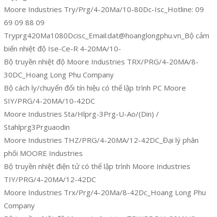
Moore Industries Try/Prg/4-20Ma/10-80Dc-Isc_Hotline: 09
69 09 88 09
Tryprg420Ma1080Dcisc_Email:dat@hoanglongphu.vn_Bộ cảm
biến nhiệt độ Ise-Ce-R 4-20MA/10-
Bộ truyền nhiệt độ Moore Industries TRX/PRG/4-20MA/8-
30DC_Hoang Long Phu Company
Bộ cách ly/chuyển đổi tín hiệu có thể lập trình PC Moore
SIY/PRG/4-20MA/10-42DC
Moore Industries Sta/Hlprg-3Prg-U-Ao/(Din) /
Stahlprg3Prguaodin
Moore Industries THZ/PRG/4-20MA/12-42DC_Đại lý phân
phối MOORE Industries
Bộ truyền nhiệt điện tử có thể lập trình Moore Industries
TIY/PRG/4-20MA/12-42DC
Moore Industries Trx/Prg/4-20Ma/8-42Dc_Hoang Long Phu
Company