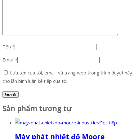
Tên
*
Email
*
Lưu tên của tôi, email, và trang web trong trình duyệt này
cho lần bình luận kế tiếp của tôi.
Sản phẩm tương tự
Đọc tiếp
Máy phát nhiệt độ Moore