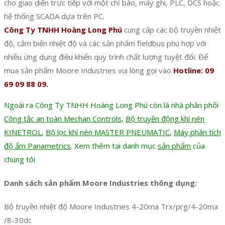
cho giao diện trực tiếp với một chỉ báo, máy ghi, PLC, DCS hoặc
hệ thống SCADA dựa trên PC.
Công Ty TNHH Hoàng Long Phú
cung cấp các bộ truyền nhiệt
độ, cảm biến nhiệt độ và các sản phẩm fieldbus phù hợp với
nhiều ứng dụng điều khiển quy trình chất lượng tuyệt đối. Để
mua sản phẩm Moore Industries vui lòng gọi vào
Hotline: 09
69 09 88 09.
Ngoài ra Công Ty TNHH Hoàng Long Phú còn là nhà phân phối
Công tắc an toàn Mechan Controls
,
Bộ truyền động khí nén
KINETROL
,
Bộ lọc khí nén MASTER PNEUMATIC
,
Máy phân tích
độ ẩm Panametrics
. Xem thêm tại danh mục
sản phẩm
của
chúng tôi
Danh sách sản phẩm Moore Industries thông dụng:
Bộ truyền nhiệt độ Moore Industries 4-20ma Trx/prg/4-20ma
/8-30dc