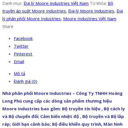
Danh mục:
Đại lý Moore Industries Việt Nam
Từ khóa:
Bộ
truyền áp suất Moore Industries
,
Đại lý Moore Industries
,
Đại
lý phân phối Moore Industries
,
Moore Industries Việt Nam
Share
Facebook
Twitter
Pinterest
Email
Mô tả
Đánh giá (0)
Nhà phân phối Moore Industries – Công Ty TNHH Hoàng
Long Phú cung cấp các dòng sản phẩm thương hiệu
Moore Industries bao gồm: Bộ truyền tín hiệu , Bộ cách ly
và Bộ chuyển đổi; Cảm biến nhiệt độ , Bộ truyền và Bộ lắp
ráp; Giới hạn cảnh báo; Bộ điều khiển quy trình, Màn hình