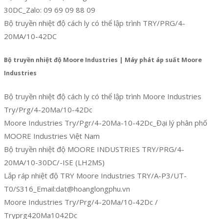
30DC_Zalo: 09 69 09 88 09
Bộ truyền nhiệt độ cách ly có thể lập trình TRY/PRG/4-
20MA/10-42DC
Bộ truyền nhiệt độ Moore Industries | Máy phát áp suất Moore
Industries
Bộ truyền nhiệt độ cách ly có thể lập trình Moore Industries
Try/Prg/4-20Ma/10-42Dc
Moore Industries Try/Pgr/4-20Ma-10-42Dc_Đại lý phân phố
MOORE Industries Việt Nam
Bộ truyền nhiệt độ MOORE INDUSTRIES TRY/PRG/4-
20MA/10-30DC/-ISE (LH2MS)
Lắp ráp nhiệt độ TRY Moore Industries TRY/A-P3/UT-
T0/S316_Email:dat@hoanglongphu.vn
Moore Industries Try/Prg/4-20Ma/10-42Dc /
Tryprg420Ma1042Dc