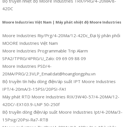
Bộ truyền nhiệt độ Moore Industries TRX/PRG/4-20MA/8-
42DC
Moore Industries Việt Nam | Máy phát nhiệt độ Moore Industries
Moore Industries Riy/Prg/4-20Ma/12-42Dc_Đại lý phân phối
MOORE Industries Việt Nam
Moore Industries Programmable Trip Alarm
SPA2/TPRG/4PRG/U_Zalo: 09 69 09 88 09
Moore Industries PSD/4-
20MA/PRG/2.3VLP_Email:dat@hoanglongphu.vn
Bộ truyền tín hiệu dòng điện/áp suất IPT Moore Industries
IPT/4-20mA/3-15PSI/20PSI-FA1
Máy phát RTD Moore Industries RIX/3W40-57/4-20MA/12-
42DC/-EX103.9-LNP 50-250f
Bộ truyền dòng điện/áp suất Moore Industries Ipt/4-20Ma/3-
15Psig/20Psi-Ra7-RTB