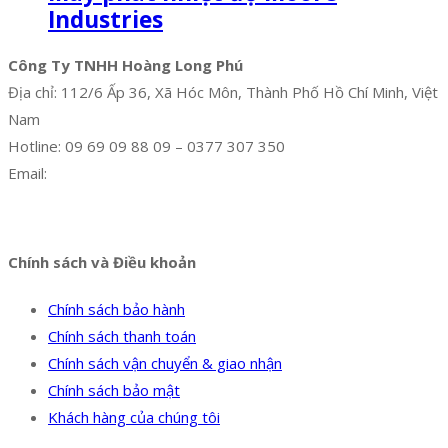
Industries
Công Ty TNHH Hoàng Long Phú
Địa chỉ: 112/6 Ấp 36, Xã Hóc Môn, Thành Phố Hồ Chí Minh, Việt
Nam
Hotline: 09 69 09 88 09 – 0377 307 350
Email:
dat@hoanglongphu.vn
Facebook
Twitter
Instagram
Pinterest
Tumblr
Behance
Chính sách và Điều khoản
Chính sách bảo hành
Chính sách thanh toán
Chính sách vận chuyển & giao nhận
Chính sách bảo mật
Khách hàng của chúng tôi