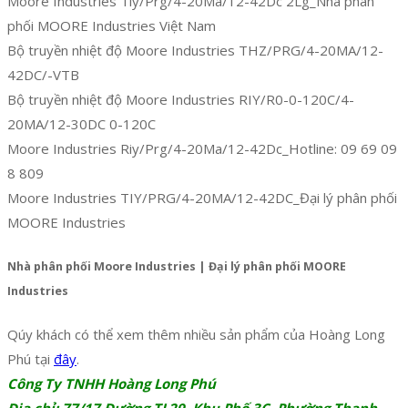
Moore Industries Tiy/Prg/4-20Ma/12-42Dc 2Lg_Nhà phân
phối MOORE Industries Việt Nam
Bộ truyền nhiệt độ Moore Industries THZ/PRG/4-20MA/12-
42DC/-VTB
Bộ truyền nhiệt độ Moore Industries RIY/R0-0-120C/4-
20MA/12-30DC 0-120C
Moore Industries Riy/Prg/4-20Ma/12-42Dc_Hotline: 09 69 09
8 809
Moore Industries TIY/PRG/4-20MA/12-42DC_Đại lý phân phối
MOORE Industries
Nhà phân phối Moore Industries | Đại lý phân phối MOORE
Industries
Qúy khách có thể xem thêm nhiều sản phẩm của Hoàng Long
Phú tại
đây
.
Công Ty TNHH Hoàng Long Phú
Địa chỉ: 77/17 Đường TL29, Khu Phố 3C, Phường Thạnh