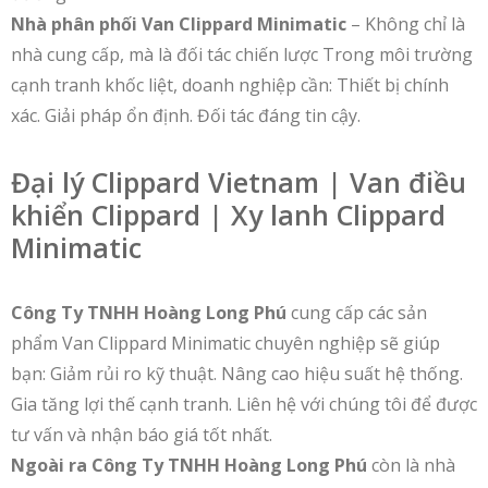
Nhà phân phối Van Clippard Minimatic
– Không chỉ là
nhà cung cấp, mà là đối tác chiến lược Trong môi trường
cạnh tranh khốc liệt, doanh nghiệp cần: Thiết bị chính
xác. Giải pháp ổn định. Đối tác đáng tin cậy.
Đại lý Clippard Vietnam | Van điều
khiển Clippard | Xy lanh Clippard
Minimatic
Công Ty TNHH Hoàng Long Phú
cung cấp các sản
phẩm Van Clippard Minimatic chuyên nghiệp sẽ giúp
bạn: Giảm rủi ro kỹ thuật. Nâng cao hiệu suất hệ thống.
Gia tăng lợi thế cạnh tranh. Liên hệ với chúng tôi để được
tư vấn và nhận báo giá tốt nhất.
Ngoài ra Công Ty TNHH Hoàng Long Phú
còn là nhà