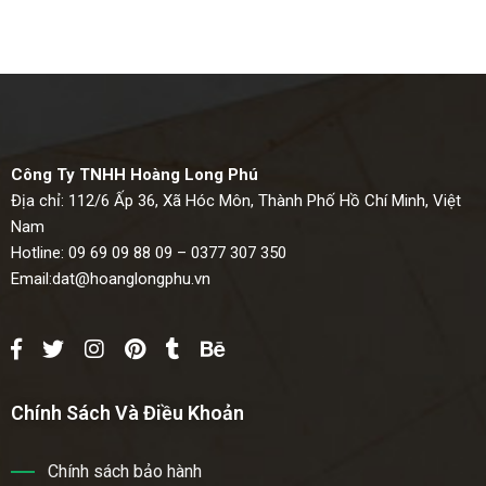
Công Ty TNHH Hoàng Long Phú
Địa chỉ: 112/6 Ấp 36, Xã Hóc Môn, Thành Phố Hồ Chí Minh, Việt
Nam
Hotline: 09 69 09 88 09 – 0377 307 350
Email:
dat@hoanglongphu.vn
Chính Sách Và Điều Khoản
Chính sách bảo hành