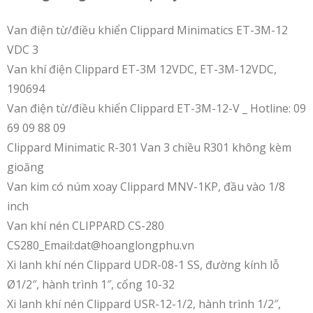
Van điện từ/điều khiển Clippard Minimatics ET-3M-12
VDC 3
Van khí điện Clippard ET-3M 12VDC, ET-3M-12VDC,
190694
Van điện từ/điều khiển Clippard ET-3M-12-V _ Hotline: 09
69 09 88 09
Clippard Minimatic R-301 Van 3 chiều R301 không kèm
gioăng
Van kim có núm xoay Clippard MNV-1KP, đầu vào 1/8
inch
Van khí nén CLIPPARD CS-280
CS280_Email:dat@hoanglongphu.vn
Xi lanh khí nén Clippard UDR-08-1 SS, đường kính lỗ
Ø1/2″, hành trình 1″, cổng 10-32
Xi lanh khí nén Clippard USR-12-1/2, hành trình 1/2″,