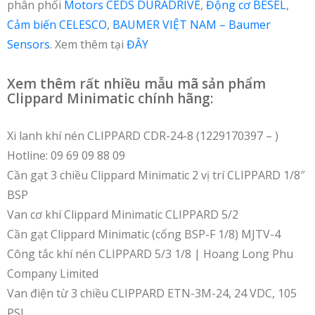
phân phối
Motors CEDS DURADRIVE
,
Động cơ BESEL
,
Cảm biến CELESCO
,
BAUMER VIỆT NAM – Baumer
Sensors
. Xem thêm tại
ĐÂY
Xem thêm rất nhiều mẫu mã sản phẩm
Clippard Minimatic chính hãng:
Xi lanh khí nén CLIPPARD CDR-24-8 (1229170397 – )
Hotline: 09 69 09 88 09
Cần gạt 3 chiều Clippard Minimatic 2 vị trí CLIPPARD 1/8″
BSP
Van cơ khí Clippard Minimatic CLIPPARD 5/2
Cần gạt Clippard Minimatic (cổng BSP-F 1/8) MJTV-4
Công tắc khí nén CLIPPARD 5/3 1/8 | Hoang Long Phu
Company Limited
Van điện từ 3 chiều CLIPPARD ETN-3M-24, 24 VDC, 105
PSI