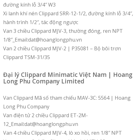
đường kính lỗ 3/4″ W3
Xi lanh khí nén Clippard SRR-12-1/2, đường kính lỗ 3/4″,
hành trình 1/2″, tác động ngược
Van 3 chiều Clippard MJV-3, thường đóng, ren NPT
1/8″_Email:dat@hoanglongphu.vn
Van 2 chiều Clippard MJV-2 | P35081 – Bộ bôi trơn
Clippard TSM-31/35
Đại lý Clippard Minimatic Việt Nam | Hoang
Long Phu Company Limited
Van Clippard Mã số tham chiếu MAV-3C: 5564 | Hoang
Long Phu Company
Van điện tử 2 chiều Clippard ET-2M-
12_Email:dat@hoanglongphu.vn
Van 4 chiều Clippard MJV-4, lò xo hồi, ren 1/8″ NPT