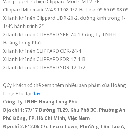
Van poppet 3 chiều Clippard Model MTV-3P
Clippard Minimatic W4 SRR 08 1/2_Hotline: 09 69 09 88 09
Xi lanh khí nén Clippard UDR-20-2, đường kính trong 1-
1/4″, hành trình 2″
Xi lanh khí nén CLIPPARD SRR-24-1_Công Ty TNHH
Hoàng Long Phú
Xi lanh khí nén CLIPPARD CDR-24-4
Xi lanh khí nén CLIPPARD FDR-17-1-B
Xi lanh khí nén CLIPPARD SDR-12-1/2
Qúy khách có thể xem thêm nhiều sản phẩm của Hoàng
Long Phú tại
đây
.
Công Ty TNHH Hoàng Long Phú
Địa chỉ 1: 77/17 Đường TL29, Khu Phố 3C, Phường An
Phú Đông, TP. Hồ Chí Minh, Việt Nam
Địa chỉ 2: E12.06 C/c Tecco Town, Phường Tân Tạo A,