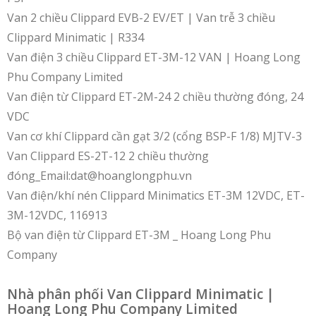
Van 2 chiều Clippard EVB-2 EV/ET | Van trễ 3 chiều
Clippard Minimatic | R334
Van điện 3 chiều Clippard ET-3M-12 VAN | Hoang Long
Phu Company Limited
Van điện từ Clippard ET-2M-24 2 chiều thường đóng, 24
VDC
Van cơ khí Clippard cần gạt 3/2 (cổng BSP-F 1/8) MJTV-3
Van Clippard ES-2T-12 2 chiều thường
đóng_Email:dat@hoanglongphu.vn
Van điện/khí nén Clippard Minimatics ET-3M 12VDC, ET-
3M-12VDC, 116913
Bộ van điện từ Clippard ET-3M _ Hoang Long Phu
Company
Nhà phân phối Van Clippard Minimatic |
Hoang Long Phu Company Limited