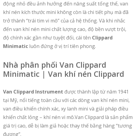
động nhỏ đều ảnh hưởng đến năng suất tổng thể, van
khí nén kích thước mini không còn là chi tiết phụ mà đã
trở thành “trái tim vi mô” của cả hệ thống. Và khi nhắc
đến van khí nén mini chất lượng cao, độ bền vượt trội,
độ chính xác gần như tuyệt đối, cái tên
Clippard
Minimatic
luôn đứng ở vị trí tiên phong.
Nhà phân phối Van Clippard
Minimatic | Van khí nén Clippard
Van Clippard Instrument
được thành lập từ năm 1941
tại Mỹ, nổi tiếng toàn cầu với các dòng van khí nén mini,
van điều khiển chính xác, xy lanh mini và giải pháp điều
khiển chất lỏng – khí nén vi mô.Van Clippard là sản phẩm
giá trị cao, dễ bị làm giả hoặc thay thế bằng hàng “tương
đương”.