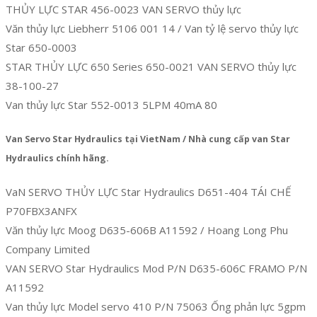
THỦY LỰC STAR 456-0023 VAN SERVO thủy lực
Văn thủy lực Liebherr 5106 001 14 / Van tỷ lệ servo thủy lực
Star 650-0003
STAR THỦY LỰC 650 Series 650-0021 VAN SERVO thủy lực
38-100-27
Van thủy lực Star 552-0013 5LPM 40mA 80
Van Servo Star Hydraulics tại VietNam / Nhà cung cấp van Star
Hydraulics chính hãng.
VaN SERVO THỦY LỰC Star Hydraulics D651-404 TÁI CHẾ
P70FBX3ANFX
Văn thủy lực Moog D635-606B A11592 / Hoang Long Phu
Company Limited
VAN SERVO Star Hydraulics Mod P/N D635-606C FRAMO P/N
A11592
Van thủy lực Model servo 410 P/N 75063 Ống phản lực 5gpm