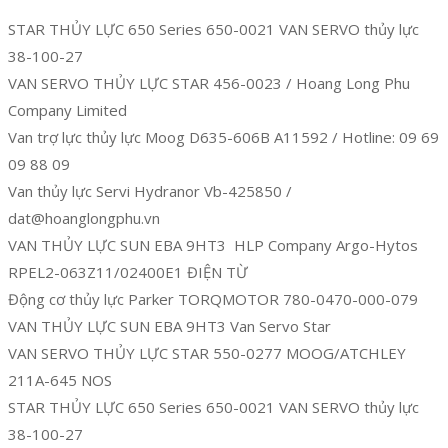
STAR THỦY LỰC 650 Series 650-0021 VAN SERVO thủy lực
38-100-27
VAN SERVO THỦY LỰC STAR 456-0023 / Hoang Long Phu
Company Limited
Van trợ lực thủy lực Moog D635-606B A11592 / Hotline: 09 69
09 88 09
Van thủy lực Servi Hydranor Vb-425850 /
dat@hoanglongphu.vn
VAN THỦY LỰC SUN EBA 9HT3 HLP Company Argo-Hytos
RPEL2-063Z11/02400E1 ĐIỆN TỪ
Động cơ thủy lực Parker TORQMOTOR 780-0470-000-079
VAN THỦY LỰC SUN EBA 9HT3 Van Servo Star
VAN SERVO THỦY LỰC STAR 550-0277 MOOG/ATCHLEY
211A-645 NOS
STAR THỦY LỰC 650 Series 650-0021 VAN SERVO thủy lực
38-100-27