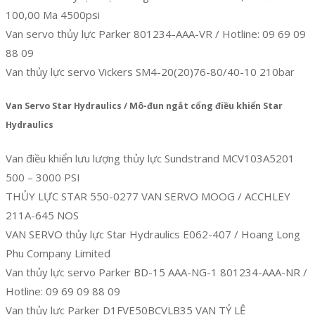
100,00 Ma 4500psi
Van servo thủy lực Parker 801234-AAA-VR / Hotline: 09 69 09
88 09
Van thủy lực servo Vickers SM4-20(20)76-80/40-10 210bar
Van Servo Star Hydraulics / Mô-đun ngắt cổng điều khiển Star
Hydraulics
Van điều khiển lưu lượng thủy lực Sundstrand MCV103A5201
500 – 3000 PSI
THỦY LỰC STAR 550-0277 VAN SERVO MOOG / ACCHLEY
211A-645 NOS
VAN SERVO thủy lực Star Hydraulics E062-407 / Hoang Long
Phu Company Limited
Van thủy lực servo Parker BD-15 AAA-NG-1 801234-AAA-NR /
Hotline: 09 69 09 88 09
Van thủy lực Parker D1FVE50BCVLB35 VAN TỶ LỆ