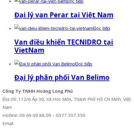
Đọc tiếp
Đại lý van Perar tại Việt Nam
Đọc tiếp
Van điều khiển TECNIDRO tại
VietNam
Đọc tiếp
Đại lý phân phối Van Belimo
Công Ty TNHH Hoàng Long Phú
Địa chỉ: 112/6 Ấp 36, Xã Hóc Môn, Thành Phố Hồ Chí Minh, Việt
Nam
Hotline: 09 69 09 88 09 – 0377 307 350
Email:
dat@hoanglongphu.vn