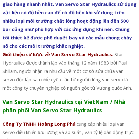
giao hàng nhanh nhất. Van Servo Star Hydraulics sử dụng
vật liệu có độ bền cao để có độ bền khi sử dụng trên
nhiều loại môi trường chất lỏng hoạt động lên đến 500
bar cũng như phù hợp với các ứng dụng khí nén. Chúng
tôi thiết kế được phê duyệt bay và các mẫu chống cháy
nổ cho các môi trường khắc nghiệt.
Giới thiệu sơ lược về Van Servo Star Hydraulics:
Star
Hydraulics được thành lập vào tháng 12 năm 1983 bởi Paul
Shillam, người nhận ra nhu cầu về một cơ sở sửa chữa van
servo độc lập sau nhiều yêu cầu từ người dùng van servo là
một công ty chuyên nghiệp có nguồn gốc từ Vương quốc Anh.
Van Servo Star Hydraulics tại VietNam / Nhà
phân phối Van Servo Star Hydraulics
Công Ty TNHH Hoàng Long Phú
cung cấp nhiều loại van
servo điều khiển lưu lượng và áp suất , van tỷ lệ dẫn động trực