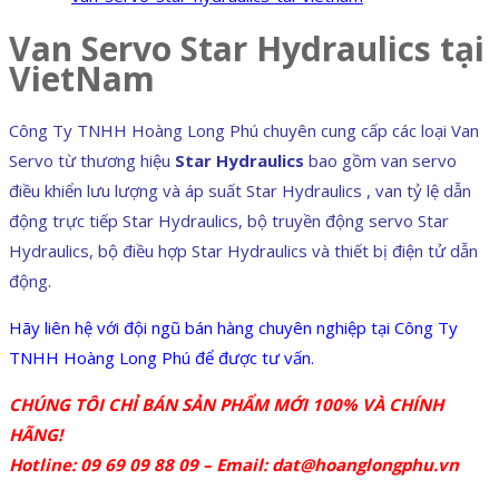
Van Servo Star Hydraulics tại
VietNam
Công Ty TNHH Hoàng Long Phú chuyên cung cấp các loại Van
Servo từ thương hiệu
Star Hydraulics
bao gồm van servo
điều khiển lưu lượng và áp suất Star Hydraulics , van tỷ lệ dẫn
động trực tiếp Star Hydraulics, bộ truyền động servo Star
Hydraulics, bộ điều hợp Star Hydraulics và thiết bị điện tử dẫn
động.
Hãy liên hệ với đội ngũ bán hàng chuyên nghiệp tại Công Ty
TNHH Hoàng Long Phú để được tư vấn.
CHÚNG TÔI CHỈ BÁN SẢN PHẨM MỚI 100% VÀ CHÍNH
HÃNG!
Hotline: 09 69 09 88 09 – Email: dat@hoanglongphu.vn