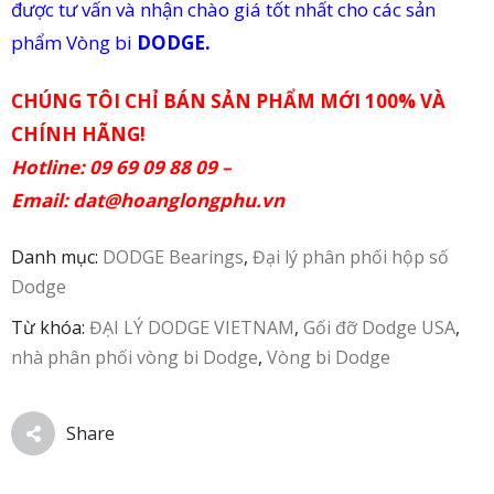
được tư vấn và nhận chào giá tốt nhất cho các sản
phẩm Vòng bi
DODGE.
CHÚNG TÔI CHỈ BÁN SẢN PHẨM MỚI 100% VÀ
CHÍNH HÃNG!
Hotline: 09 69 09 88 09 –
Email:
dat@hoanglongphu.vn
Danh mục:
DODGE Bearings
,
Đại lý phân phối hộp số
Dodge
Từ khóa:
ĐẠI LÝ DODGE VIETNAM
,
Gối đỡ Dodge USA
,
nhà phân phối vòng bi Dodge
,
Vòng bi Dodge
Share