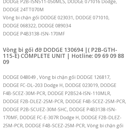
DODGE P2B-ISN511-050MLS, DODGE 071016 Dodge,
DODGE 24TT070M
Vòng bi chặn gối DODGE 023031, DODGE 071010,
DODGE 068322, DODGE 089034
DODGE P4B3138-ISN-170MF
Vòng bi gối đỡ DODGE 130694 |( P2B-GTH-
115-E) COMPLETE UNIT | Hotline: 09 69 09 88
09
DODGE 048049 , Vòng bi chặn gối DODGE 126817,
DODGE FC-DL-203 Dodge H, DODGE 023019, DODGE
F4B-SCEZ-30M-PCR, DODGE P2B524-ISN-110MLR,
DODGE F2B-DLEZ-25M-PCR, DODGE F4B-SCEZ-25M-PCR,
DODGE P2B-SCUEZ-30M-SHC, DODGE P4B3138-ISN-
170MF, DODGE FC-E-307R Dodge H, DODGE F2B-DLEZ-
25M-PCR, DODGE F4B-SCEZ-25M-PCR, Vòng bi chặn gối