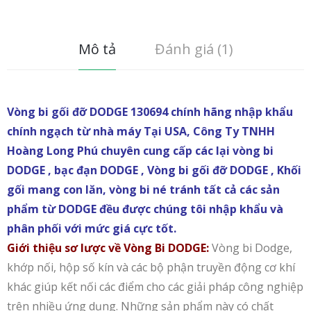
Mô tả
Đánh giá (1)
Vòng bi gối đỡ DODGE 130694 chính hãng nhập khẩu
chính ngạch từ nhà máy Tại USA, Công Ty TNHH
Hoàng Long Phú chuyên cung cấp các lại vòng bi
DODGE , bạc đạn DODGE , Vòng bi gối đỡ DODGE , Khối
gối mang con lăn, vòng bi né tránh tất cả các sản
phẩm từ DODGE đều được chúng tôi nhập khẩu và
phân phối với mức giá cực tốt.
Giới thiệu sơ lược về Vòng Bi DODGE:
Vòng bi Dodge,
khớp nối, hộp số kín và các bộ phận truyền động cơ khí
khác giúp kết nối các điểm cho các giải pháp công nghiệp
trên nhiều ứng dụng. Những sản phẩm này có chất