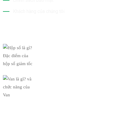
Chính sách bảo mật
Khách hàng của chúng tôi
Tin Mới Nhất
Hộp số là gì? Đặc điểm của
19/03/2019
Van là gì? và chức năng của
19/03/2019
Bộ Sưu Tập