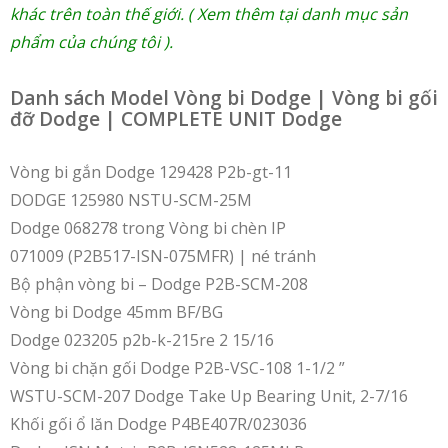
khác trên toàn thế giới. ( Xem thêm tại danh mục sản
phẩm của chúng tôi ).
Danh sách Model Vòng bi Dodge | Vòng bi gối
đỡ Dodge | COMPLETE UNIT Dodge
Vòng bi gắn Dodge 129428 P2b-gt-11
DODGE 125980 NSTU-SCM-25M
Dodge 068278 trong Vòng bi chèn IP
071009 (P2B517-ISN-075MFR) | né tránh
Bộ phận vòng bi – Dodge P2B-SCM-208
Vòng bi Dodge 45mm BF/BG
Dodge 023205 p2b-k-215re 2 15/16
Vòng bi chặn gối Dodge P2B-VSC-108 1-1/2 ”
WSTU-SCM-207 Dodge Take Up Bearing Unit, 2-7/16
Khối gối ổ lăn Dodge P4BE407R/023036