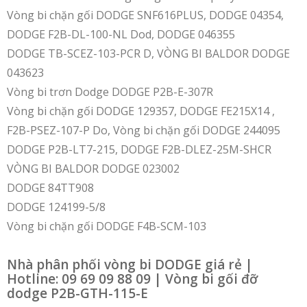
Vòng bi chặn gối DODGE SNF616PLUS, DODGE 04354,
DODGE F2B-DL-100-NL Dod, DODGE 046355
DODGE TB-SCEZ-103-PCR D, VÒNG BI BALDOR DODGE
043623
Vòng bi trơn Dodge DODGE P2B-E-307R
Vòng bi chặn gối DODGE 129357, DODGE FE215X14 ,
F2B-PSEZ-107-P Do, Vòng bi chặn gối DODGE 244095
DODGE P2B-LT7-215, DODGE F2B-DLEZ-25M-SHCR
VÒNG BI BALDOR DODGE 023002
DODGE 84TT908
DODGE 124199-5/8
Vòng bi chặn gối DODGE F4B-SCM-103
Nhà phân phối vòng bi DODGE giá rẻ |
Hotline: 09 69 09 88 09 | Vòng bi gối đỡ
dodge P2B-GTH-115-E