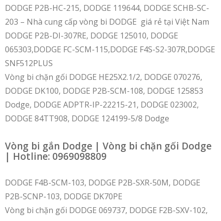
DODGE P2B-HC-215, DODGE 119644, DODGE SCHB-SC-
203 – Nhà cung cấp vòng bi DODGE giá rẻ tại Việt Nam
DODGE P2B-DI-307RE, DODGE 125010, DODGE
065303,DODGE FC-SCM-115,DODGE F4S-S2-307R,DODGE
SNF512PLUS
Vòng bi chặn gối DODGE HE25X2.1/2, DODGE 070276,
DODGE DK100, DODGE P2B-SCM-108, DODGE 125853
Dodge, DODGE ADPTR-IP-22215-21, DODGE 023002,
DODGE 84TT908, DODGE 124199-5/8 Dodge
Vòng bi gắn Dodge | Vòng bi chặn gối Dodge
| Hotline: 0969098809
DODGE F4B-SCM-103, DODGE P2B-SXR-50M, DODGE
P2B-SCNP-103, DODGE DK70PE
Vòng bi chặn gối DODGE 069737, DODGE F2B-SXV-102,