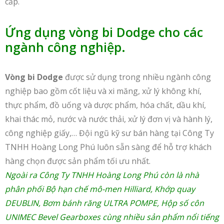
cấp.
Ứng dụng vòng bi Dodge cho các
ngành công nghiệp.
Vòng bi Dodge
được sử dụng trong nhiều ngành công
nghiệp bao gồm cốt liệu và xi măng, xử lý không khí,
thực phẩm, đồ uống và dược phẩm, hóa chất, dầu khí,
khai thác mỏ, nước và nước thải, xử lý đơn vị và hành lý,
công nghiệp giấy,… Đội ngũ kỹ sư bán hàng tại Công Ty
TNHH Hoàng Long Phú luôn sẵn sàng để hỗ trợ khách
hàng chọn được sản phẩm tối ưu nhất.
Ngoài ra Công Ty TNHH Hoàng Long Phú còn là nhà
phân phối
Bộ hạn chế mô-men Hilliard
,
Khớp quay
DEUBLIN
,
Bơm bánh răng ULTRA POMPE
,
Hộp số côn
UNIMEC Bevel Gearboxes
cùng nhiều sản phẩm nổi tiếng