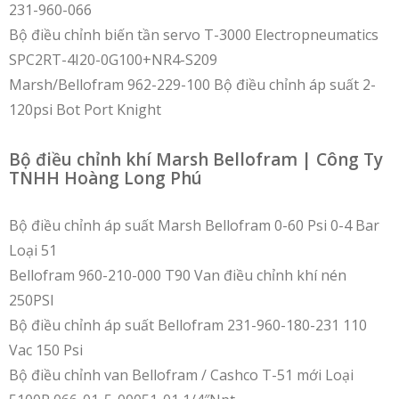
231-960-066
Bộ điều chỉnh biến tần servo T-3000 Electropneumatics
SPC2RT-4I20-0G100+NR4-S209
Marsh/Bellofram 962-229-100 Bộ điều chỉnh áp suất 2-
120psi Bot Port Knight
Bộ điều chỉnh khí Marsh Bellofram | Công Ty
TNHH Hoàng Long Phú
Bộ điều chỉnh áp suất Marsh Bellofram 0-60 Psi 0-4 Bar
Loại 51
Bellofram 960-210-000 T90 Van điều chỉnh khí nén
250PSI
Bộ điều chỉnh áp suất Bellofram 231-960-180-231 110
Vac 150 Psi
Bộ điều chỉnh van Bellofram / Cashco T-51 mới Loại