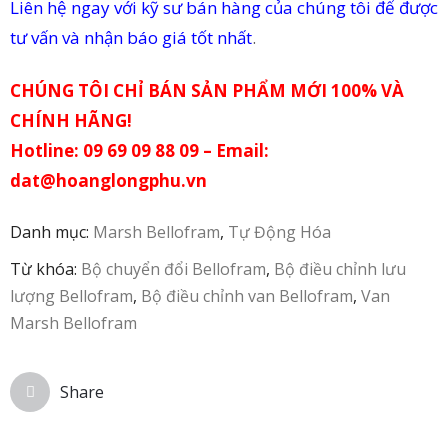
Liên hệ ngay với kỹ sư bán hàng của chúng tôi để được
tư vấn và nhận báo giá tốt nhất
.
CHÚNG TÔI CHỈ BÁN SẢN PHẨM MỚI 100% VÀ
CHÍNH HÃNG!
Hotline: 09 69 09 88 09 – Email:
dat@hoanglongphu.vn
Danh mục:
Marsh Bellofram
,
Tự Động Hóa
Từ khóa:
Bộ chuyển đổi Bellofram
,
Bộ điều chỉnh lưu
lượng Bellofram
,
Bộ điều chỉnh van Bellofram
,
Van
Marsh Bellofram
Share