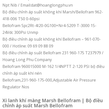
Npt Nib / Email:dat@hoanglongphu.vn
Bộ điều chỉnh áp suất không khí Marsh/Bellofram 962-
418-006 T50 0-60psi
Bellofram Spc2Rt-4I20-0G100+Nr4-S209 T-3000 15-
24Vdc 300Psi Unmp
Bộ điều chỉnh áp suất không khí Bellofram – 961-070-
000 / Hotline: 09 69 09 88 09
Bộ điều chỉnh áp suất Bellofram 231 960-175 T237979 /
Hoang Long Phu Company
Bellofram 960015000 M-162 1/4NPTT 2-120 PSI bộ điều
chỉnh áp suất khí nén
Bellofram,231-960-175-000,Adjustable Air Pressure
Regulator Nos
Xi lanh khí màng Marsh Bellofram | Bộ điều
chỉnh áp suất Marsh Bellofram