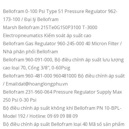
Bellofram 0-100 Psi Type 51 Pressure Regulator 962-
173-100 / Đại lý Bellofram
Marsh Bellofram 215Te0G150P3100 T-3000
Electropneumatics Kiểm soát áp suất cao
Bellofram Gas Regulator 960-245-000 40 Micron Filter /
Nhà phân phối Bellofram
Bellofram 960-091-000, Bộ điều chỉnh áp suất lưu lượng
cao loại 70, Cổng 3/8″, 0-60Psig
Bellofram 960-481-000 960481000 Bộ điều chỉnh áp suất
/ Email:dat@hoanglongphu.vn
Bellofram 231-960-064 Pressure Regulator Supply Max
250 Psi 0-30 Psi
Bộ điều chỉnh áp suất không khí Bellofram PN 10-BPL-
Model 192 / Hotline: 09 69 09 88 09
Bộ điều chỉnh áp suất Bellofram loại 40 Mã số sản phẩm