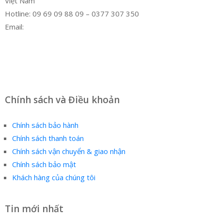
Việt Nam
Hotline: 09 69 09 88 09 – 0377 307 350
Email:
dat@hoanglongphu.vn
Facebook
Twitter
Instagram
Pinterest
Tumblr
Behance
Chính sách và Điều khoản
Chính sách bảo hành
Chính sách thanh toán
Chính sách vận chuyển & giao nhận
Chính sách bảo mật
Khách hàng của chúng tôi
Tin mới nhất