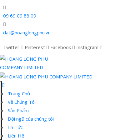
09 69 09 88 09
dat@hoanglongphu.vn
Twitter
Pinterest
Facebook
Instagram
Trang Chủ
Về Chúng Tôi
Sản Phẩm
Đội ngũ của chúng tôi
Tin Tức
Liên Hệ