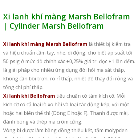
Xi lanh khí màng Marsh Bellofram
| Cylinder Marsh Bellofram
Xi lanh khí màng Marsh Bellofram
là thiết bị kiểm tra
và hiệu chuẩn cầm tay, nhẹ, di động, cho biết áp suất tới
50 psig ở mức độ chính xác ±0,25% giá trị đọc ±1 lần đếm.
là giải pháp cho nhiều ứng dụng đòi hỏi ma sát thấp,
không cần bôi trơn, rò rỉ thấp, nhiệt độ thay đổi rộng và
tổng chi phí thấp.
Xi lanh khí Bellofram
tiêu chuẩn có tám kích cỡ. Mỗi
kích cỡ có cả loại lò xo hồi và loại tác động kép, với một
hoặc hai biến thể thì (Dòng E hoặc F). Thanh được mài,
đánh bóng và thép mạ crôm cứng.
Vòng bi được làm bằng đồng thiêu kết, tẩm molypden