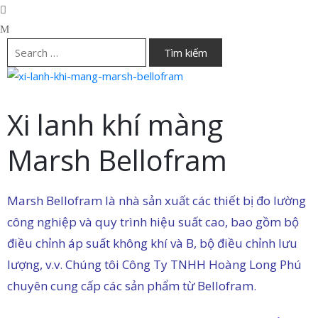
Xi lanh khí màng
Marsh Bellofram
Marsh Bellofram là nhà sản xuất các thiết bị đo lường
công nghiệp và quy trình hiệu suất cao, bao gồm bộ
điều chỉnh áp suất không khí và B, bộ điều chỉnh lưu
lượng, v.v. Chúng tôi Công Ty TNHH Hoàng Long Phú
chuyên cung cấp các sản phẩm từ Bellofram.