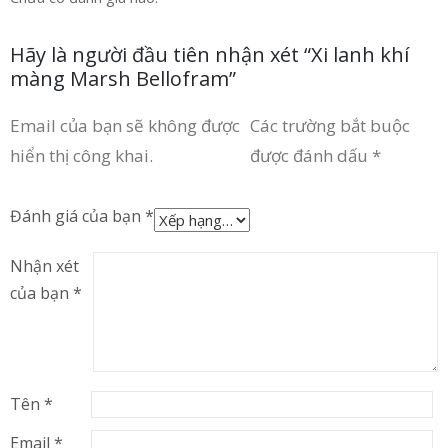
Hãy là người đầu tiên nhận xét “Xi lanh khí
màng Marsh Bellofram”
Email của bạn sẽ không được
Các trường bắt buộc
hiển thị công khai.
được đánh dấu
*
Đánh giá của bạn
*
Nhận xét
của bạn
*
Tên
*
Email
*