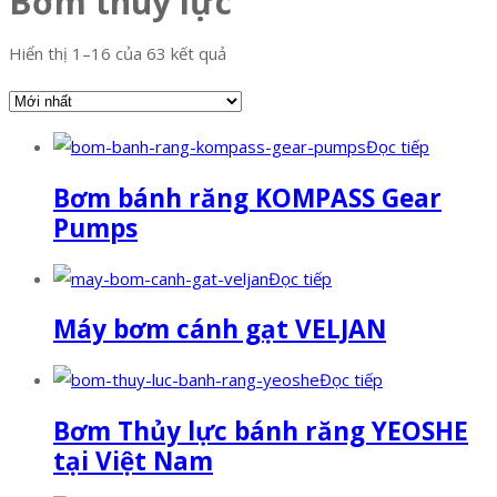
Bơm thuỷ lực
Hiển thị 1–16 của 63 kết quả
Đọc tiếp
Bơm bánh răng KOMPASS Gear
Pumps
Đọc tiếp
Máy bơm cánh gạt VELJAN
Đọc tiếp
Bơm Thủy lực bánh răng YEOSHE
tại Việt Nam