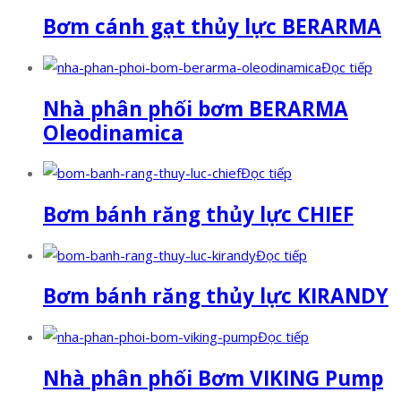
Bơm cánh gạt thủy lực BERARMA
Đọc tiếp
Nhà phân phối bơm BERARMA
Oleodinamica
Đọc tiếp
Bơm bánh răng thủy lực CHIEF
Đọc tiếp
Bơm bánh răng thủy lực KIRANDY
Đọc tiếp
Nhà phân phối Bơm VIKING Pump