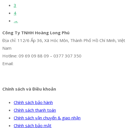
3
4
→
Công Ty TNHH Hoàng Long Phú
Địa chỉ: 112/6 Ấp 36, Xã Hóc Môn, Thành Phố Hồ Chí Minh, Việt
Nam
Hotline: 09 69 09 88 09 – 0377 307 350
Email:
dat@hoanglongphu.vn
Facebook
Twitter
Instagram
Pinterest
Tumblr
Behance
Chính sách và Điều khoản
Chính sách bảo hành
Chính sách thanh toán
Chính sách vận chuyển & giao nhận
Chính sách bảo mật