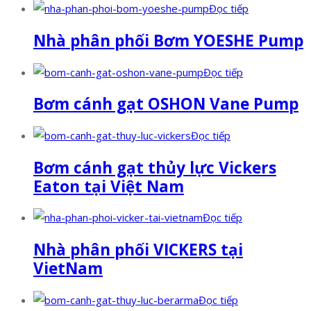
Đọc tiếp
Nhà phân phối Bơm YOESHE Pump
Đọc tiếp
Bơm cánh gạt OSHON Vane Pump
Đọc tiếp
Bơm cánh gạt thủy lực Vickers
Eaton tại Việt Nam
Đọc tiếp
Nhà phân phối VICKERS tại
VietNam
Đọc tiếp