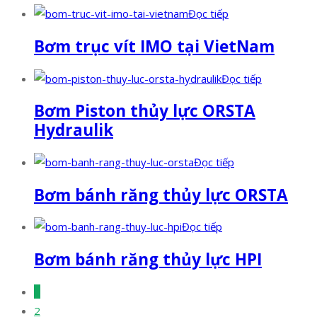
Đọc tiếp
Bơm trục vít IMO tại VietNam
Đọc tiếp
Bơm Piston thủy lực ORSTA
Hydraulik
Đọc tiếp
Bơm bánh răng thủy lực ORSTA
Đọc tiếp
Bơm bánh răng thủy lực HPI
1
2