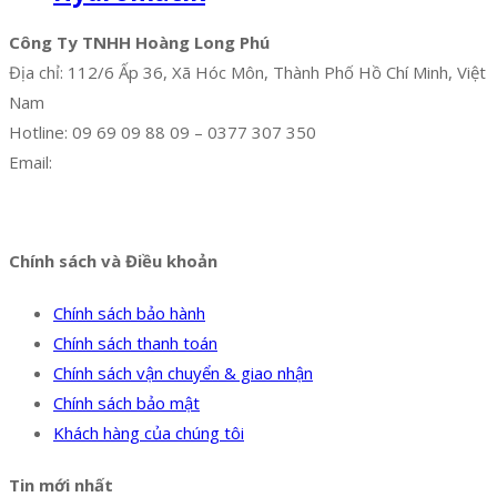
Công Ty TNHH Hoàng Long Phú
Địa chỉ: 112/6 Ấp 36, Xã Hóc Môn, Thành Phố Hồ Chí Minh, Việt
Nam
Hotline: 09 69 09 88 09 – 0377 307 350
Email:
dat@hoanglongphu.vn
Facebook
Twitter
Instagram
Pinterest
Tumblr
Behance
Chính sách và Điều khoản
Chính sách bảo hành
Chính sách thanh toán
Chính sách vận chuyển & giao nhận
Chính sách bảo mật
Khách hàng của chúng tôi
Tin mới nhất