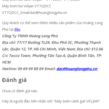
Máy bơm ba Veljan VT7QDCC
VT7QDCC_Email:dat@hoanglongphu.vn
Qúy khách có thể xem thêm nhiều sản phẩm của Hoàng Long
Phú tại
đây
.
Công Ty TNHH Hoàng Long Phú
Địa chỉ: 77/17 Đường TL29, Khu Phố 3C, Phường Thạnh
Lộc, Quận 12, TP. Hồ Chí Minh, Việt Nam_Địa chỉ: E12.06
C/c Tecco Town, Phường Tân Tạo A, Quận Bình Tân, TP-
HCM
Hotline: 09 69 09 88 09 Email:
dat@hoanglongphu.vn
Đánh giá
Chưa có đánh giá nào.
Hãy là người đầu tiên nhận xét “Máy bơm cánh gạt VELJAN”