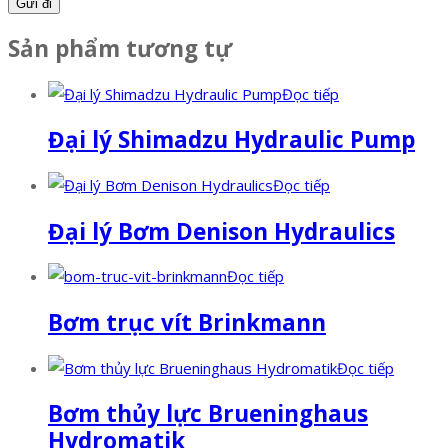
Sản phẩm tương tự
Đọc tiếp
Đại lý Shimadzu Hydraulic Pump
Đọc tiếp
Đại lý Bơm Denison Hydraulics
Đọc tiếp
Bơm trục vít Brinkmann
Đọc tiếp
Bơm thủy lực Brueninghaus
Hydromatik