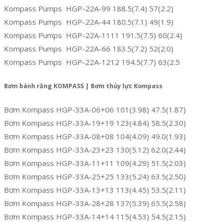
Kompass Pumps HGP-22A-99 188.5(7.4) 57(2.2)
Kompass Pumps HGP-22A-44 180.5(7.1) 49(1.9)
Kompass Pumps HGP-22A-1111 191.5(7.5) 60(2.4)
Kompass Pumps HGP-22A-66 183.5(7.2) 52(2.0)
Kompass Pumps HGP-22A-1212 194.5(7.7) 63(2.5
Bơm bánh răng KOMPASS | Bơm thủy lực Kompass
Bơm Kompass HGP-33A-06+06 101(3.98) 47.5(1.87)
Bơm Kompass HGP-33A-19+19 123(4.84) 58.5(2.30)
Bơm Kompass HGP-33A-08+08 104(4.09) 49.0(1.93)
Bơm Kompass HGP-33A-23+23 130(5.12) 62.0(2.44)
Bơm Kompass HGP-33A-11+11 109(4.29) 51.5(2.03)
Bơm Kompass HGP-33A-25+25 133(5.24) 63.5(2.50)
Bơm Kompass HGP-33A-13+13 113(4.45) 53.5(2.11)
Bơm Kompass HGP-33A-28+28 137(5.39) 65.5(2.58)
Bơm Kompass HGP-33A-14+14 115(4.53) 54.5(2.15)