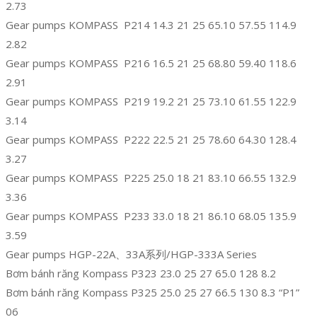
2.73
Gear pumps KOMPASS P214 14.3 21 25 65.10 57.55 114.9
2.82
Gear pumps KOMPASS P216 16.5 21 25 68.80 59.40 118.6
2.91
Gear pumps KOMPASS P219 19.2 21 25 73.10 61.55 122.9
3.14
Gear pumps KOMPASS P222 22.5 21 25 78.60 64.30 128.4
3.27
Gear pumps KOMPASS P225 25.0 18 21 83.10 66.55 132.9
3.36
Gear pumps KOMPASS P233 33.0 18 21 86.10 68.05 135.9
3.59
Gear pumps HGP-22A、33A系列/HGP-333A Series
Bơm bánh răng Kompass P323 23.0 25 27 65.0 128 8.2
Bơm bánh răng Kompass P325 25.0 25 27 66.5 130 8.3 “P1”
06