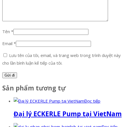
Tên
*
Email
*
Lưu tên của tôi, email, và trang web trong trình duyệt này
cho lần bình luận kế tiếp của tôi.
Sản phẩm tương tự
Đọc tiếp
Đại lý ECKERLE Pump tại VietNam
Đọc tiếp