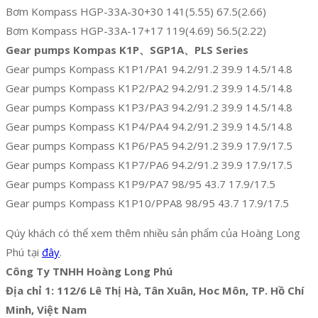
Bơm Kompass HGP-33A-30+30 141(5.55) 67.5(2.66)
Bơm Kompass HGP-33A-17+17 119(4.69) 56.5(2.22)
Gear pumps Kompas K1P、SGP1A、PLS Series
Gear pumps Kompass K1P1/PА1 94.2/91.2 39.9 14.5/14.8
Gear pumps Kompass K1P2/PА2 94.2/91.2 39.9 14.5/14.8
Gear pumps Kompass K1P3/PАЗ 94.2/91.2 39.9 14.5/14.8
Gear pumps Kompass K1P4/PА4 94.2/91.2 39.9 14.5/14.8
Gear pumps Kompass K1P6/PA5 94.2/91.2 39.9 17.9/17.5
Gear pumps Kompass K1P7/PА6 94.2/91.2 39.9 17.9/17.5
Gear pumps Kompass K1P9/РA7 98/95 43.7 17.9/17.5
Gear pumps Kompass K1P10/PРА8 98/95 43.7 17.9/17.5
Qúy khách có thể xem thêm nhiều sản phẩm của Hoàng Long
Phú tại
đây
.
Công Ty TNHH Hoàng Long Phú
Địa chỉ 1: 112/6 Lê Thị Hà, Tân Xuân, Hoc Môn, TP. Hồ Chí
Minh, Việt Nam