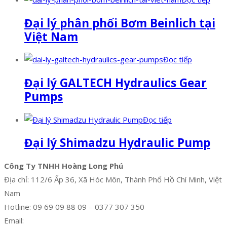
Đại lý phân phối Bơm Beinlich tại
Việt Nam
Đọc tiếp
Đại lý GALTECH Hydraulics Gear
Pumps
Đọc tiếp
Đại lý Shimadzu Hydraulic Pump
Công Ty TNHH Hoàng Long Phú
Địa chỉ: 112/6 Ấp 36, Xã Hóc Môn, Thành Phố Hồ Chí Minh, Việt
Nam
Hotline: 09 69 09 88 09 – 0377 307 350
Email:
dat@hoanglongphu.vn