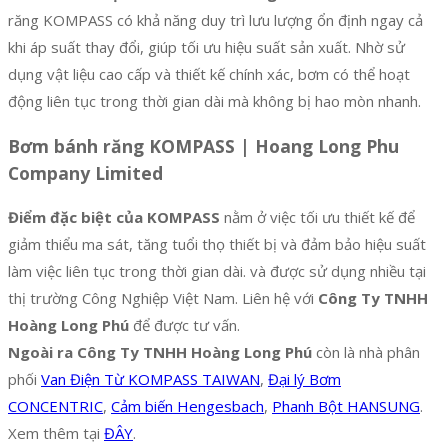
răng KOMPASS có khả năng duy trì lưu lượng ổn định ngay cả
khi áp suất thay đổi, giúp tối ưu hiệu suất sản xuất. Nhờ sử
dụng vật liệu cao cấp và thiết kế chính xác, bơm có thể hoạt
động liên tục trong thời gian dài mà không bị hao mòn nhanh.
Bơm bánh răng KOMPASS | Hoang Long Phu
Company Limited
Điểm đặc biệt của KOMPASS
nằm ở việc tối ưu thiết kế để
giảm thiểu ma sát, tăng tuổi thọ thiết bị và đảm bảo hiệu suất
làm việc liên tục trong thời gian dài. và được sử dụng nhiều tại
thị trường Công Nghiệp Việt Nam. Liên hệ với
Công Ty TNHH
Hoàng Long Phú
để được tư vấn.
Ngoài ra Công Ty TNHH Hoàng Long Phú
còn là nhà phân
phối
Van Điện Từ KOMPASS TAIWAN
,
Đại lý Bơm
CONCENTRIC
,
Cảm biến Hengesbach
,
Phanh Bột HANSUNG
.
Xem thêm tại
ĐÂY
.