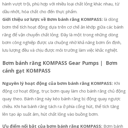
hành vượt trội, phù hợp với nhiều loại chất lỏng khác nhau, từ
dầu nhớt, hóa chất cho đến thực phẩm.
Giới thiệu sơ lược về Bơm bánh răng KOMPASS:
là dòng
bơm thể tích hoạt động dựa trên cơ chế ăn khớp giữa các bánh
răng để vận chuyển chất lỏng. Đây là một trong những dòng
bơm công nghiệp được ưa chuộng nhờ khả năng bơm ổn định,
lưu lượng đều và chịu được môi trường làm việc khắc nghiệt.
Bơm bánh răng KOMPASS Gear Pumps | Bơm
cánh gạt KOMPASS
Nguyên lý hoạt động của bơm bánh răng KOMPASS:
Khi
động cơ hoạt động, trục bơm quay làm cho bánh răng chủ động
quay theo. Bánh răng này kéo bánh răng bị động quay ngược
chiều. Khi hai bánh răng tách ra ở phía cổng hút, thể tích tăng
lên tạo áp suất âm, hút chất lỏng vào buồng bơm.
Ưu điểm nổi bật của bơm bánh răng KOMPASS:
Bơm bánh