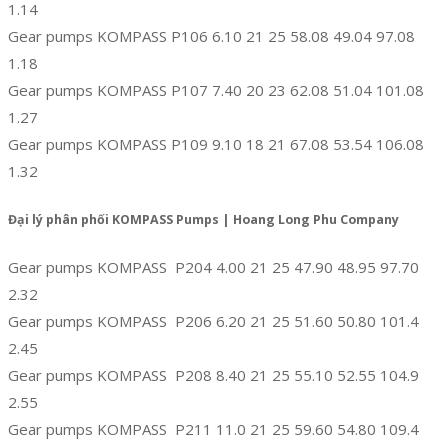
1.14
Gear pumps KOMPASS P106 6.10 21 25 58.08 49.04 97.08
1.18
Gear pumps KOMPASS P107 7.40 20 23 62.08 51.04 101.08
1.27
Gear pumps KOMPASS P109 9.10 18 21 67.08 53.54 106.08
1.32
Đại lý phân phối KOMPASS Pumps | Hoang Long Phu Company
Gear pumps KOMPASS P204 4.00 21 25 47.90 48.95 97.70
2.32
Gear pumps KOMPASS P206 6.20 21 25 51.60 50.80 101.4
2.45
Gear pumps KOMPASS P208 8.40 21 25 55.10 52.55 104.9
2.55
Gear pumps KOMPASS P211 11.0 21 25 59.60 54.80 109.4