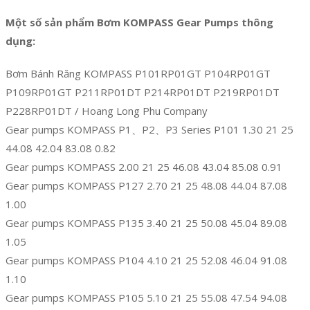
Một số sản phẩm Bơm KOMPASS Gear Pumps thông
dụng:
Bơm Bánh Răng KOMPASS P101RP01GT P104RP01GT
P109RP01GT P211RP01DT P214RP01DT P219RP01DT
P228RP01DT / Hoang Long Phu Company
Gear pumps KOMPASS P1、P2、P3 Series P101 1.30 21 25
44.08 42.04 83.08 0.82
Gear pumps KOMPASS 2.00 21 25 46.08 43.04 85.08 0.91
Gear pumps KOMPASS P127 2.70 21 25 48.08 44.04 87.08
1.00
Gear pumps KOMPASS P135 3.40 21 25 50.08 45.04 89.08
1.05
Gear pumps KOMPASS P104 4.10 21 25 52.08 46.04 91.08
1.10
Gear pumps KOMPASS P105 5.10 21 25 55.08 47.54 94.08