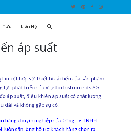
n Tức
Liên Hệ
iển áp suất
tlin kết hợp với thiết bị cải tiến của sản phẩm
g lực phát triển của Vögtlin Instruments AG
đo áp suất, điều khiển áp suất có chất lượng
u dài và không gặp sự cố.
 bán hàng chuyên nghiệp của Công Ty TNHH
 luôn sẵn lòng hỗ trợ khách hàng chọn ra