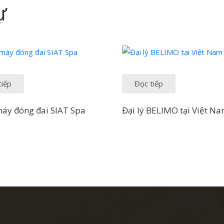
ự
tiếp
Đọc tiếp
máy đóng đai SIAT Spa
Đại lý BELIMO tại Việt N