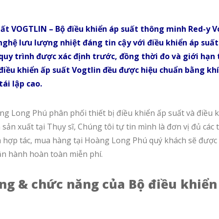
uất VOGTLIN – Bộ điều khiển áp suất thông minh Red-y V
 nghệ lưu lượng nhiệt đáng tin cậy với điều khiển áp suất
quy trình được xác định trước, đồng thời đo và giới hạn 
ị điều khiển ấp suất Vogtlin đều được hiệu chuẩn bằng kh
tái lập cao.
Long Phú phân phối thiết bị điều khiển ấp suất và điều k
sản xuất tại Thụy sĩ, Chúng tôi tự tin mình là đơn vị đủ các 
 hợp tác, mua hàng tại Hoàng Long Phú quý khách sẽ được h
ận hành hoàn toàn miễn phí.
ăng & chức năng của Bộ điều khiển