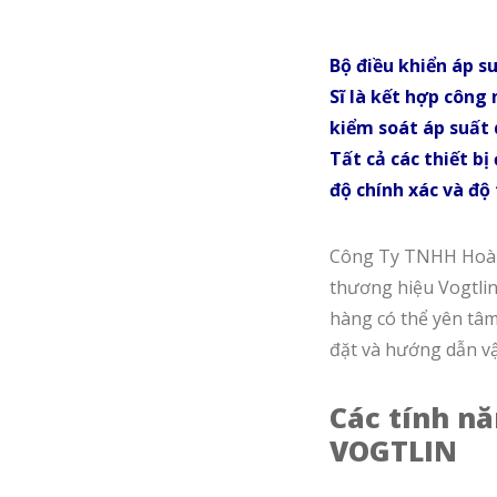
Bộ điều khiển áp s
Sĩ là kết hợp công
kiểm soát áp suất 
Tất cả các thiết b
độ chính xác và độ 
Công Ty TNHH Hoàng 
thương hiệu Vogtlin 
hàng có thể yên tâm
đặt và hướng dẫn v
Các tính n
VOGTLIN