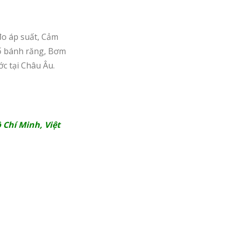
o áp suất, Cảm
số bánh răng, Bơm
ớc tại Châu Âu.
 Chí Minh, Việt