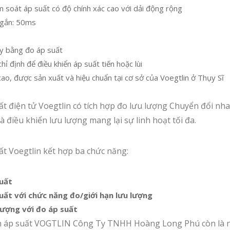
m soát áp suất có độ chính xác cao với dải động rộng
ngắn: 50ms
y bằng đo áp suất
hỉ định để điều khiển áp suất tiến hoặc lùi
ao, được sản xuất và hiệu chuẩn tại cơ sở của Voegtlin ở Thụy Sĩ
ất điện tử Voegtlin có tích hợp đo lưu lượng Chuyển đổi n
à điều khiển lưu lượng mang lại sự linh hoạt tối đa.
ất Voegtlin kết hợp ba chức năng:
suất
suất với chức năng đo/giới hạn lưu lượng
lượng với đo áp suất
n áp suất VOGTLIN Công Ty TNHH Hoàng Long Phú còn là 