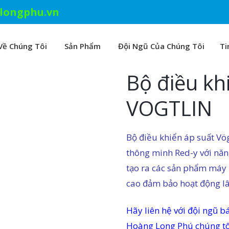
longphu.vn
Về Chúng Tôi
Sản Phẩm
Đội Ngũ Của Chúng Tôi
Ti
Bộ điều kh
VOGTLIN
Bộ điều khiển áp suất Vög
thông minh Red-y với năn
tạo ra các sản phẩm máy 
cao đảm bảo hoạt động lâ
Hãy liên hệ với đội ngũ
Hoàng Long Phú chúng tôi