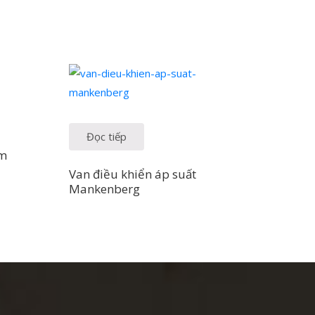
Đọc tiếp
am
Van điều khiển áp suất
Mankenberg