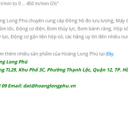
n/min to 0 … 450 ln/min G½”
 Long Phú chuyên cung cấp Đồng hồ đo lưu lượng, Máy đ
giảm tốc, Động cơ điện, Bơm thủy lực, Bơm bánh răng, Hộp 
 lực, Động cơ gắn liền hộp số, các hãng uy tín đến nhiều nư
em thêm nhiều sản phẩm của Hoàng Long Phú tại
đây.
ng Long Phú
ng TL29, Khu Phố 3C, Phường Thạnh Lộc, Quận 12, TP. Hồ
8 09 Email:
dat@hoanglongphu.vn