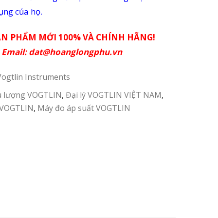
dụng của họ.
ẢN PHẨM MỚI 100% VÀ CHÍNH HÃNG!
–
Email:
dat@hoanglongphu.vn
Vogtlin Instruments
ưu lượng VOGTLIN
,
Đại lý VOGTLIN VIỆT NAM
,
í VOGTLIN
,
Máy đo áp suất VOGTLIN