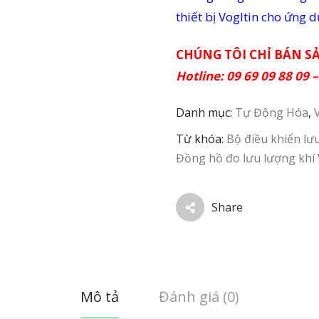
thiết bị Vogltin cho ứng 
CHÚNG TÔI CHỈ BÁN S
Hotline: 09 69 09 88 09 
Danh mục:
Tự Động Hóa
,
Từ khóa:
Bộ điều khiển l
Đồng hồ đo lưu lượng kh
Share
Mô tả
Đánh giá (0)