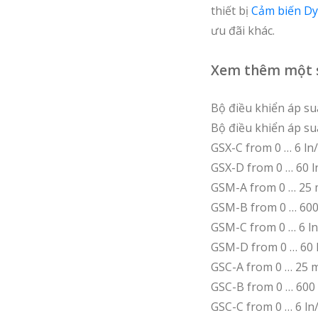
thiết bị
Cảm biến Dy
ưu đãi khác.
Xem thêm một 
Bộ điều khiển áp su
Bộ điều khiển áp s
GSX-C from 0 … 6 ln
GSX-D from 0 … 60 l
GSM-A from 0 … 25 
GSM-B from 0 … 600
GSM-C from 0 … 6 ln
GSM-D from 0 … 60 l
GSC-A from 0 … 25 m
GSC-B from 0 … 600
GSC-C from 0 … 6 ln