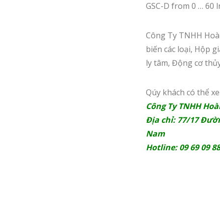
GSC-D from 0 … 60 l
Công Ty TNHH Hoàng
biến các loại, Hộp 
ly tâm, Động cơ thủy
Qúy khách có thể x
Công Ty TNHH Hoà
Địa chỉ: 77/17 Đườ
Nam
Hotline: 09 69 09 8