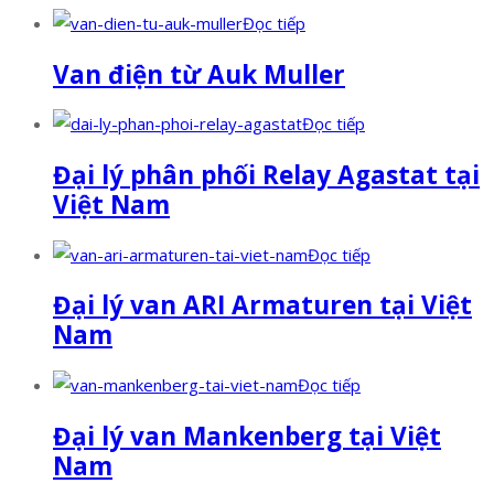
Đọc tiếp
Van điện từ Auk Muller
Đọc tiếp
Đại lý phân phối Relay Agastat tại
Việt Nam
Đọc tiếp
Đại lý van ARI Armaturen tại Việt
Nam
Đọc tiếp
Đại lý van Mankenberg tại Việt
Nam