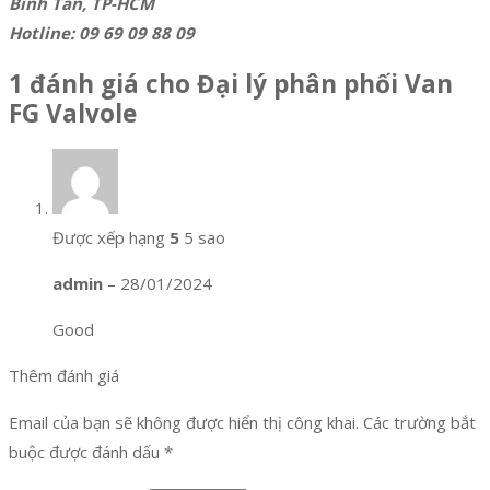
Bình Tân, TP-HCM
Hotline: 09 69 09 88 09
1 đánh giá cho
Đại lý phân phối Van
FG Valvole
Được xếp hạng
5
5 sao
admin
–
28/01/2024
Good
Thêm đánh giá
Email của bạn sẽ không được hiển thị công khai.
Các trường bắt
buộc được đánh dấu
*