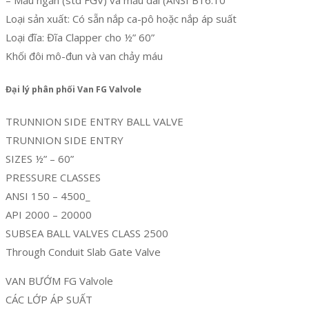
Loại sản xuất: Có sẵn nắp ca-pô hoặc nắp áp suất
Loại đĩa: Đĩa Clapper cho ½” 60”
Khối đôi mô-đun và van chảy máu
Đại lý phân phối Van FG Valvole
TRUNNION SIDE ENTRY BALL VALVE
TRUNNION SIDE ENTRY
SIZES ½” – 60”
PRESSURE CLASSES
ANSI 150 – 4500_
API 2000 – 20000
SUBSEA BALL VALVES CLASS 2500
Through Conduit Slab Gate Valve
VAN BƯỚM FG Valvole
CÁC LỚP ÁP SUẤT