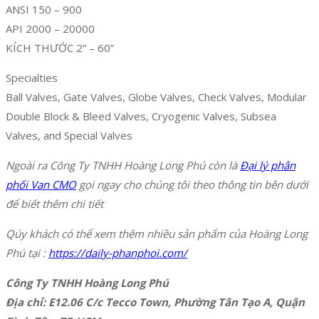
ANSI 150 – 900
API 2000 – 20000
KÍCH THƯỚC 2” – 60”
Specialties
Ball Valves, Gate Valves, Globe Valves, Check Valves, Modular
Double Block & Bleed Valves, Cryogenic Valves, Subsea
Valves, and Special Valves
Ngoài ra Công Ty TNHH Hoàng Long Phú còn là
Đại lý phân
phối Van CMO
gọi ngay cho chúng tôi theo thông tin bên dưới
để biết thêm chi tiết
Qúy khách có thể xem thêm nhiều sản phẩm của Hoàng Long
Phú tại :
https://daily-phanphoi.com/
Công Ty TNHH Hoàng Long Phú
Địa chỉ: E12.06 C/c Tecco Town, Phường Tân Tạo A, Quận