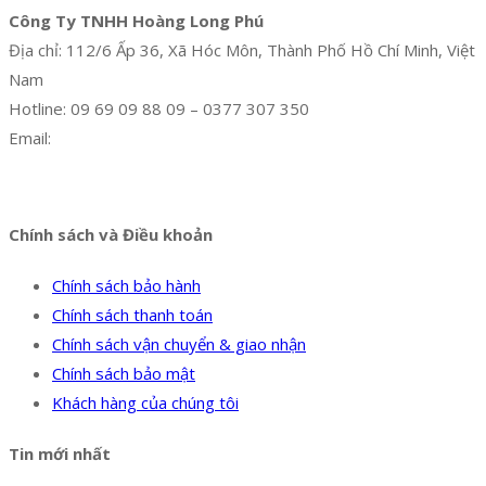
Công Ty TNHH Hoàng Long Phú
Địa chỉ: 112/6 Ấp 36, Xã Hóc Môn, Thành Phố Hồ Chí Minh, Việt
Nam
Hotline: 09 69 09 88 09 – 0377 307 350
Email:
dat@hoanglongphu.vn
Facebook
Twitter
Instagram
Pinterest
Tumblr
Behance
Chính sách và Điều khoản
Chính sách bảo hành
Chính sách thanh toán
Chính sách vận chuyển & giao nhận
Chính sách bảo mật
Khách hàng của chúng tôi
Tin mới nhất