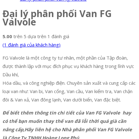
Đại lý phân phối Van FG
Valvole
5.00
trên 5 dựa trên
1
đánh giá
(
1
đánh giá của khách hàng)
FG Valvole là một công ty tư nhân, một phần của Tập đoàn,
được thành lập với mục đích phục vụ khách hàng trong lĩnh vực
Dầu khí,
Hóa dầu, và công nghiệp điện. Chuyên sản xuất và cung cấp các
loại van như: Van bi, Van cổng, Van cầu, Van kiểm tra, Van chặn
đôi & Van xả, Van đông lạnh, Van dưới biển, Van đặc biệt.
Để biết thêm thông tin chi tiết của Van FG Valvole hay
có thể bạn muốn thay thế van đã lỗi thời quá già cần
nâng cấp,Hãy liên hệ cho Nhà phân phối Van FG Valvole
là Công Ty TNHH Hoàng Long Phú.