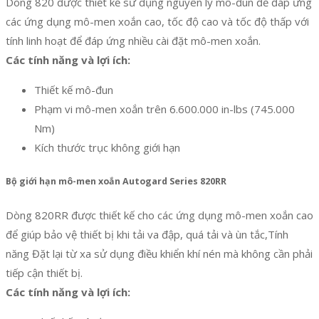
Dòng 820 được thiết kế sử dụng nguyên lý mô-đun để đáp ứng
các ứng dụng mô-men xoắn cao, tốc độ cao và tốc độ thấp với
tính linh hoạt để đáp ứng nhiều cài đặt mô-men xoắn.
Các tính năng và lợi ích:
Thiết kế mô-đun
Phạm vi mô-men xoắn trên 6.600.000 in-lbs (745.000
Nm)
Kích thước trục không giới hạn
Bộ giới hạn mô-men xoắn Autogard Series 820RR
Dòng 820RR được thiết kế cho các ứng dụng mô-men xoắn cao
để giúp bảo vệ thiết bị khi tải va đập, quá tải và ùn tắc,Tính
năng Đặt lại từ xa sử dụng điều khiển khí nén mà không cần phải
tiếp cận thiết bị.
Các tính năng và lợi ích: