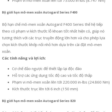
Phạm vi mô-men xoắn lên tới 75.000 in-lbs (8.747 Nm)
Bộ giới hạn mô-men xoắn Autogard Series F400
Bộ hạn chế mô-men xoắn Autogard F400 Series thế hệ tiếp
theo có phạm vi kích thước lỗ khoan tốt nhất hiện có, giúp nó
tương thích với các trục truyền động lớn hơn và cho phép lựa
chọn kích thước khớp nối nhỏ hơn dựa trên cài đặt mô-men
xoắn.
Các tính năng và lợi ích:
Cơ chế đảo ngược để thiết lập lại độc đáo
Hỗ trợ các ứng dụng tốc độ cao và tốc độ thấp
Phạm vi mô-men xoắn lên tới 220.000 in-lbs (24.860 Nm)
Kích thước trục lên tới 6 inch (150 mm)
Bộ giới hạn mô-men xoắn Autogard Series 820