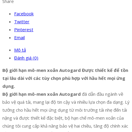
Share
Facebook
Twitter
Pinterest
Email
Mô tả
Đánh giá (0)
Bộ giới hạn mô-men xoắn Autogard Được thiết kế để tồn
tại lâu dài với các tùy chọn phù hợp với hầu hết mọi ứng
dụng.
Bộ giới hạn mô-men xoắn Autogard
đã dẫn đầu ngành về
bảo vệ quá tải, mang lại độ tin cậy và nhiều lựa chọn đa dạng. Lý
tưởng cho hầu hết mọi ứng dụng từ môi trường tải nhẹ đến tải
nặng và được thiết kế đặc biệt, bộ hạn chế mô-men xoắn của
chúng tôi cung cấp khả năng bảo vệ hai chiều, tăng độ chính xác