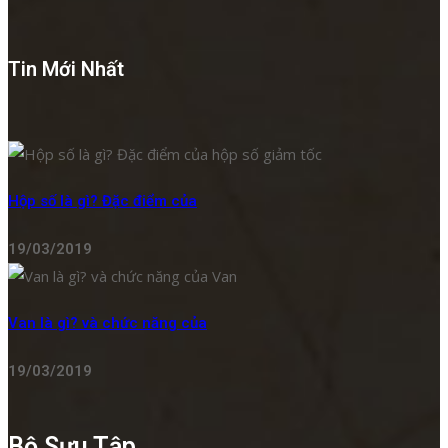
Tin Mới Nhất
Hộp số là gì? Đặc điểm của
19/03/2019
Van là gì? và chức năng của
19/03/2019
Bộ Sưu Tập