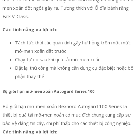
men xoắn đột ngột gây ra. Tương thích với Ổ đĩa bánh răng
Falk V-Class.
Các tính năng và lợi ích:
Tách tức thời các quán tính gây hư hỏng trên một mức
mô-men xoắn đặt trước
Chạy tự do sau khi quá tải mô-men xoắn
Đặt lại thủ công mà không cần dụng cụ đặc biệt hoặc bộ
phận thay thế
Bộ giới hạn mô-men xoắn Autogard Series 100
Bộ giới hạn mô-men xoắn Rexnord Autogard 100 Series là
thiết bị quá tải mô-men xoắn có mục đích chung cung cấp sự
bảo vệ đáng tin cậy, chi phí thấp cho các thiết bị công nghiệp.
Các tính năng và lợi ích: