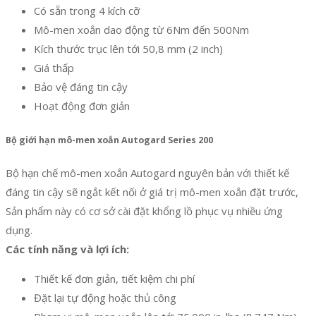
Có sẵn trong 4 kích cỡ
Mô-men xoắn dao động từ 6Nm đến 500Nm
Kích thước trục lên tới 50,8 mm (2 inch)
Giá thấp
Bảo vệ đáng tin cậy
Hoạt động đơn giản
Bộ giới hạn mô-men xoắn Autogard Series 200
Bộ hạn chế mô-men xoắn Autogard nguyên bản với thiết kế
đáng tin cậy sẽ ngắt kết nối ở giá trị mô-men xoắn đặt trước,
Sản phẩm này có cơ sở cài đặt khổng lồ phục vụ nhiều ứng
dụng.
Các tính năng và lợi ích:
Thiết kế đơn giản, tiết kiệm chi phí
Đặt lại tự động hoặc thủ công