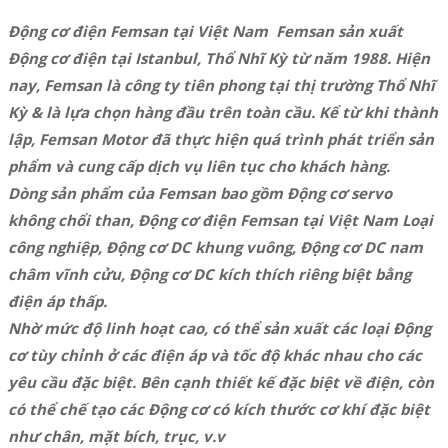
Động cơ điện Femsan tại Việt Nam Femsan sản xuất
Động cơ điện tại Istanbul, Thổ Nhĩ Kỳ từ năm 1988. Hiện
nay, Femsan là công ty tiên phong tại thị trường Thổ Nhĩ
Kỳ & là lựa chọn hàng đầu trên toàn cầu. Kể từ khi thành
lập, Femsan Motor đã thực hiện quá trình phát triển sản
phẩm và cung cấp dịch vụ liên tục cho khách hàng.
Dòng sản phẩm của Femsan bao gồm Động cơ servo
không chổi than, Động cơ điện Femsan tại Việt Nam Loại
công nghiệp, Động cơ DC khung vuông, Động cơ DC nam
châm vĩnh cửu, Động cơ DC kích thích riêng biệt bằng
điện áp thấp.
Nhờ mức độ linh hoạt cao, có thể sản xuất các loại Động
cơ tùy chỉnh ở các điện áp và tốc độ khác nhau cho các
yêu cầu đặc biệt. Bên cạnh thiết kế đặc biệt về điện, còn
có thể chế tạo các Động cơ có kích thước cơ khí đặc biệt
như chân, mặt bích, trục, v.v