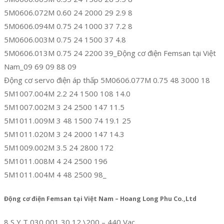
5M0606.072M 0.60 24 2000 29 2.9 8
5M0606.094M 0.75 24 1000 37 7.2 8
5M0606.003M 0.75 24 1500 37 4.8
5M0606.013M 0.75 24 2200 39_Động cơ điện Femsan tại Việt
Nam_09 69 09 88 09
Động cơ servo điện áp thấp 5M0606.077M 0.75 48 3000 18
5M1007.004M 2.2 24 1500 108 14.0
5M1007.002M 3 24 2500 147 11.5
5M1011.009M 3 48 1500 74 19.1 25
5M1011.020M 3 24 2000 147 14.3
5M1009.002M 3.5 24 2800 172
5M1011.008M 4 24 2500 196
5M1011.004M 4 48 2500 98_
Động cơ điện Femsan tại Việt Nam – Hoang Long Phu Co.,Ltd
8 S Y T 030 001 30 12 \200 – 440 Vac