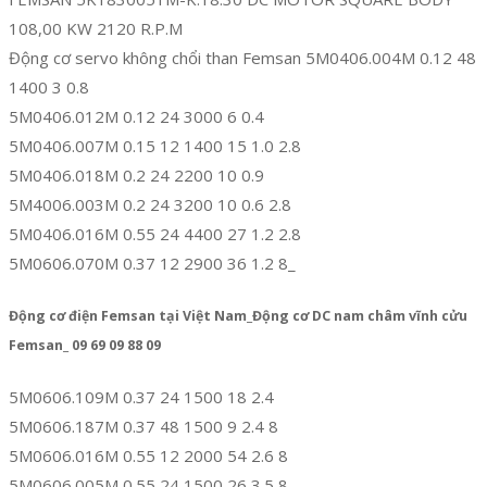
108,00 KW 2120 R.P.M
Động cơ servo không chổi than Femsan 5M0406.004M 0.12 48
1400 3 0.8
5M0406.012M 0.12 24 3000 6 0.4
5M0406.007M 0.15 12 1400 15 1.0 2.8
5M0406.018M 0.2 24 2200 10 0.9
5M4006.003M 0.2 24 3200 10 0.6 2.8
5M0406.016M 0.55 24 4400 27 1.2 2.8
5M0606.070M 0.37 12 2900 36 1.2 8_
Động cơ điện Femsan tại Việt Nam_Động cơ DC nam châm vĩnh cửu
Femsan_ 09 69 09 88 09
5M0606.109M 0.37 24 1500 18 2.4
5M0606.187M 0.37 48 1500 9 2.4 8
5M0606.016M 0.55 12 2000 54 2.6 8
5M0606.005M 0.55 24 1500 26 3.5 8