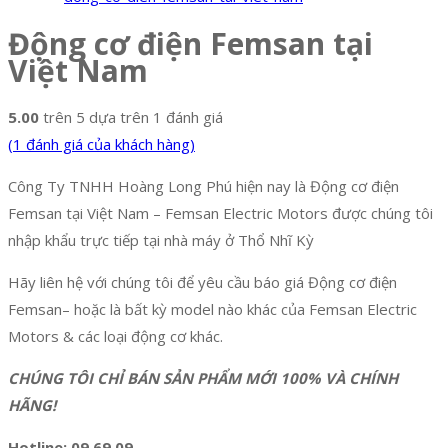
Động cơ điện Femsan tại
Việt Nam
5.00
trên 5 dựa trên
1
đánh giá
(
1
đánh giá của khách hàng)
Công Ty TNHH Hoàng Long Phú hiện nay là Động cơ điện
Femsan tại Việt Nam – Femsan Electric Motors được chúng tôi
nhập khẩu trực tiếp tại nhà máy ở Thổ Nhĩ Kỳ
Hãy liên hệ với chúng tôi để yêu cầu báo giá Động cơ điện
Femsan– hoặc là bất kỳ model nào khác của Femsan Electric
Motors & các loại động cơ khác.
CHÚNG TÔI CHỈ BÁN SẢN PHẨM MỚI 100% VÀ CHÍNH
HÃNG!
Hotline: 09 69 09