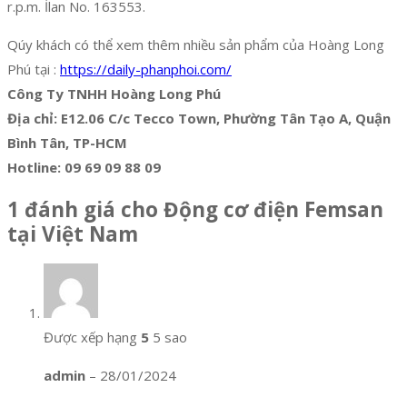
r.p.m. İlan No. 163553.
Qúy khách có thể xem thêm nhiều sản phẩm của Hoàng Long
Phú tại :
https://daily-phanphoi.com/
Công Ty TNHH Hoàng Long Phú
Địa chỉ: E12.06 C/c Tecco Town, Phường Tân Tạo A, Quận
Bình Tân, TP-HCM
Hotline: 09 69 09 88 09
1 đánh giá cho
Động cơ điện Femsan
tại Việt Nam
Được xếp hạng
5
5 sao
admin
–
28/01/2024