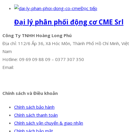
Đọc tiếp
Đại lý phân phối động cơ CME Srl
Công Ty TNHH Hoàng Long Phú
Địa chỉ: 112/6 Ấp 36, Xã Hóc Môn, Thành Phố Hồ Chí Minh, Việt
Nam
Hotline: 09 69 09 88 09 – 0377 307 350
Email:
dat@hoanglongphu.vn
Facebook
Twitter
Instagram
Pinterest
Tumblr
Behance
Chính sách và Điều khoản
Chính sách bảo hành
Chính sách thanh toán
Chính sách vận chuyển & giao nhận
Chính sách bảo mật