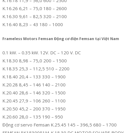
K.16.18 11,9 – 56,0 600 – 2500
K.16.26 6,21 – 75,0 180 – 2600
K.16.30 9,61 – 82,5 320 – 2100
K.16.40 8,23 – 43 180 – 1000
Frameless Motors Femsan Động cơ điện Femsan tại Việt Nam
0.1 kW. – 0.35 kW. 12V. DC – 120 V. DC
K.18.30 8,98 – 75,0 200 – 1500
K.18.35 25,3 – 112,5 510 – 2200
K.18.40 20,4 – 133 330 – 1900
K.20.28 8,45 – 146 140 – 2100
K.20.40 28,6 – 146 320 – 1500
K.20.45 27,9 – 106 260 – 1100
K.20.50 45,2 – 200 370 – 1950
K.20.60 28,0 – 135 190 – 950
Động cơ servo Femsan K.25.45 145 – 396,5 680 – 1700
FEMSAN 5K1830051M-K.18.30 DC MOTOR SQUARE BODY