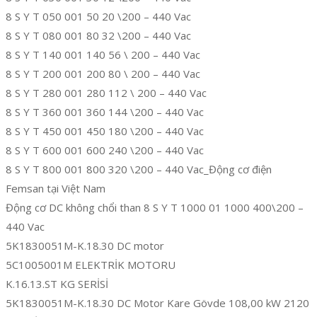
8 S Y T 050 001 50 20 \200 – 440 Vac
8 S Y T 080 001 80 32 \200 – 440 Vac
8 S Y T 140 001 140 56 \ 200 – 440 Vac
8 S Y T 200 001 200 80 \ 200 – 440 Vac
8 S Y T 280 001 280 112 \ 200 – 440 Vac
8 S Y T 360 001 360 144 \200 – 440 Vac
8 S Y T 450 001 450 180 \200 – 440 Vac
8 S Y T 600 001 600 240 \200 – 440 Vac
8 S Y T 800 001 800 320 \200 – 440 Vac_Động cơ điện
Femsan tại Việt Nam
Động cơ DC không chổi than 8 S Y T 1000 01 1000 400\200 –
440 Vac
5K1830051M-K.18.30 DC motor
5C1005001M ELEKTRİK MOTORU
K.16.13.ST KG SERİSİ
5K1830051M-K.18.30 DC Motor Kare Gövde 108,00 kW 2120