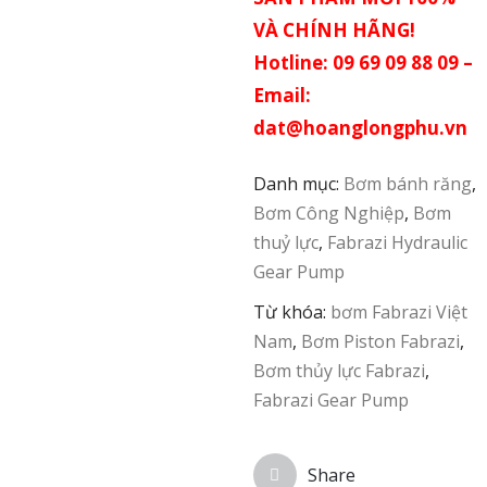
VÀ CHÍNH HÃNG!
Hotline: 09 69 09 88 09 –
Email:
dat@hoanglongphu.vn
Danh mục:
Bơm bánh răng
,
Bơm Công Nghiệp
,
Bơm
thuỷ lực
,
Fabrazi Hydraulic
Gear Pump
Từ khóa:
bơm Fabrazi Việt
Nam
,
Bơm Piston Fabrazi
,
Bơm thủy lực Fabrazi
,
Fabrazi Gear Pump
Share