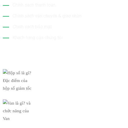
Chính sách thanh toán
Chính sách vận chuyển & giao nhận
Chính sách bảo mật
Khách hàng của chúng tôi
Tin Mới Nhất
Hộp số là gì? Đặc điểm của
19/03/2019
Van là gì? và chức năng của
19/03/2019