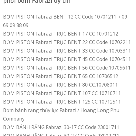
phối bơm Fabrazi uy tín
BƠM PISTON Fabrazi BENT 12 CC Code.10701211 / 09
69 09 88 09
BƠM PISTON Fabrazi TRỤC BENT 17 CC 10701212
BƠM PISTON Fabrazi TRỤC BENT 22 CC Code 10702211
BƠM PISTON Fabrazi TRỤC BENT 33 CC Code 10703311
BƠM PISTON Fabrazi TRỤC BENT 45 CC Code 10704511
BƠM PISTON Fabrazi TRỤC BENT 56 CC Code.10705611
BƠM PISTON Fabrazi TRỤC BENT 65 CC 10706512
BƠM PISTON Fabrazi TRỤC BENT 80 CC.10708011
BƠM PISTON Fabrazi TRỤC BENT 107 CC 10710711
BƠM PISTON Fabrazi TRỤC BENT 125 CC 10712511
Bơm bánh răng thủy lực Fabrazi / Hoang Long Phu
Company
BƠM BÁNH RĂNG Fabrazi 30-17 CC Code.23001711
BƠM BÁNH RĂNG Fabrazi 30-27 CC Code.23002711