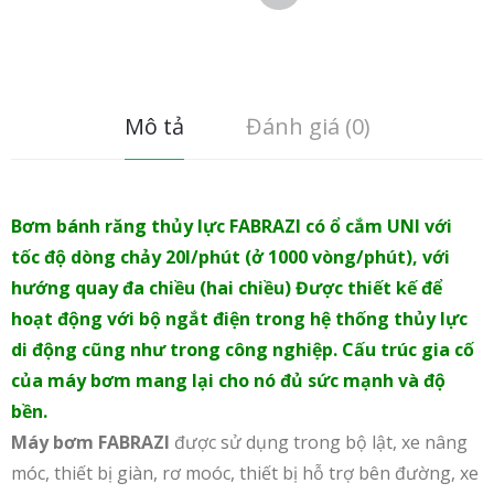
Mô tả
Đánh giá (0)
Bơm bánh răng thủy lực FABRAZI có ổ cắm UNI với
tốc độ dòng chảy 20l/phút (ở 1000 vòng/phút), với
hướng quay đa chiều (hai chiều) Được thiết kế để
hoạt động với bộ ngắt điện trong hệ thống thủy lực
di động cũng như trong công nghiệp. Cấu trúc gia cố
của máy bơm mang lại cho nó đủ sức mạnh và độ
bền.
Máy bơm FABRAZI
được sử dụng trong bộ lật, xe nâng
móc, thiết bị giàn, rơ moóc, thiết bị hỗ trợ bên đường, xe