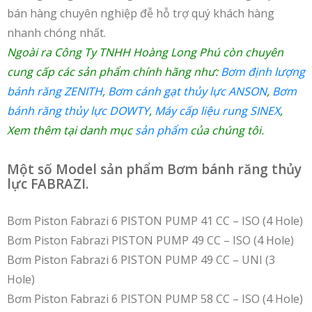
bán hàng chuyên nghiệp đễ hỗ trợ quý khách hàng
nhanh chóng nhất.
Ngoài ra Công Ty TNHH Hoàng Long Phú còn chuyên
cung cấp các sản phẩm chính hãng như:
Bơm định lượng
bánh răng ZENITH
,
Bơm cánh gạt thủy lực ANSON
,
Bơm
bánh răng thủy lực DOWTY
,
Máy cấp liệu rung SINEX
,
Xem thêm tại danh mục
sản phẩm
của chúng tôi.
Một số Model sản phẩm Bơm bánh răng thủy
lực FABRAZI.
Bơm Piston Fabrazi 6 PISTON PUMP 41 CC – ISO (4 Hole)
Bơm Piston Fabrazi PISTON PUMP 49 CC – ISO (4 Hole)
Bơm Piston Fabrazi 6 PISTON PUMP 49 CC – UNI (3
Hole)
Bơm Piston Fabrazi 6 PISTON PUMP 58 CC – ISO (4 Hole)