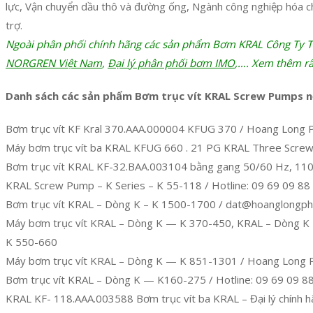
lực, Vận chuyển dầu thô và đường ống, Ngành công nghiệp hóa 
trợ.
Ngoài phân phối chính hãng các sản phẩm Bơm KRAL Công Ty 
NORGREN Việt Nam
,
Đại lý phân phối bơm IMO
,…. Xem thêm rấ
Danh sách các sản phẩm Bơm trục vít KRAL Screw Pumps nế
Bơm trục vít KF Kral 370.AAA.000004 KFUG 370 / Hoang Long 
Máy bơm trục vít ba KRAL KFUG 660 . 21 PG KRAL Three Scre
Bơm trục vít KRAL KF-32.BAA.003104 bằng gang 50/60 Hz, 11
KRAL Screw Pump – K Series – K 55-118 / Hotline: 09 69 09 8
Bơm trục vít KRAL – Dòng K – K 1500-1700 / dat@hoanglongph
Máy bơm trục vít KRAL – Dòng K — K 370-450, KRAL – Dòng K
K 550-660
Máy bơm trục vít KRAL – Dòng K — K 851-1301 / Hoang Long
Bơm trục vít KRAL – Dòng K — K160-275 / Hotline: 09 69 09 8
KRAL KF- 118.AAA.003588 Bơm trục vít ba KRAL – Đại lý chính 