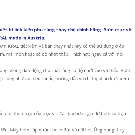
ết bị linh kiện phụ tùng thay thế chính hãng. Bơm trục vít
RAL made in Austria.
m KRAL tiết kiệm và bán chạy nhất này có thể sử dụng ở áp
ễm, mài mòn hoặc có độ nhớt thấp. Thích hợp ngay cả với môi
t động không dao động cho chất lỏng có độ nhớt cao và thấp. Bơm
đặt cũng như các tiêu chuẩn, hướng dẫn và chỉ thị phải được xem
ắn dọc theo trục của trục vít. Các gói bơm, giá đỡ bơm và trạm
liệu, Máy bơm cấp nước cho lò đốt và nồi hơi, Ứng dụng thủy