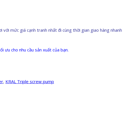
với mức giá cạnh tranh nhất đi cùng thời gian giao hàng nhanh
i ưu cho nhu cầu sản xuất của bạn.
er
,
KRAL Triple screw pump