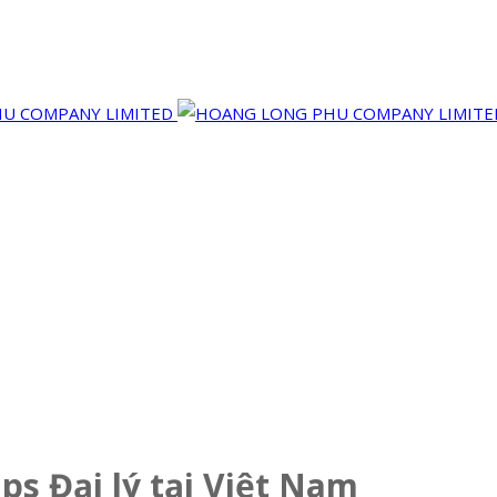
s Đại lý tại Việt Nam