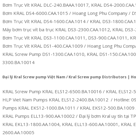
Bơm Trục Vít KRAL DLC-240.BAAA.10017, KRAL DS4-2000.CAA.
Bơm KRAL DS4-6000.CAA.1015 / Hoang Long Phu Company / D
Bơm Trục Vít KRAL DS4-1600.CAA.1014 / KRAL DS3-1800.CAA.10
Máy bơm trục vít ba trục KRAL DS3-2300.CAA.1012, KRAL DS3
Bơm Trục Vít KRAL DS3-1100.CAA.1011, DS3-900.CAA.1011, K
Bơm Trục Vít KRAL DS1-400.CAA.1009 / Hoang Long Phu Comp
KRAL Screw Pump DS1-1300.CAA.1010, KRAL DS1-150.CAA.1008,
3300.BA.10014
Đại lý Kral Screw pump Việt Nam / Kral Screw pump Distributors | Hotl
KRAL Screw Pump KRAL ELS12-6500.BA.10016 / KRAL ELS12-
HLP Viet Nam Pumps KRAL ELS12-2400.BA.10012 / Hotline: 09
Pumps KRAL EKS12-1000.BA.1011 / KRAL EKS12-500.BA.1009 
KRAL Pumps ELL13-900.AA.10002 / Đại lý bơm Kral uy tín tại 
KRAL EKL13-1800.AA.1004, KRAL ELL13-600.AA.10001, KRAL E
2600.AA.10005