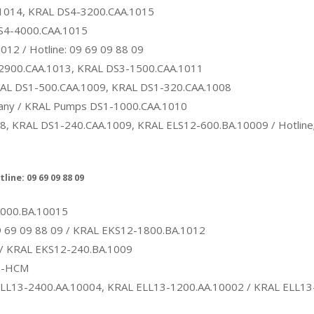
1014, KRAL DS4-3200.CAA.1015
S4-4000.CAA.1015
12 / Hotline: 09 69 09 88 09
-2900.CAA.1013, KRAL DS3-1500.CAA.1011
RAL DS1-500.CAA.1009, KRAL DS1-320.CAA.1008
any / KRAL Pumps DS1-1000.CAA.1010
 KRAL DS1-240.CAA.1009, KRAL ELS12-600.BA.10009 / Hotline;
ine: 09 69 09 88 09
5000.BA.10015
 69 09 88 09 / KRAL EKS12-1800.BA.1012
/ KRAL EKS12-240.BA.1009
TP-HCM
LL13-2400.AA.10004, KRAL ELL13-1200.AA.10002 / KRAL ELL13-